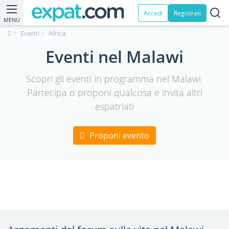
Accedi
Registrati
MENU
Eventi
Africa
Eventi nel Malawi
Scopri gli eventi in programma nel Malawi.
Partecipa o proponi qualcosa e invita altri
espatriati
Proponi evento