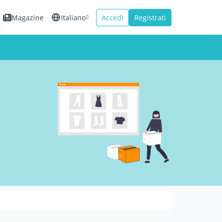
Magazine
Italiano
Accedi
Registrati
English
Español
Français