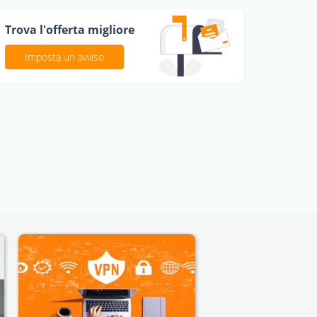
Trova l'offerta migliore
Imposta un avviso