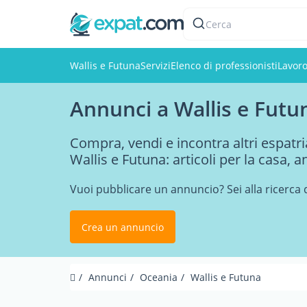
Cerca
Wallis e Futuna
Servizi
Elenco di professionisti
Lavor
Annunci a Wallis e Futu
Compra, vendi e incontra altri espatria
Wallis e Futuna: articoli per la casa, a
Vuoi pubblicare un annuncio? Sei alla ricerca 
Crea un annuncio
Annunci
Oceania
Wallis e Futuna