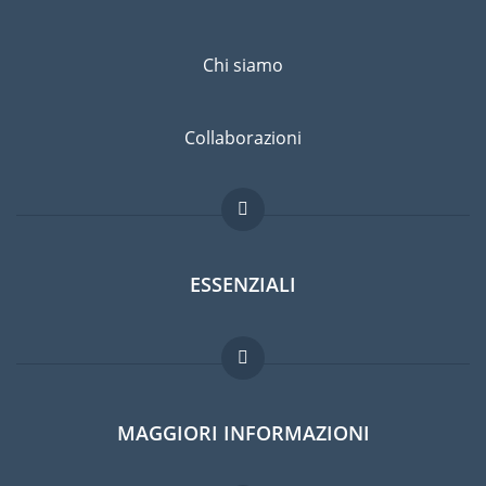
Chi siamo
Collaborazioni
ESSENZIALI
Forum per expat
MAGGIORI INFORMAZIONI
Guida per expat