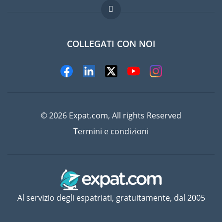
Lavori all'estero
Domande frequenti
COLLEGATI CON NOI
© 2026 Expat.com, All rights Reserved
Termini e condizioni
Al servizio degli espatriati, gratuitamente, dal 2005