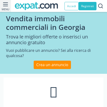
Accedi
Registrati
MENU
Vendita immobili
commerciali in Georgia
Trova le migliori offerte o inserisci un
annuncio gratuito
Vuoi pubblicare un annuncio? Sei alla ricerca di
qualcosa?
Crea un annuncio