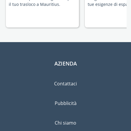
il tuo trasloco a Mauritius.
tue esigenze di espatr
AZIENDA
Contattaci
Pubblicità
Chi siamo