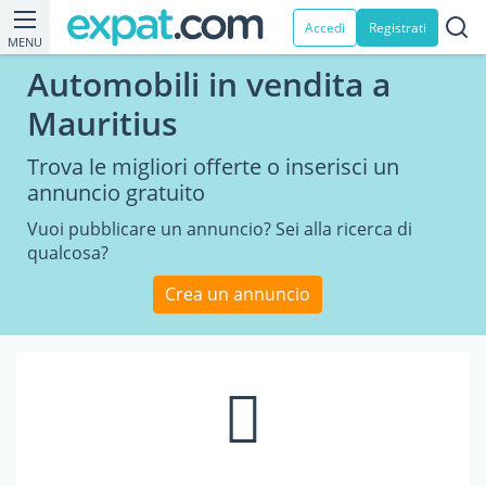
Accedi
Registrati
MENU
Automobili in vendita a
Mauritius
Trova le migliori offerte o inserisci un
annuncio gratuito
Vuoi pubblicare un annuncio? Sei alla ricerca di
qualcosa?
Crea un annuncio