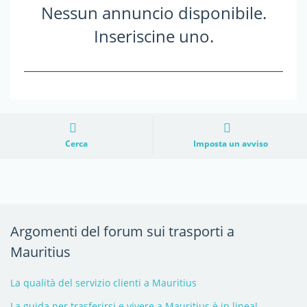
Nessun annuncio disponibile.
Inseriscine uno.
Cerca
Imposta un avviso
Argomenti del forum sui trasporti a
Mauritius
La qualità del servizio clienti a Mauritius
La guida per trasferirsi e vivere a Mauritius è in linea!