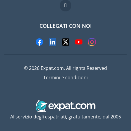
Lavori all'estero
Domande frequenti
COLLEGATI CON NOI
© 2026 Expat.com, All rights Reserved
Termini e condizioni
Al servizio degli espatriati, gratuitamente, dal 2005