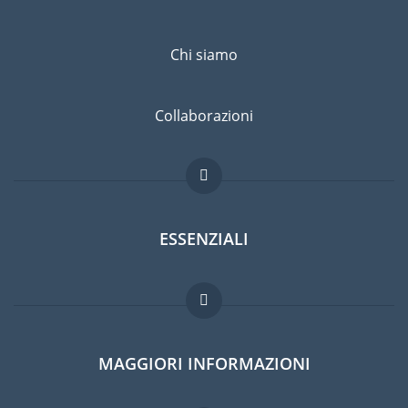
Chi siamo
Collaborazioni
ESSENZIALI
Forum per expat
MAGGIORI INFORMAZIONI
Guida per expat