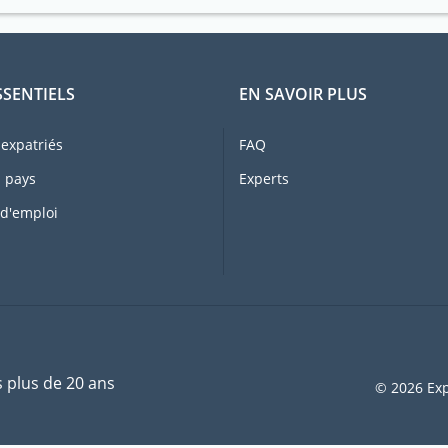
SSENTIELS
EN SAVOIR PLUS
expatriés
FAQ
 pays
Experts
 d'emploi
s plus de 20 ans
© 2026 Exp