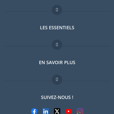
LES ESSENTIELS
Forum expatriés
EN SAVOIR PLUS
Guides pays
Offres d'emploi
FAQ
SUIVEZ-NOUS !
Experts