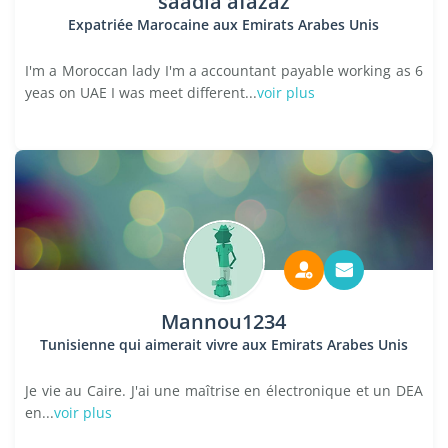
saadia afazaz
Expatriée Marocaine aux Emirats Arabes Unis
I'm a Moroccan lady I'm a accountant payable working as 6
yeas on UAE I was meet different...
voir plus
Mannou1234
Tunisienne qui aimerait vivre aux Emirats Arabes Unis
Je vie au Caire. J'ai une maîtrise en électronique et un DEA
en...
voir plus