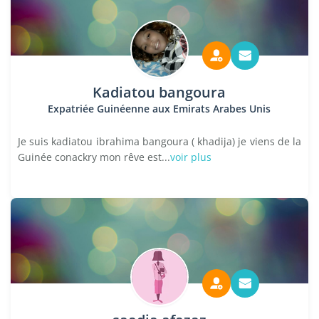
Kadiatou bangoura
Expatriée Guinéenne aux Emirats Arabes Unis
Je suis kadiatou ibrahima bangoura ( khadija) je viens de la
Guinée conackry mon rêve est...
voir plus