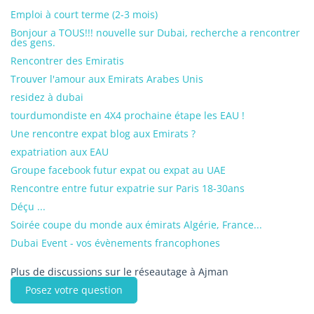
Emploi à court terme (2-3 mois)
Bonjour a TOUS!!! nouvelle sur Dubai, recherche a rencontrer
des gens.
Rencontrer des Emiratis
Trouver l'amour aux Emirats Arabes Unis
residez à dubai
tourdumondiste en 4X4 prochaine étape les EAU !
Une rencontre expat blog aux Emirats ?
expatriation aux EAU
Groupe facebook futur expat ou expat au UAE
Rencontre entre futur expatrie sur Paris 18-30ans
Déçu ...
Soirée coupe du monde aux émirats Algérie, France...
Dubai Event - vos évènements francophones
Plus de discussions sur le réseautage à Ajman
Posez votre question