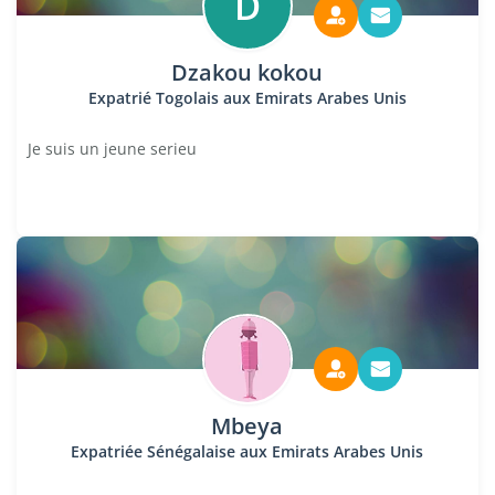
D
Dzakou kokou
Expatrié Togolais aux Emirats Arabes Unis
Je suis un jeune serieu
Mbeya
Expatriée Sénégalaise aux Emirats Arabes Unis