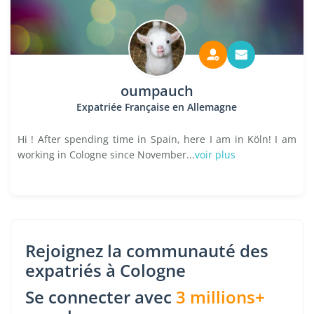
oumpauch
Expatriée Française en Allemagne
Hi ! After spending time in Spain, here I am in Köln! I am
working in Cologne since November...
voir plus
Rejoignez la communauté des
expatriés à Cologne
Se connecter avec
3 millions+