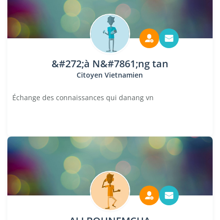
&#272;à N&#7861;ng tan
Citoyen Vietnamien
Échange des connaissances qui danang vn