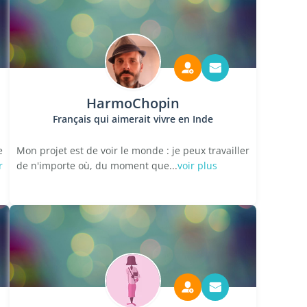
HarmoChopin
Français qui aimerait vivre en Inde
e
Mon projet est de voir le monde : je peux travailler
r
de n'importe où, du moment que...
voir plus