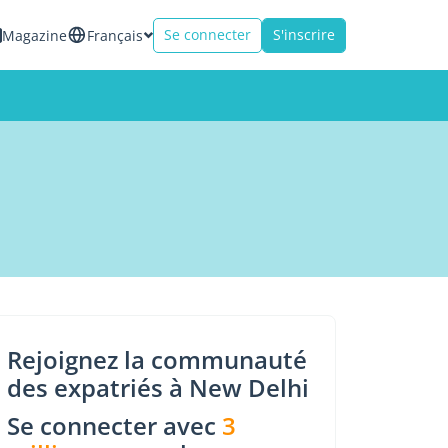
Se connecter
S'inscrire
Magazine
Français
Rejoignez la communauté
des expatriés à New Delhi
Se connecter avec
3