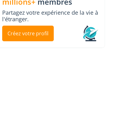
millions+
membres
Partagez votre expérience de la vie à
l'étranger.
Créez votre profil