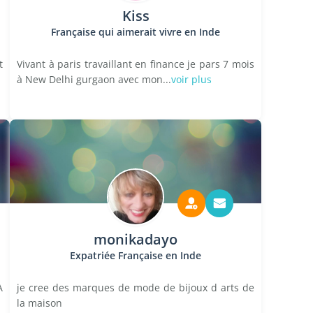
Kiss
Française qui aimerait vivre en Inde
t
Vivant à paris travaillant en finance je pars 7 mois
à New Delhi gurgaon avec mon...
voir plus
monikadayo
Expatriée Française en Inde
A
je cree des marques de mode de bijoux d arts de
la maison