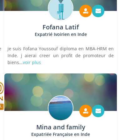
Fofana Latif
Expatrié Ivoirien en Inde
e
je suis Fofana Youssouf diploma en MBA-HRM en
Inde. j aierai creer un profit de promoteur de
biens...
voir plus
Mina and family
Expatriée Française en Inde