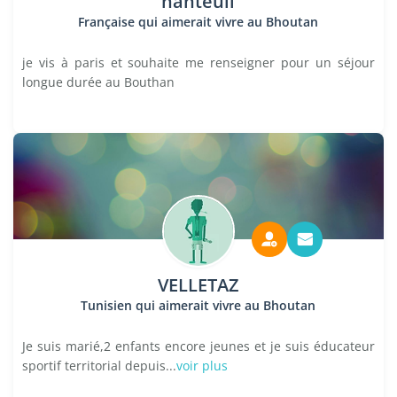
nanteuil
Française qui aimerait vivre au Bhoutan
je vis à paris et souhaite me renseigner pour un séjour
longue durée au Bouthan
VELLETAZ
Tunisien qui aimerait vivre au Bhoutan
Je suis marié,2 enfants encore jeunes et je suis éducateur
sportif territorial depuis...
voir plus