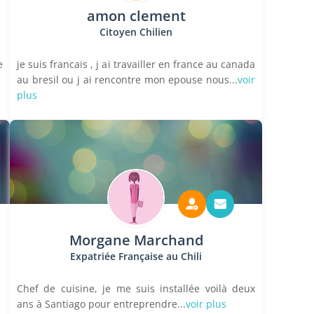
amon clement
Citoyen Chilien
e
je suis francais , j ai travailler en france au canada
au bresil ou j ai rencontre mon epouse nous...
voir
plus
Morgane Marchand
Expatriée Française au Chili
Chef de cuisine, je me suis installée voilà deux
ans à Santiago pour entreprendre...
voir plus