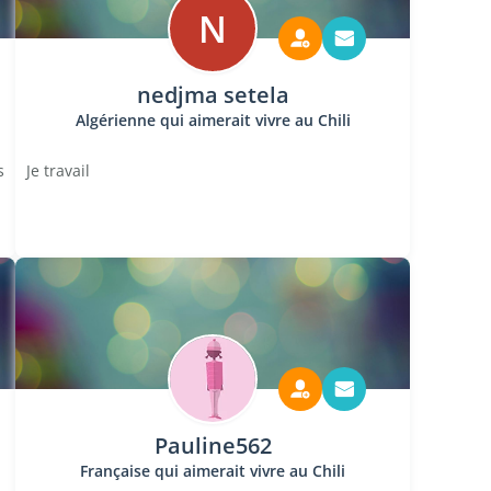
N
nedjma setela
Algérienne qui aimerait vivre au Chili
s
Je travail
Pauline562
Française qui aimerait vivre au Chili