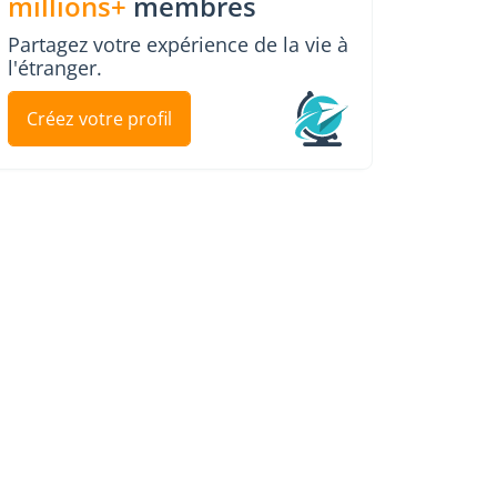
millions+
membres
Partagez votre expérience de la vie à
l'étranger.
Créez votre profil