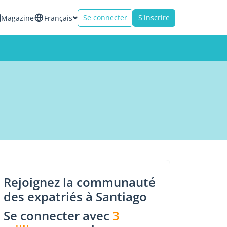
Se connecter
S'inscrire
Magazine
Français
Rejoignez la communauté
des expatriés à Santiago
Se connecter avec
3