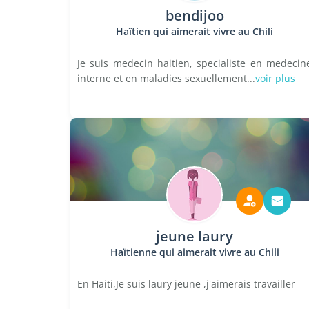
bendijoo
Haïtien qui aimerait vivre au Chili
Je suis medecin haitien, specialiste en medecin
interne et en maladies sexuellement...
voir plus
jeune laury
Haïtienne qui aimerait vivre au Chili
En Haiti,Je suis laury jeune ,j'aimerais travailler