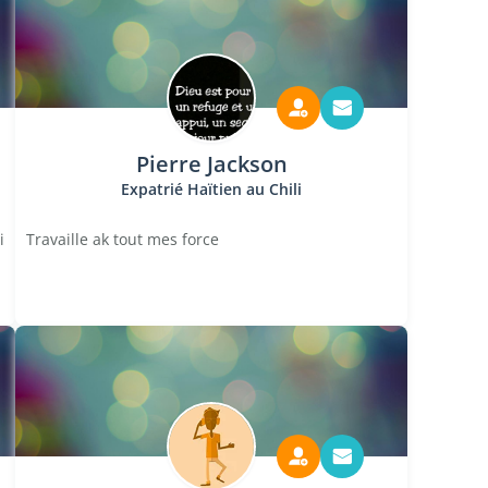
Pierre Jackson
Expatrié Haïtien au Chili
i
Travaille ak tout mes force