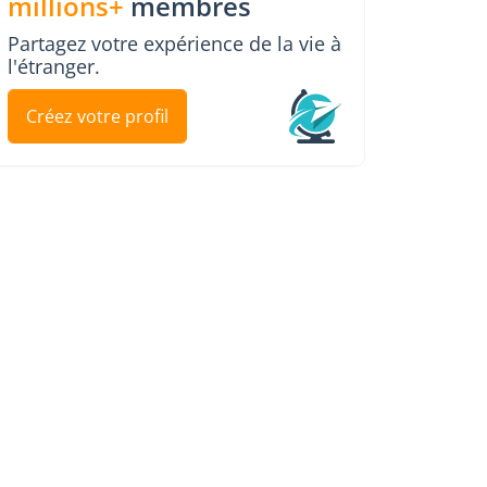
millions+
membres
Partagez votre expérience de la vie à
l'étranger.
Créez votre profil