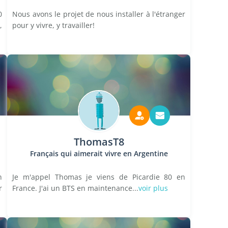
0
Nous avons le projet de nous installer à l'étranger
,
pour y vivre, y travailler!
ThomasT8
Français qui aimerait vivre en Argentine
n
Je m'appel Thomas je viens de Picardie 80 en
r
France. J'ai un BTS en maintenance...
voir plus