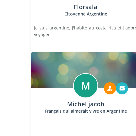
Florsala
Citoyenne Argentine
Je suis argentine, j'habite au costa rica et j'ador
voyager
M
Michel jacob
Français qui aimerait vivre en Argentine