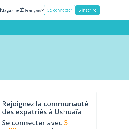
Se connecter
S'inscrire
Magazine
Français
Rejoignez la communauté
des expatriés à Ushuaïa
Se connecter avec
3