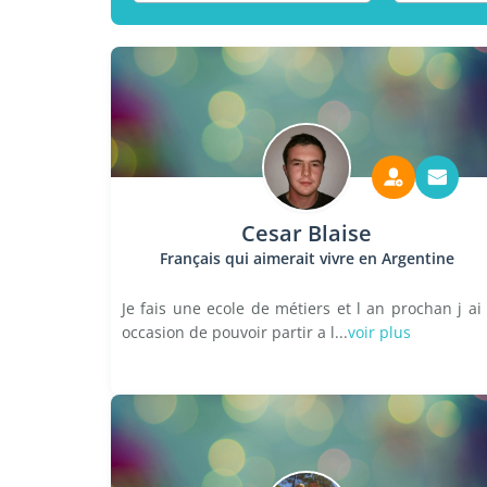
Cesar Blaise
Français qui aimerait vivre en Argentine
Je fais une ecole de métiers et l an prochan j ai 
occasion de pouvoir partir a l...
voir plus