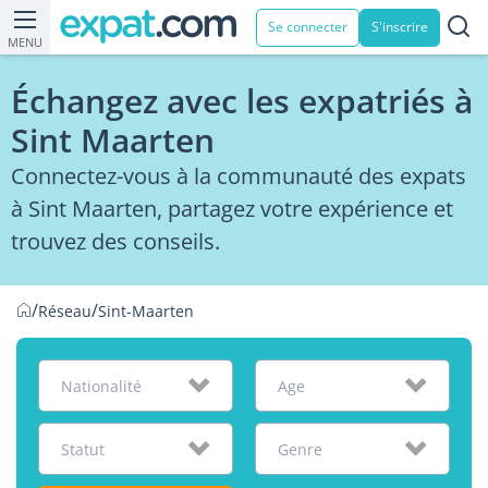
Se connecter
S'inscrire
MENU
Échangez avec les expatriés à
Sint Maarten
Connectez-vous à la communauté des expats
à Sint Maarten, partagez votre expérience et
trouvez des conseils.
/
/
Réseau
Sint-Maarten
Nationalité
Age
Statut
Genre