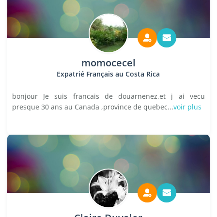
momocecel
Expatrié Français au Costa Rica
bonjour Je suis francais de douarnenez,et j ai vecu
presque 30 ans au Canada ,province de quebec...
voir plus