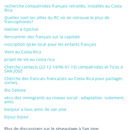
recherche compatriotes français retraités, installés au Costa
Rica
Quelles sont les villes du RC où on retrouve le plus de
francophones?
Habiter à Ojochal
Rencontrer des français sur la capitale
inscription lycée local pour les enfants français
Vivre au Costa Rica
projet de vie au costa rica
Cherche contacts (22-12-14/06-01-15) compatriotes et Ticos à
SAN JOSÉ
Cherche des francais francaises au Costa Rica pour partager,
sorties..
Rio Celeste
vécu des immigrants au niveau social : adaptation, isolement,
amis
bonjour a tous amis de san jose
bijour bijour
Plus de discussions sur le réseautage à San Jose