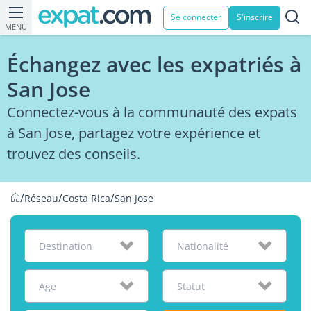
Se connecter
S'inscrire
MENU
Échangez avec les expatriés à
San Jose
Connectez-vous à la communauté des expats
à San Jose, partagez votre expérience et
trouvez des conseils.
/
/
/
Réseau
Costa Rica
San Jose
Destination
Nationalité
Age
Statut