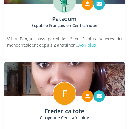
Patsdom
Expatrié Français en Centrafrique
Vit À Bangui pays parmi les 2 ou 3 plus pauvres du
monde;résident depuis 2 ans;sinon...
voir plus
F
Frederica tote
Citoyenne Centrafricaine