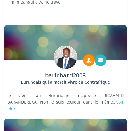
I' m in Bangui city, no travel
barichard2003
Burundais qui aimerait vivre en Centrafrique
je viens au Burundi,je m'appelle RICAHARD
BARANDEREKA, Non je suis toujour dans le même...
voir
plus