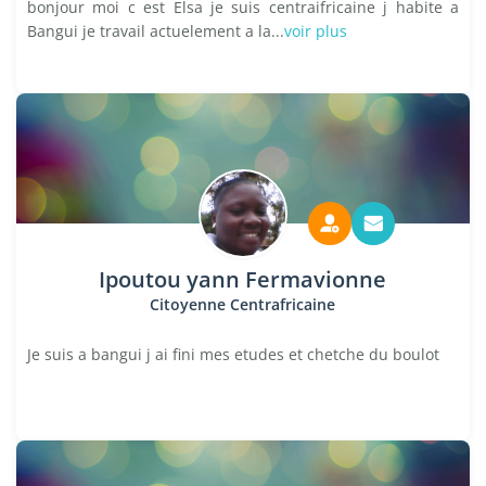
bonjour moi c est Elsa je suis centraifricaine j habite a
Bangui je travail actuelement a la...
voir plus
Ipoutou yann Fermavionne
Citoyenne Centrafricaine
Je suis a bangui j ai fini mes etudes et chetche du boulot