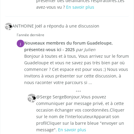
présenter des défaillances respiratoires.Les
avez-vous vu ?
En savoir plus
ANTHOINE Joël a répondu à une discussion
l'année dernière
Nouveaux membres du forum Guadeloupe,
J
présentez-vous ici - 2025
par Julien
Bonjour à toutes et à tous, Vous arrivez sur le forum
Guadeloupe et vous ne savez pas très bien par où
commencer ? Cet espace est pour vous ;) Nous vous
invitons à vous présenter sur cette discussion, à
nous raconter votre parcours si ...
@Serge SergeBonjour,Vous pouvez
communiquer par message privé, et à cette
occasion échanger vos coordonnées.Cliquer
sur le nom de l'interlocuteurApparait son
profilCliquer sur la barre bleue "envoyer un
message".
En savoir plus