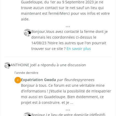
Guadeloupe, du 1er au 9 Septembre 2023 je ne
trouve aucun contact sur le net sauf un lieu qui
maintenant est fermé/Merci pour vos infos et votre
aide.
Bonjour,Vous avez contacté la ferme dont je
donnais les coordonnées ci-dessus le
14/08/23 ?Voire les autres que l'on pourrait
trouver sur ce site ?
En savoir plus
ANTHOINE Joël a répondu à une discussion
l'année dernière
Expatriation Gwada
par fleurdespyrenees
F
Bonjour à tous. Ce forum est une véritable mine
d’informations ! J’étudie la possibilité de m’expatrier
moi aussi en Guadeloupe. Bien évidemment, ce
projet est à construire, et je ...
Bonjour,Le lieu de votre domicile (définitif)