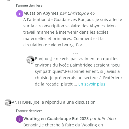
l'année dernière
Mutation Abymes
par Christophe 46
C
A l'attention de Guadareves Bonjour, je suis affecté
sur la circonscription scolaire des Abymes. Mon
travail m'amène à intervenir dans les écoles
maternelles et primaires. Comment est la
circulation de vieux bourg, Port ...
Bonjour,Je ne vois pas vraiment en quoi les
environs du lycée Baimbridge seraient "peu
sympathiques".Personnellement, si j'avais à
choisir, je préférerais un secteur à l'extérieur
de la rocade, plutôt ...
En savoir plus
ANTHOINE Joël a répondu à une discussion
l'année dernière
Woofing en Guadeloupe Eté 2023
par julie bloo
J
Bonsoir ,Je cherche à faire du Woofing en