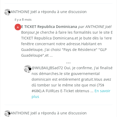
ANTHOINE Joël a répondu à une discussion
il y a 8 mois
E TICKET Republica Dominicana
par ANTHOINE Joël
A
Bonjour,Je cherche à faire les formalités sur le site E
TICKET Republica Dominicana,et je bute dès la 1ere
fenêtre concernant notre adresse.Habitant en
Guadeloupe, j'ai choisi "Pays de Résidence" "GLP
Guadeloupe",et ...
@WILBAILJBSad72 Oui, je confirme, j'ai finalisé
nos démarches.le site gouvernemental
dominicain est entièrement gratuit.Vous avez
dû tomber sur le même site que moi (75$
#68€).A FUIRLes E-Ticket obtenus ...
En savoir
plus
ANTHOINE Joël a répondu à une discussion