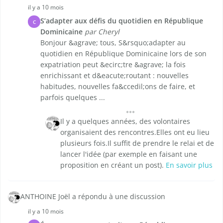
il y a 10 mois
S’adapter aux défis du quotidien en République
C
Dominicaine
par Cheryl
Bonjour &agrave; tous, S&rsquo;adapter au
quotidien en République Dominicaine lors de son
expatriation peut &ecirc;tre &agrave; la fois
enrichissant et d&eacute;routant : nouvelles
habitudes, nouvelles fa&ccedil;ons de faire, et
parfois quelques ...
Il y a quelques années, des volontaires
organisaient des rencontres.Elles ont eu lieu
plusieurs fois.Il suffit de prendre le relai et de
lancer l'idée (par exemple en faisant une
proposition en créant un post).
En savoir plus
ANTHOINE Joël a répondu à une discussion
il y a 10 mois