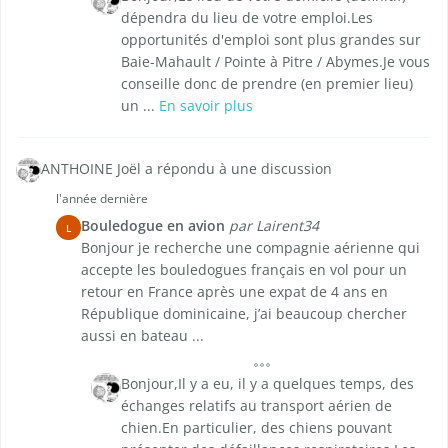
dépendra du lieu de votre emploi.Les
opportunités d'emploi sont plus grandes sur
Baie-Mahault / Pointe à Pitre / Abymes.Je vous
conseille donc de prendre (en premier lieu)
un ...
En savoir plus
ANTHOINE Joël a répondu à une discussion
l'année dernière
Bouledogue en avion
par Lairent34
L
Bonjour je recherche une compagnie aérienne qui
accepte les bouledogues français en vol pour un
retour en France après une expat de 4 ans en
République dominicaine, j’ai beaucoup chercher
aussi en bateau ...
Bonjour,Il y a eu, il y a quelques temps, des
échanges relatifs au transport aérien de
chien.En particulier, des chiens pouvant