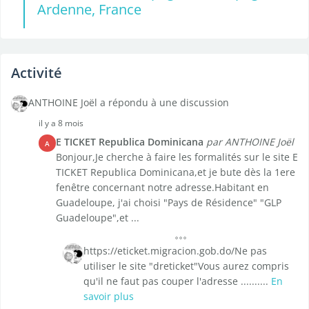
Ardenne, France
Activité
ANTHOINE Joël a répondu à une discussion
il y a 8 mois
E TICKET Republica Dominicana
par ANTHOINE Joël
A
Bonjour,Je cherche à faire les formalités sur le site E
TICKET Republica Dominicana,et je bute dès la 1ere
fenêtre concernant notre adresse.Habitant en
Guadeloupe, j'ai choisi "Pays de Résidence" "GLP
Guadeloupe",et ...
https://eticket.migracion.gob.do/Ne pas
utiliser le site "dreticket"Vous aurez compris
qu'il ne faut pas couper l'adresse ..........
En
savoir plus