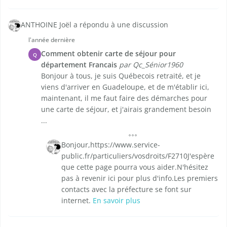
ANTHOINE Joël a répondu à une discussion
l'année dernière
Comment obtenir carte de séjour pour
Q
département Francais
par Qc_Sénior1960
Bonjour à tous, je suis Québecois retraité, et je
viens d'arriver en Guadeloupe, et de m'établir ici,
maintenant, il me faut faire des démarches pour
une carte de séjour, et j'airais grandement besoin
...
Bonjour,https://www.service-
public.fr/particuliers/vosdroits/F2710J'espère
que cette page pourra vous aider.N'hésitez
pas à revenir ici pour plus d'info.Les premiers
contacts avec la préfecture se font sur
internet.
En savoir plus