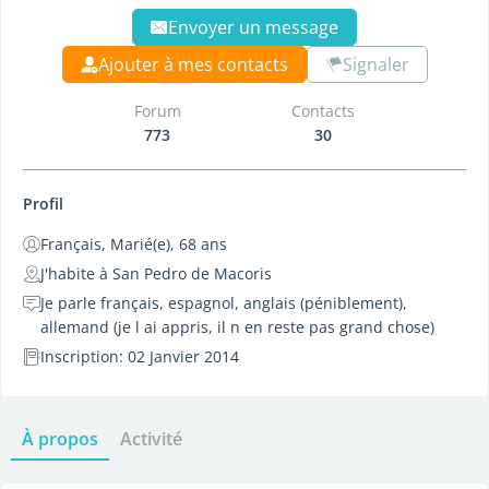
Envoyer un message
Ajouter à mes contacts
Signaler
Forum
Contacts
773
30
Profil
Français, Marié(e), 68 ans
J'habite à San Pedro de Macoris
Je parle français, espagnol, anglais (péniblement),
allemand (je l ai appris, il n en reste pas grand chose)
Inscription: 02 Janvier 2014
À propos
Activité