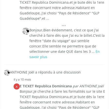
TICKET Republica Dominicana,et je bute dès la 1ere
fenêtre concernant notre adresse.Habitant en
Guadeloupe, j'ai choisi "Pays de Résidence" "GLP
Guadeloupe",et ...
Bonjour,Bien évidemment, c'est ce que j'ai
cherché à faire dès que j'ai eu le billet.C'est la
fenêtre "date du voyage" qui semble
coincer.Elle semble ne permettre que de
sélectionner une date QUE dans les 3 ...
En
savoir plus
ANTHOINE Joël a répondu à une discussion
il y a 10 mois
E TICKET Republica Dominicana
par ANTHOINE Joël
A
Bonjour,Je cherche à faire les formalités sur le site E
TICKET Republica Dominicana,et je bute dès la 1ere
fenêtre concernant notre adresse.Habitant en
Guadeloupe, j'ai choisi "Pays de Résidence" "GLP