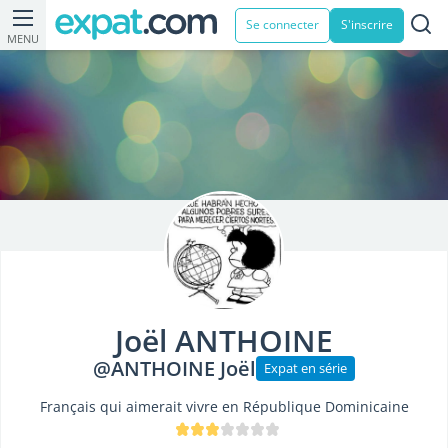
Se connecter
S'inscrire
MENU
Joël ANTHOINE
@ANTHOINE Joël
Expat en série
Français qui aimerait vivre en République Dominicaine