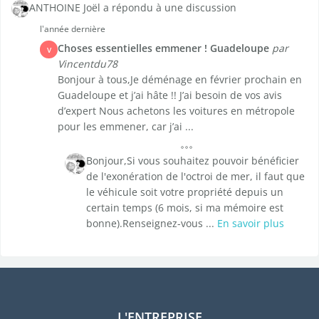
ANTHOINE Joël a répondu à une discussion
l'année dernière
Choses essentielles emmener ! Guadeloupe
par
V
Vincentdu78
Bonjour à tous,Je déménage en février prochain en
Guadeloupe et j’ai hâte !! J’ai besoin de vos avis
d’expert Nous achetons les voitures en métropole
pour les emmener, car j’ai ...
Bonjour,Si vous souhaitez pouvoir bénéficier
de l'exonération de l'octroi de mer, il faut que
le véhicule soit votre propriété depuis un
certain temps (6 mois, si ma mémoire est
bonne).Renseignez-vous ...
En savoir plus
L'ENTREPRISE