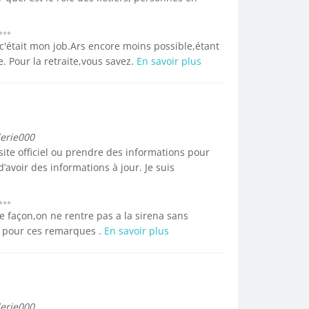
,c'était mon job.Ars encore moins possible,étant
 Pour la retraite,vous savez.
En savoir plus
lerie000
 site officiel ou prendre des informations pour
 d’avoir des informations à jour. Je suis
e façon,on ne rentre pas a la sirena sans
r pour ces remarques .
En savoir plus
lerie000