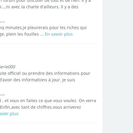
forum pour discuter de tout et de rien. Il y a
..,ni avec la charte d'ailleurs. Il y a des
inq minutes,je pleurerais pour les riches qui
, plein les fouilles ...
En savoir plus
lerie000
 site officiel ou prendre des informations pour
 d’avoir des informations à jour. Je suis
t , et vous en faites ce que vous voulez. On verra
nfin,avec tant de chiffres,vous arriverez
avoir plus