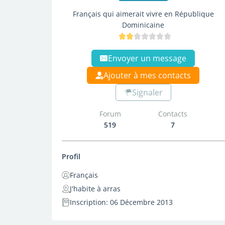
Français qui aimerait vivre en République
Dominicaine
Envoyer un message
Ajouter à mes contacts
Signaler
Forum
Contacts
519
7
Profil
Français
J'habite à arras
Inscription: 06 Décembre 2013