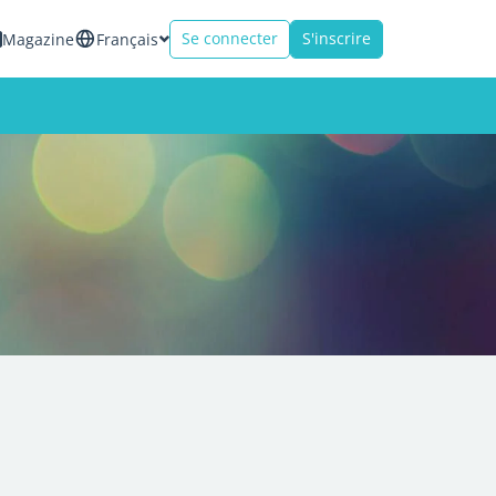
Se connecter
S'inscrire
Magazine
Français