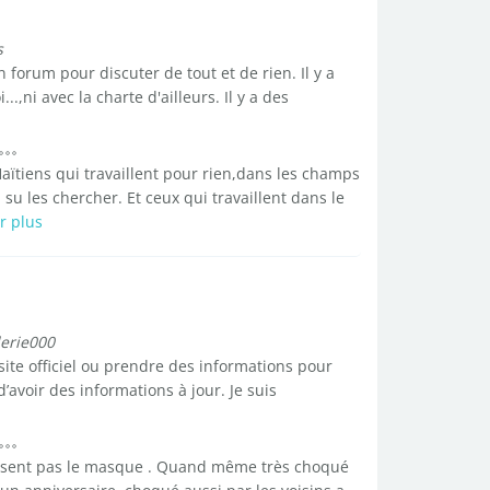
s
forum pour discuter de tout et de rien. Il y a
..,ni avec la charte d'ailleurs. Il y a des
 Haïtiens qui travaillent pour rien,dans les champs
 su les chercher. Et ceux qui travaillent dans le
r plus
lerie000
 site officiel ou prendre des informations pour
 d’avoir des informations à jour. Je suis
naissent pas le masque . Quand même très choqué