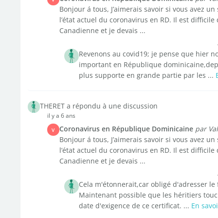
Bonjour á tous, J’aimerais savoir si vous avez un
l’état actuel du coronavirus en RD. Il est difficile
Canadienne et je devais ...
Revenons au covid19; je pense que hier no
important en République dominicaine,depui
plus supporte en grande partie par les ...
THERET a répondu à une discussion
il y a 6 ans
Coronavirus en République Dominicaine
par Va
V
Bonjour á tous, J’aimerais savoir si vous avez un
l’état actuel du coronavirus en RD. Il est difficile
Canadienne et je devais ...
Cela m'étonnerait,car obligé d'adresser le
Maintenant possible que les héritiers touc
date d'exigence de ce certificat. ...
En savoi