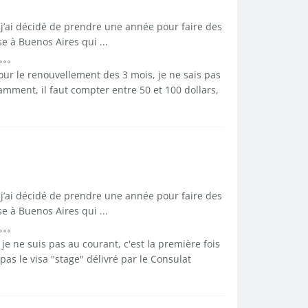
j’ai décidé de prendre une année pour faire des
se à Buenos Aires qui ...
pour le renouvellement des 3 mois, je ne sais pas
mment, il faut compter entre 50 et 100 dollars,
j’ai décidé de prendre une année pour faire des
se à Buenos Aires qui ...
e ne suis pas au courant, c'est la première fois
pas le visa "stage" délivré par le Consulat