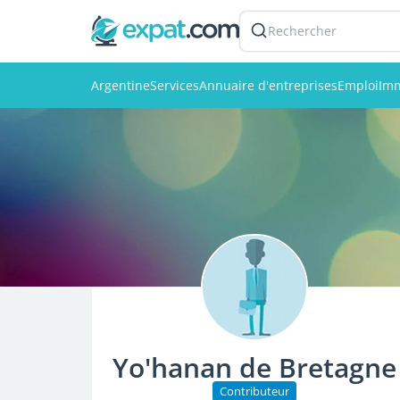
Rechercher
Argentine
Services
Annuaire d'entreprises
Emploi
Imm
Yo'hanan de Bretagne
Contributeur