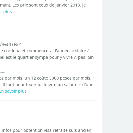
man). Les prix sont ceux de Janvier 2018, je
r plus
nhvien1997
e de cordoba et commencerai l'année scolaire à
el est le quartier sympa pour y vivre ?, pas loin
s par mois. un T2 coûte 5000 pesos par mois. 1
Il faut pour louer justifier d'un salaire + d'une
En savoir plus
infos pour obtention visa retraite suis ancien