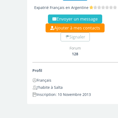
Expatrié Français en Argentine
Envoyer un message
Ajouter à mes contacts
Signaler
Forum
128
Profil
Français
J'habite à Salta
Inscription: 10 Novembre 2013