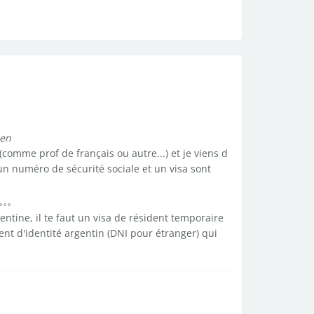
hen
comme prof de français ou autre...) et je viens d
n numéro de sécurité sociale et un visa sont
entine, il te faut un visa de résident temporaire
ent d'identité argentin (DNI pour étranger) qui