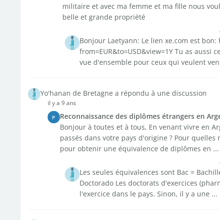
militaire et avec ma femme et ma fille nous vo
belle et grande propriété
Bonjour Laetyann: Le lien xe.com est bon:
from=EUR&to=USD&view=1Y Tu as aussi celu
vue d'ensemble pour ceux qui veulent venir 
Yo'hanan de Bretagne a répondu à une discussion
il y a 9 ans
Reconnaissance des diplômes étrangers en Arg
P
Bonjour à toutes et à tous, En venant vivre en A
passés dans votre pays d'origine ? Pour quelles 
pour obtenir une équivalence de diplômes en ...
Les seules équivalences sont Bac = Bachill
Doctorado Les doctorats d'exercices (phar
l'exercice dans le pays. Sinon, il y a une ...