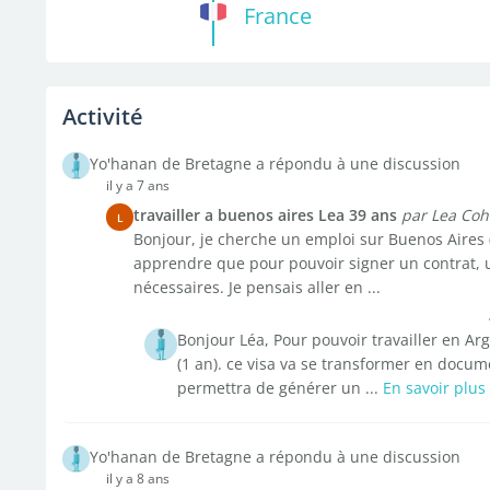
France
Activité
Yo'hanan de Bretagne a répondu à une discussion
il y a 7 ans
travailler a buenos aires Lea 39 ans
par Lea Co
L
Bonjour, je cherche un emploi sur Buenos Aires (
apprendre que pour pouvoir signer un contrat, u
nécessaires. Je pensais aller en ...
Bonjour Léa, Pour pouvoir travailler en Arg
(1 an). ce visa va se transformer en docum
permettra de générer un ...
En savoir plus
Yo'hanan de Bretagne a répondu à une discussion
il y a 8 ans