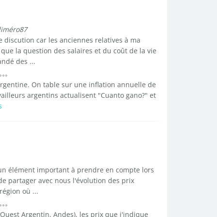
liméro87
e discution car les anciennes relatives à ma
t que la question des salaires et du coût de la vie
ndé des ...
 argentine. On table sur une inflation annuelle de
vailleurs argentins actualisent "Cuanto gano?" et
s
t un élément important à prendre en compte lors
e partager avec nous l'évolution des prix
région où ...
Ouest Argentin, Andes), les prix que j'indique