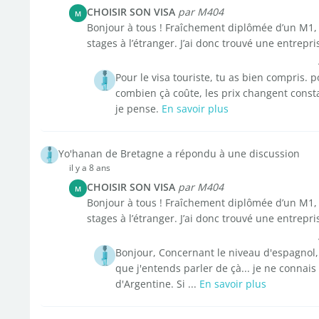
CHOISIR SON VISA
par M404
M
Bonjour à tous ! Fraîchement diplômée d’un M1, 
stages à l’étranger. J’ai donc trouvé une entrepri
Pour le visa touriste, tu as bien compris. 
combien çà coûte, les prix changent consta
je pense.
En savoir plus
Yo'hanan de Bretagne a répondu à une discussion
il y a 8 ans
CHOISIR SON VISA
par M404
M
Bonjour à tous ! Fraîchement diplômée d’un M1, 
stages à l’étranger. J’ai donc trouvé une entrepri
Bonjour, Concernant le niveau d'espagnol, j
que j'entends parler de çà... je ne connais 
d'Argentine. Si ...
En savoir plus