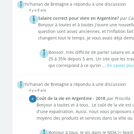
Yo'hanan de Bretagne a répondu à une discussion
il y a 8 ans
Salaire correct pour vivre en Argentine?
par Ca
Bonjour à toutes et à toutes J'ouvre une nouvell
question sont assez anciennes, et l'inflation fai
changent tout le temps. Je vous avais déjà dema
Bonsoir, très difficile de parler salaire en
25 à 35% depuis 5 ans. Un site que les tra
qui correspond à ce qu'on ...
En savoir plu
Yo'hanan de Bretagne a répondu à une discussion
il y a 8 ans
Coût de la vie en Argentine - 2018
par Priscilla
P
Bonjour à toutes et à tous, Le coût de la vie es
d'une expatriation. Aussi, nous vous proposons d
moyens des produits et services dans la ville ou 
Bonjour à tous: Je vis dans le NOA (= Nord 