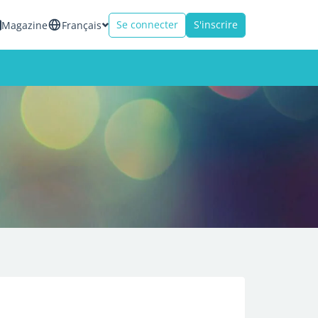
Se connecter
S'inscrire
Magazine
Français