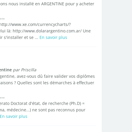
ulons nous installé en ARGENTINE pour y acheter
 http://www.xe.com/currencycharts/?
i là: http://www.dolarargentino.com.ar/ Une
s'installer et se ...
En savoir plus
entine
par Priscilla
rgentine, avez-vous dû faire valider vos diplômes
raisons ? Quelles sont les démarches à effectuer
erato Doctorat d'état, de recherche (Ph.D) =
ma, médecine...) ne sont pas reconnus pour
En savoir plus