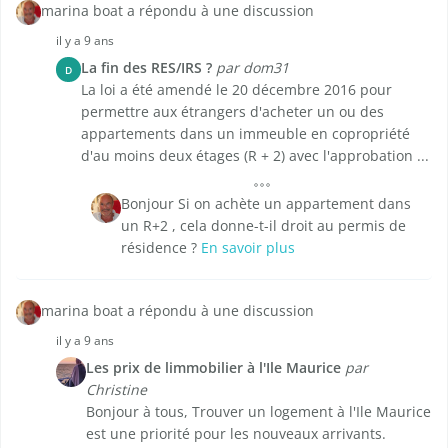
marina boat a répondu à une discussion
il y a 9 ans
La fin des RES/IRS ?
par dom31
D
La loi a été amendé le 20 décembre 2016 pour
permettre aux étrangers d'acheter un ou des
appartements dans un immeuble en copropriété
d'au moins deux étages (R + 2) avec l'approbation ...
Bonjour Si on achète un appartement dans
un R+2 , cela donne-t-il droit au permis de
résidence ?
En savoir plus
marina boat a répondu à une discussion
il y a 9 ans
Les prix de limmobilier à l'Ile Maurice
par
Christine
Bonjour à tous, Trouver un logement à l'Ile Maurice
est une priorité pour les nouveaux arrivants.