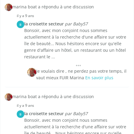
marina boat a répondu à une discussion
il y a 9 ans
la croisette secteur
par Baby57
B
Bonsoir, avec mon conjoint nous sommes
actuellement à la recherche d'une affaire sur votre
île de beauté... Nous hésitons encore sur qu'elle
genre d'affaire un hôtel, un restaurant ou un hôtel
restaurant le ...
Je voulais dire , ne perdez pas votre temps, il
vaut mieux FUIR Marina
En savoir plus
marina boat a répondu à une discussion
il y a 9 ans
la croisette secteur
par Baby57
B
Bonsoir, avec mon conjoint nous sommes
actuellement à la recherche d'une affaire sur votre
île de beauté... Nous hésitons encore sur qu'elle