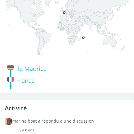
Ile Maurice
France
Activité
marina boat a répondu à une discussion
il y a 6 ans