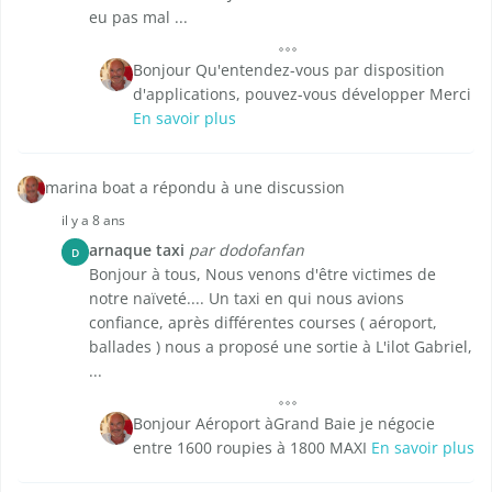
eu pas mal ...
Bonjour Qu'entendez-vous par disposition
d'applications, pouvez-vous développer Merci
En savoir plus
marina boat a répondu à une discussion
il y a 8 ans
arnaque taxi
par dodofanfan
D
Bonjour à tous, Nous venons d'être victimes de
notre naïveté.... Un taxi en qui nous avions
confiance, après différentes courses ( aéroport,
ballades ) nous a proposé une sortie à L'ilot Gabriel,
...
Bonjour Aéroport àGrand Baie je négocie
entre 1600 roupies à 1800 MAXI
En savoir plus