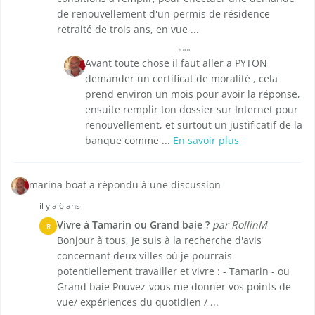
de renouvellement d'un permis de résidence
retraité de trois ans, en vue ...
Avant toute chose il faut aller a PYTON
demander un certificat de moralité , cela
prend environ un mois pour avoir la réponse,
ensuite remplir ton dossier sur Internet pour
renouvellement, et surtout un justificatif de la
banque comme ...
En savoir plus
marina boat a répondu à une discussion
il y a 6 ans
Vivre à Tamarin ou Grand baie ?
par RollinM
R
Bonjour à tous, Je suis à la recherche d'avis
concernant deux villes où je pourrais
potentiellement travailler et vivre : - Tamarin - ou
Grand baie Pouvez-vous me donner vos points de
vue/ expériences du quotidien / ...