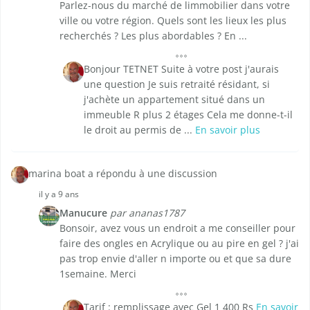
Parlez-nous du marché de limmobilier dans votre
ville ou votre région. Quels sont les lieux les plus
recherchés ? Les plus abordables ? En ...
Bonjour TETNET Suite à votre post j'aurais
une question Je suis retraité résidant, si
j'achète un appartement situé dans un
immeuble R plus 2 étages Cela me donne-t-il
le droit au permis de ...
En savoir plus
marina boat a répondu à une discussion
il y a 9 ans
Manucure
par ananas1787
Bonsoir, avez vous un endroit a me conseiller pour
faire des ongles en Acrylique ou au pire en gel ? j'ai
pas trop envie d'aller n importe ou et que sa dure
1semaine. Merci
Tarif : remplissage avec Gel 1 400 Rs
En savoir