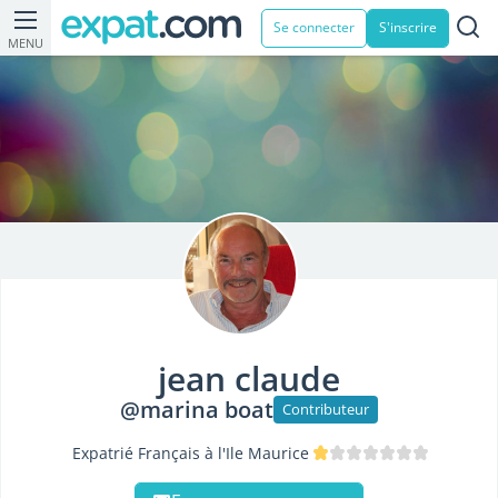
Se connecter
S'inscrire
MENU
jean claude
@marina boat
Contributeur
Expatrié Français à l'Ile Maurice