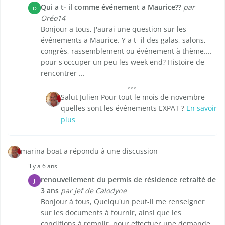
Qui a t- il comme événement a Maurice??
par
O
Oréo14
Bonjour a tous, J'aurai une question sur les
événements a Maurice. Y a t- il des galas, salons,
congrès, rassemblement ou événement à thème....
pour s'occuper un peu les week end? Histoire de
rencontrer ...
Salut Julien Pour tout le mois de novembre
quelles sont les événements EXPAT ?
En savoir
plus
marina boat a répondu à une discussion
il y a 6 ans
renouvellement du permis de résidence retraité de
J
3 ans
par jef de Calodyne
Bonjour à tous, Quelqu'un peut-il me renseigner
sur les documents à fournir, ainsi que les
conditions à remplir, pour effectuer une demande