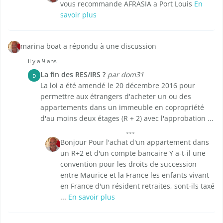
vous recommande AFRASIA a Port Louis
En
savoir plus
marina boat a répondu à une discussion
il y a 9 ans
La fin des RES/IRS ?
par dom31
D
La loi a été amendé le 20 décembre 2016 pour
permettre aux étrangers d'acheter un ou des
appartements dans un immeuble en copropriété
d'au moins deux étages (R + 2) avec l'approbation ...
Bonjour Pour l'achat d'un appartement dans
un R+2 et d'un compte bancaire Y a-t-il une
convention pour les droits de succession
entre Maurice et la France les enfants vivant
en France d'un résident retraites, sont-ils taxé
...
En savoir plus