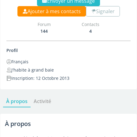
Envoyer un message
Ajouter à mes contacts
Signaler
Forum
Contacts
144
4
Profil
Français
J'habite à grand baie
Inscription: 12 Octobre 2013
À propos
Activité
À propos