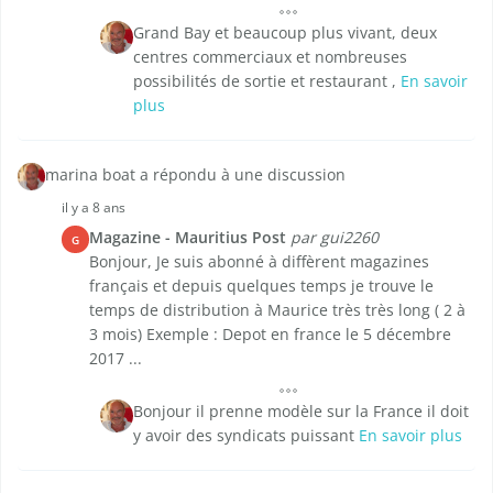
Grand Bay et beaucoup plus vivant, deux
centres commerciaux et nombreuses
possibilités de sortie et restaurant ,
En savoir
plus
marina boat a répondu à une discussion
il y a 8 ans
Magazine - Mauritius Post
par gui2260
G
Bonjour, Je suis abonné à diffèrent magazines
français et depuis quelques temps je trouve le
temps de distribution à Maurice très très long ( 2 à
3 mois) Exemple : Depot en france le 5 décembre
2017 ...
Bonjour il prenne modèle sur la France il doit
y avoir des syndicats puissant
En savoir plus