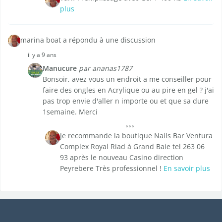
plus
marina boat a répondu à une discussion
il y a 9 ans
Manucure
par ananas1787
Bonsoir, avez vous un endroit a me conseiller pour
faire des ongles en Acrylique ou au pire en gel ? j'ai
pas trop envie d'aller n importe ou et que sa dure
1semaine. Merci
Je recommande la boutique Nails Bar Ventura
Complex Royal Riad à Grand Baie tel 263 06
93 après le nouveau Casino direction
Peyrebere Très professionnel !
En savoir plus