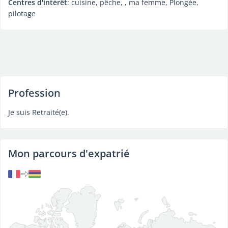
Centres d'intérêt
: cuisine, pêche, , ma femme, Plongée,
pilotage
Profession
Je suis Retraité(e).
Mon parcours d'expatrié