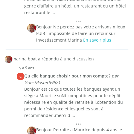
genre d'affaire un hôtel, un restaurant ou un hôtel
restaurant le ...
Bonjour Ne perdez pas votre arrivons mieux
FUIR , impossible de faire un retour sur
investissement Marina
En savoir plus
marina boat a répondu à une discussion
il y a 9 ans
Qu elle banque choisir pour mon compte?
par
G
GuestPoster89621
Bonjour est ce que toutes les banques ayant un
siège à Maurice soNt compatibles pour le dépôt
nécessaire en qualite de retraite à l.obtention du
permi de résidence et lesquelles sont à
recommander .merci d ...
Bonjour Retraite a Maurice depuis 4 ans je