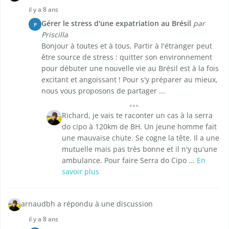
il y a 8 ans
Gérer le stress d'une expatriation au Brésil
par
P
Priscilla
Bonjour à toutes et à tous, Partir à l'étranger peut
être source de stress : quitter son environnement
pour débuter une nouvelle vie au Brésil est à la fois
excitant et angoissant ! Pour s'y préparer au mieux,
nous vous proposons de partager ...
Richard, je vais te raconter un cas à la serra
do cipo à 120km de BH. Un jeune homme fait
une mauvaise chute. Se cogne la tête. Il a une
mutuelle mais pas très bonne et il n'y qu'une
ambulance. Pour faire Serra do Cipo ...
En
savoir plus
arnaudbh a répondu à une discussion
il y a 8 ans