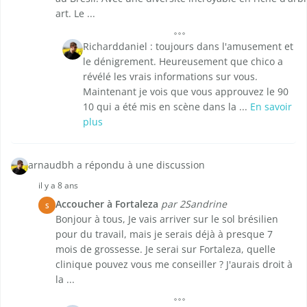
art. Le ...
Richarddaniel : toujours dans l'amusement et
le dénigrement. Heureusement que chico a
révélé les vrais informations sur vous.
Maintenant je vois que vous approuvez le 90
10 qui a été mis en scène dans la ...
En savoir
plus
arnaudbh a répondu à une discussion
il y a 8 ans
Accoucher à Fortaleza
par 2Sandrine
S
Bonjour à tous, Je vais arriver sur le sol brésilien
pour du travail, mais je serais déjà à presque 7
mois de grossesse. Je serai sur Fortaleza, quelle
clinique pouvez vous me conseiller ? J'aurais droit à
la ...