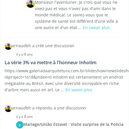
Monsieur l'aventurier: Je crois que vous ne
vivez pas et vous n'avez pas d'ami dans le
monde médical. Le saviez-vous que le
système de santé est différent d'une ville à
une autre et d'un état ...
En savoir plus
arnaudbh a créé une discussion
il y a 8 ans
La série 3% va mettre à l'honneur Inhotim
https://www.galeriadaarquitetura.com.br/slideshow/newslides
idproject=1618&index=0 Inhotim est certainement un endroit
inégalable au Brésil. Avec une diversité incroyable en riche
d'arbre mais aussi en art. Le ...
En savoir plus
arnaudbh a répondu à une discussion
il y a 8 ans
Mariage/União Estavel : Visite surprise de la Policia
B