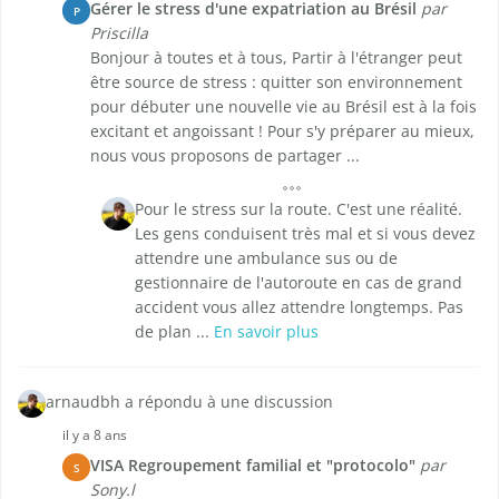
Gérer le stress d'une expatriation au Brésil
par
P
Priscilla
Bonjour à toutes et à tous, Partir à l'étranger peut
être source de stress : quitter son environnement
pour débuter une nouvelle vie au Brésil est à la fois
excitant et angoissant ! Pour s'y préparer au mieux,
nous vous proposons de partager ...
Pour le stress sur la route. C'est une réalité.
Les gens conduisent très mal et si vous devez
attendre une ambulance sus ou de
gestionnaire de l'autoroute en cas de grand
accident vous allez attendre longtemps. Pas
de plan ...
En savoir plus
arnaudbh a répondu à une discussion
il y a 8 ans
VISA Regroupement familial et "protocolo"
par
S
Sony.l