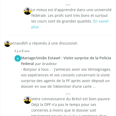
Le mieux est d'apprendre dans une université
fédérale. Les profs sont très bons et surtout
les cours sont de grandes qualités.
En savoir
plus
arnaudbh a répondu à une discussion
il y a 8 ans
Mariage/União Estavel : Visite surprise de la Policia
B
Federal
par bradexo
- Bonjour à tous , - J’aimerais avoir vos témoignages,
vos expériences et vos conseils concernant la visite
surprise des agents de la PF après avoir déposé un
dossier en vue de l’obtention d’une carte ...
Votre connaissance du Brésil est bien pauvre.
Déjà la DPF n'a pas le temps pour ses
conneries à moins que le dossier soit
totalement pourri ou si il y a existence d'un