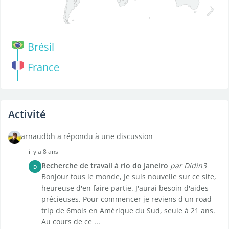
Brésil
France
Activité
arnaudbh a répondu à une discussion
il y a 8 ans
Recherche de travail à rio do Janeiro
par Didin3
D
Bonjour tous le monde, Je suis nouvelle sur ce site,
heureuse d'en faire partie. J'aurai besoin d'aides
précieuses. Pour commencer je reviens d'un road
trip de 6mois en Amérique du Sud, seule à 21 ans.
Au cours de ce ...