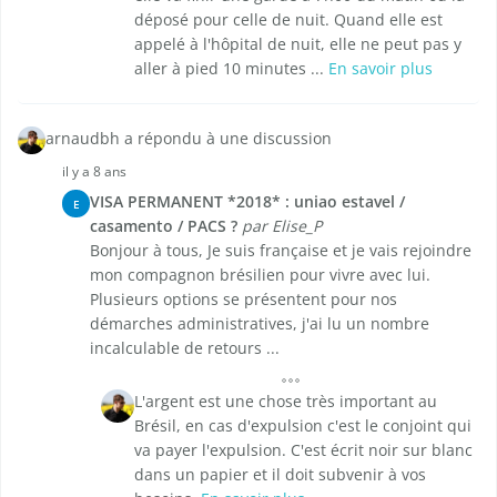
déposé pour celle de nuit. Quand elle est
appelé à l'hôpital de nuit, elle ne peut pas y
aller à pied 10 minutes ...
En savoir plus
arnaudbh a répondu à une discussion
il y a 8 ans
VISA PERMANENT *2018* : uniao estavel /
E
casamento / PACS ?
par Elise_P
Bonjour à tous, Je suis française et je vais rejoindre
mon compagnon brésilien pour vivre avec lui.
Plusieurs options se présentent pour nos
démarches administratives, j'ai lu un nombre
incalculable de retours ...
L'argent est une chose très important au
Brésil, en cas d'expulsion c'est le conjoint qui
va payer l'expulsion. C'est écrit noir sur blanc
dans un papier et il doit subvenir à vos