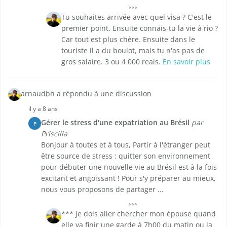
Tu souhaites arrivée avec quel visa ? C'est le
premier point. Ensuite connais-tu la vie à rio ?
Car tout est plus chère. Ensuite dans le
touriste il a du boulot, mais tu n'as pas de
gros salaire. 3 ou 4 000 reais.
En savoir plus
arnaudbh a répondu à une discussion
il y a 8 ans
Gérer le stress d'une expatriation au Brésil
par
P
Priscilla
Bonjour à toutes et à tous, Partir à l'étranger peut
être source de stress : quitter son environnement
pour débuter une nouvelle vie au Brésil est à la fois
excitant et angoissant ! Pour s'y préparer au mieux,
nous vous proposons de partager ...
*** Je dois aller chercher mon épouse quand
elle va finir une garde à 7h00 du matin ou la