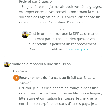
Federal
par bradexo
- Bonjour à tous , - J’aimerais avoir vos témoignages,
vos expériences et vos conseils concernant la visite
surprise des agents de la PF après avoir déposé un
dossier en vue de l’obtention d’une carte ...
C'est le premier truc que la DPF va demander
et ils vont partir. Ensuite, rien qu'avec vos
aller retour ils peuvent un rapprochement.
Donc aucun problème.
En savoir plus
arnaudbh a répondu à une discussion
il y a 8 ans
Enseignement du français au Brésil
par Shaima
S
Zitouni
Coucou. Je suis enseignante de français dans une
école française en Tunisie. J'ai un Master en langue,
littérature et civilisation françaises. Je chercher à
enrichir mon expérience dans d'autres pays. Je ...