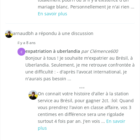
mariage blanc. Personnellement je n'ai rien ...
En savoir plus
arnaudbh a répondu à une discussion
il y a 8 ans
expatriation à uberlandia
par Clémence600
C
Bonjour à tous ! Je souhaite m'expatrier au Brésil, à
Uberlandia. Seulement, je me retrouve confrontée à
une difficulté : - d'après l'avocat international, je
n'aurais pas besoin ...
On connait votre histoire d'aller à la station
service au Brésil, pour gagner 2ct. :lol: Quand
vous prendrez l'avion en classe affaire, vos 3
centimes en différence sera une rigolade
surtout 4 fois par an. J'en vois ...
En savoir
plus