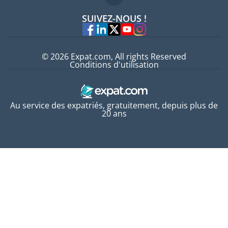
Offres d'emploi
SUIVEZ-NOUS !
Experts
© 2026 Expat.com, All rights Reserved
Conditions d'utilisation
Au service des expatriés, gratuitement, depuis plus de
20 ans