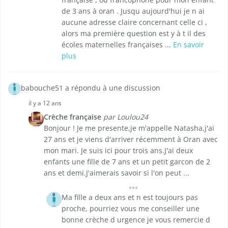
de 3 ans à oran . Jusqu aujourd'hui je n ai
aucune adresse claire concernant celle ci ,
alors ma première question est y à t il des
écoles maternelles françaises ...
En savoir
plus
babouche51 a répondu à une discussion
il y a 12 ans
Crèche française
par Loulou24
Bonjour ! Je me presente,je m'appelle Natasha,j'ai
27 ans et je viens d'arriver récemment à Oran avec
mon mari. Je suis ici pour trois ans.J'ai deux
enfants une fille de 7 ans et un petit garcon de 2
ans et demi.J'aimerais savoir si l'on peut ...
Ma fille a deux ans et n est toujours pas
proche, pourriez vous me conseiller une
bonne crèche d urgence je vous remercie d