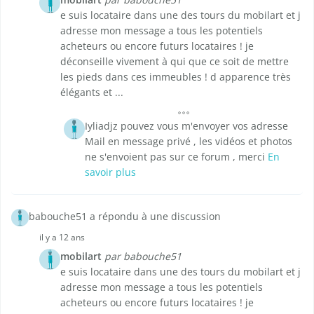
e suis locataire dans une des tours du mobilart et j
adresse mon message a tous les potentiels
acheteurs ou encore futurs locataires ! je
déconseille vivement à qui que ce soit de mettre
les pieds dans ces immeubles ! d apparence très
élégants et ...
Iyliadjz pouvez vous m'envoyer vos adresse
Mail en message privé , les vidéos et photos
ne s'envoient pas sur ce forum , merci
En
savoir plus
babouche51 a répondu à une discussion
il y a 12 ans
mobilart
par babouche51
e suis locataire dans une des tours du mobilart et j
adresse mon message a tous les potentiels
acheteurs ou encore futurs locataires ! je