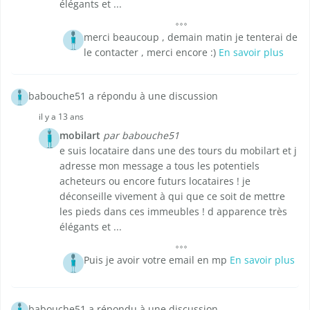
élégants et ...
merci beaucoup , demain matin je tenterai de
le contacter , merci encore :)
En savoir plus
babouche51 a répondu à une discussion
il y a 13 ans
mobilart
par babouche51
e suis locataire dans une des tours du mobilart et j
adresse mon message a tous les potentiels
acheteurs ou encore futurs locataires ! je
déconseille vivement à qui que ce soit de mettre
les pieds dans ces immeubles ! d apparence très
élégants et ...
Puis je avoir votre email en mp
En savoir plus
babouche51 a répondu à une discussion