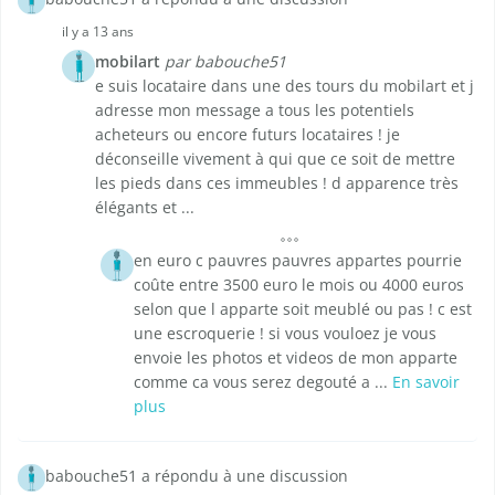
il y a 13 ans
mobilart
par babouche51
e suis locataire dans une des tours du mobilart et j
adresse mon message a tous les potentiels
acheteurs ou encore futurs locataires ! je
déconseille vivement à qui que ce soit de mettre
les pieds dans ces immeubles ! d apparence très
élégants et ...
en euro c pauvres pauvres appartes pourrie
coûte entre 3500 euro le mois ou 4000 euros
selon que l apparte soit meublé ou pas ! c est
une escroquerie ! si vous vouloez je vous
envoie les photos et videos de mon apparte
comme ca vous serez degouté a ...
En savoir
plus
babouche51 a répondu à une discussion