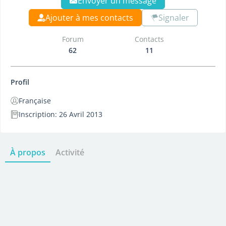
Envoyer un message
Ajouter à mes contacts
Signaler
Forum
Contacts
62
11
Profil
Française
Inscription: 26 Avril 2013
À propos
Activité