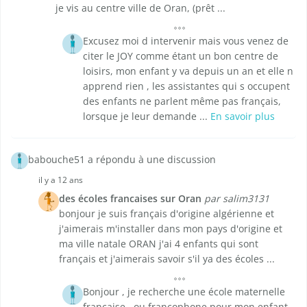
je vis au centre ville de Oran, (prêt ...
Excusez moi d intervenir mais vous venez de
citer le JOY comme étant un bon centre de
loisirs, mon enfant y va depuis un an et elle n
apprend rien , les assistantes qui s occupent
des enfants ne parlent même pas français,
lorsque je leur demande ...
En savoir plus
babouche51 a répondu à une discussion
il y a 12 ans
des écoles francaises sur Oran
par salim3131
bonjour je suis français d'origine algérienne et
j'aimerais m'installer dans mon pays d'origine et
ma ville natale ORAN j'ai 4 enfants qui sont
français et j'aimerais savoir s'il ya des écoles ...
Bonjour , je recherche une école maternelle
française , ou francophone pour mon enfant