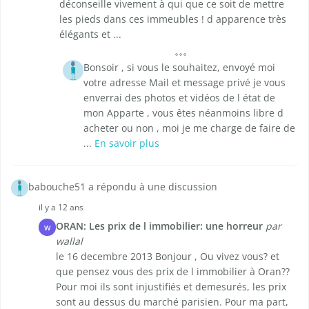
déconseille vivement à qui que ce soit de mettre
les pieds dans ces immeubles ! d apparence très
élégants et ...
Bonsoir , si vous le souhaitez, envoyé moi
votre adresse Mail et message privé je vous
enverrai des photos et vidéos de l état de
mon Apparte , vous êtes néanmoins libre d
acheter ou non , moi je me charge de faire de
...
En savoir plus
babouche51 a répondu à une discussion
il y a 12 ans
ORAN: Les prix de l immobilier: une horreur
par
W
wallal
le 16 decembre 2013 Bonjour , Ou vivez vous? et
que pensez vous des prix de l immobilier à Oran??
Pour moi ils sont injustifiés et demesurés, les prix
sont au dessus du marché parisien. Pour ma part,