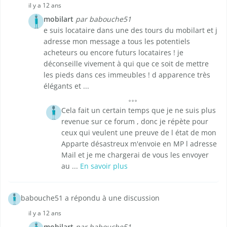
il y a 12 ans
mobilart
par babouche51
e suis locataire dans une des tours du mobilart et j
adresse mon message a tous les potentiels
acheteurs ou encore futurs locataires ! je
déconseille vivement à qui que ce soit de mettre
les pieds dans ces immeubles ! d apparence très
élégants et ...
Cela fait un certain temps que je ne suis plus
revenue sur ce forum , donc je répète pour
ceux qui veulent une preuve de l état de mon
Apparte désastreux m'envoie en MP l adresse
Mail et je me chargerai de vous les envoyer
au ...
En savoir plus
babouche51 a répondu à une discussion
il y a 12 ans
mobilart
par babouche51