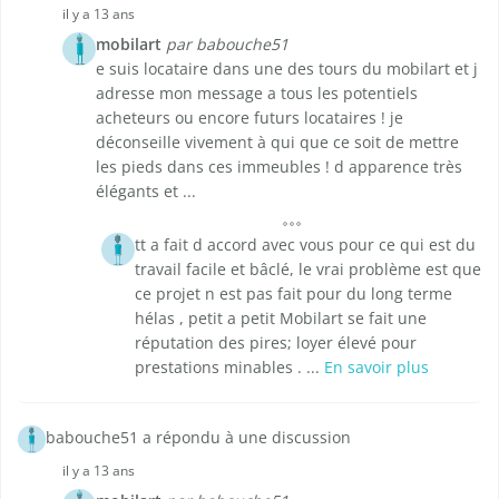
il y a 13 ans
mobilart
par babouche51
e suis locataire dans une des tours du mobilart et j
adresse mon message a tous les potentiels
acheteurs ou encore futurs locataires ! je
déconseille vivement à qui que ce soit de mettre
les pieds dans ces immeubles ! d apparence très
élégants et ...
tt a fait d accord avec vous pour ce qui est du
travail facile et bâclé, le vrai problème est que
ce projet n est pas fait pour du long terme
hélas , petit a petit Mobilart se fait une
réputation des pires; loyer élevé pour
prestations minables . ...
En savoir plus
babouche51 a répondu à une discussion
il y a 13 ans