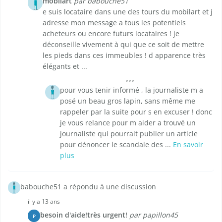
mobilart
par babouche51
e suis locataire dans une des tours du mobilart et j
adresse mon message a tous les potentiels
acheteurs ou encore futurs locataires ! je
déconseille vivement à qui que ce soit de mettre
les pieds dans ces immeubles ! d apparence très
élégants et ...
pour vous tenir informé , la journaliste m a
posé un beau gros lapin, sans même me
rappeler par la suite pour s en excuser ! donc
je vous relance pour m aider a trouvé un
journaliste qui pourrait publier un article
pour dénoncer le scandale des ...
En savoir
plus
babouche51 a répondu à une discussion
il y a 13 ans
besoin d'aide!très urgent!
par papillon45
P