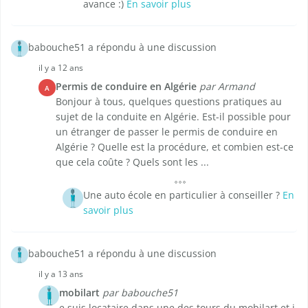
avance :)
En savoir plus
babouche51 a répondu à une discussion
il y a 12 ans
Permis de conduire en Algérie
par Armand
A
Bonjour à tous, quelques questions pratiques au
sujet de la conduite en Algérie. Est-il possible pour
un étranger de passer le permis de conduire en
Algérie ? Quelle est la procédure, et combien est-ce
que cela coûte ? Quels sont les ...
Une auto école en particulier à conseiller ?
En
savoir plus
babouche51 a répondu à une discussion
il y a 13 ans
mobilart
par babouche51
e suis locataire dans une des tours du mobilart et j