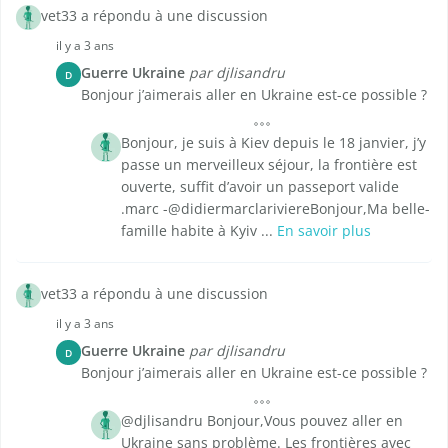
vet33 a répondu à une discussion
il y a 3 ans
Guerre Ukraine
par djlisandru
D
Bonjour j’aimerais aller en Ukraine est-ce possible ?
Bonjour, je suis à Kiev depuis le 18 janvier, j’y
passe un merveilleux séjour, la frontière est
ouverte, suffit d’avoir un passeport valide
.marc -@didiermarclariviereBonjour,Ma belle-
famille habite à Kyiv ...
En savoir plus
vet33 a répondu à une discussion
il y a 3 ans
Guerre Ukraine
par djlisandru
D
Bonjour j’aimerais aller en Ukraine est-ce possible ?
@djlisandru Bonjour,Vous pouvez aller en
Ukraine sans problème. Les frontières avec