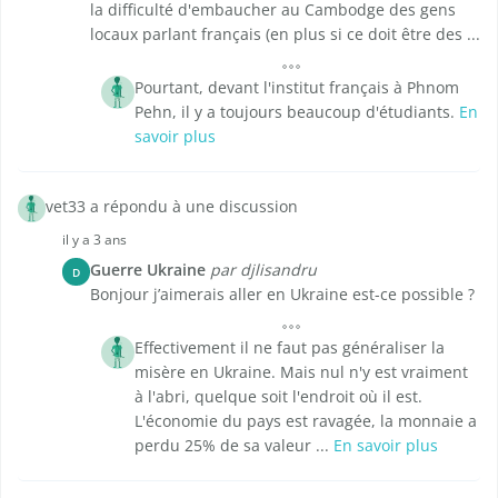
la difficulté d'embaucher au Cambodge des gens
locaux parlant français (en plus si ce doit être des ...
Pourtant, devant l'institut français à Phnom
Pehn, il y a toujours beaucoup d'étudiants.
En
savoir plus
vet33 a répondu à une discussion
il y a 3 ans
Guerre Ukraine
par djlisandru
D
Bonjour j’aimerais aller en Ukraine est-ce possible ?
Effectivement il ne faut pas généraliser la
misère en Ukraine. Mais nul n'y est vraiment
à l'abri, quelque soit l'endroit où il est.
L'économie du pays est ravagée, la monnaie a
perdu 25% de sa valeur ...
En savoir plus