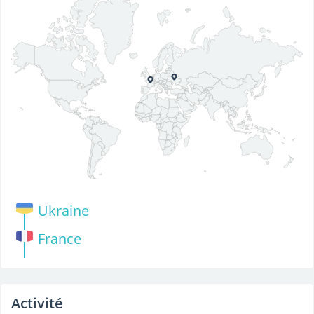
Ukraine
France
Activité