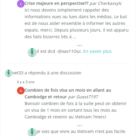
Crise majeure en perspective??
par Cherkassylc
C
Ici nous devons simplement rappeler des
informations vues ou lues dans les médias. Le but
est de nous aider ensemble à informer les autres
expats, merci. Depuis plusieurs jours, il est apparu
des faits bizarres liés à ...
Il est dcd -@xav11Oui.
En savoir plus
vet33 a répondu à une discussion
il y a 3 ans
Combien de fois visa un mois en allant au
G
Cambodge et retour
par Guest7197
Bonsoir combien de fois à la suite peut on obtenir
un visa de 1 mois en sortant tous les mois au
Cambodge et revenir au Vietnam ?merci
Je vois que vivre au Vietnam n’est pas facile.