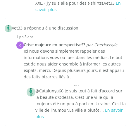
XXL. ( j’y suis allé pour des t-shirts).vet33
En
savoir plus
vet33 a répondu à une discussion
il y a 3 ans
Crise majeure en perspective??
par Cherkassylc
C
Ici nous devons simplement rappeler des
informations vues ou lues dans les médias. Le but
est de nous aider ensemble à informer les autres
expats, merci. Depuis plusieurs jours, il est apparu
des faits bizarres liés à ...
@Catalunya66 Je suis tout à fait d’accord sur
la beauté d’Odessa. C’est une ville qui a
toujours été un peu à part en Ukraine. C’est la
ville de l’humour.La ville a plutôt ...
En savoir
plus