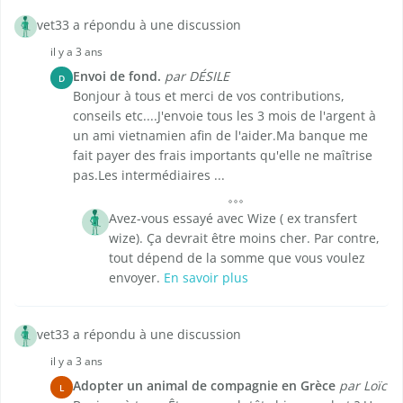
vet33 a répondu à une discussion
il y a 3 ans
Envoi de fond.
par DÉSILE
D
Bonjour à tous et merci de vos contributions,
conseils etc....J'envoie tous les 3 mois de l'argent à
un ami vietnamien afin de l'aider.Ma banque me
fait payer des frais importants qu'elle ne maîtrise
pas.Les intermédiaires ...
Avez-vous essayé avec Wize ( ex transfert
wize). Ça devrait être moins cher. Par contre,
tout dépend de la somme que vous voulez
envoyer.
En savoir plus
vet33 a répondu à une discussion
il y a 3 ans
Adopter un animal de compagnie en Grèce
par Loïc
L