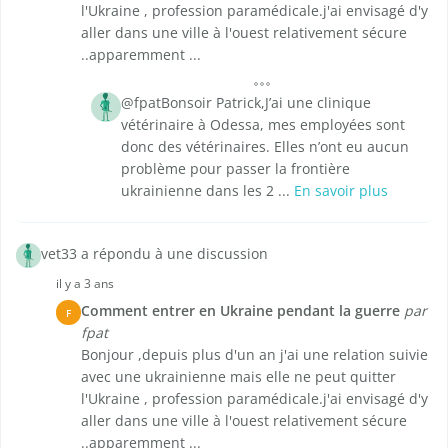
l'Ukraine , profession paramédicale.j'ai envisagé d'y
aller dans une ville à l'ouest relativement sécure
..apparemment ...
@fpatBonsoir Patrick,J’ai une clinique
vétérinaire à Odessa, mes employées sont
donc des vétérinaires. Elles n’ont eu aucun
problème pour passer la frontière
ukrainienne dans les 2 ...
En savoir plus
vet33 a répondu à une discussion
il y a 3 ans
Comment entrer en Ukraine pendant la guerre
par
F
fpat
Bonjour ,depuis plus d'un an j'ai une relation suivie
avec une ukrainienne mais elle ne peut quitter
l'Ukraine , profession paramédicale.j'ai envisagé d'y
aller dans une ville à l'ouest relativement sécure
..apparemment ...