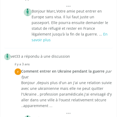
Bonjour Marc,Votre amie peut entrer en
Europe sans visa. Il lui faut juste un
passeport. Elle pourra ensuite demander le
statut de réfugié et rester en France
légalement jusqu’à la fin de la guerre. ...
En
savoir plus
vet33 a répondu à une discussion
il y a 3 ans
Comment entrer en Ukraine pendant la guerre
par
F
fpat
Bonjour ,depuis plus d'un an j'ai une relation suivie
avec une ukrainienne mais elle ne peut quitter
l'Ukraine , profession paramédicale.j'ai envisagé d'y
aller dans une ville à l'ouest relativement sécure
..apparemment ...