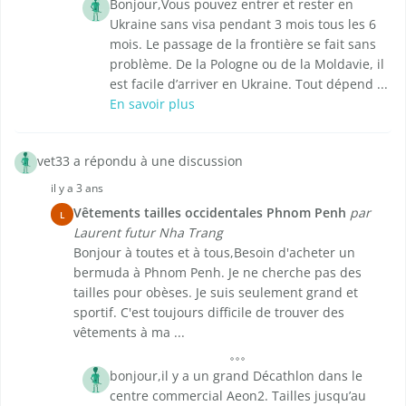
Bonjour,Vous pouvez entrer et rester en
Ukraine sans visa pendant 3 mois tous les 6
mois. Le passage de la frontière se fait sans
problème. De la Pologne ou de la Moldavie, il
est facile d’arriver en Ukraine. Tout dépend ...
En savoir plus
vet33 a répondu à une discussion
il y a 3 ans
Vêtements tailles occidentales Phnom Penh
par
L
Laurent futur Nha Trang
Bonjour à toutes et à tous,Besoin d'acheter un
bermuda à Phnom Penh. Je ne cherche pas des
tailles pour obèses. Je suis seulement grand et
sportif. C'est toujours difficile de trouver des
vêtements à ma ...
bonjour,il y a un grand Décathlon dans le
centre commercial Aeon2. Tailles jusqu’au