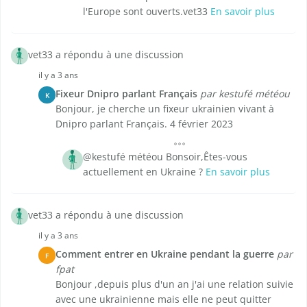
l'Europe sont ouverts.vet33
En savoir plus
vet33 a répondu à une discussion
il y a 3 ans
Fixeur Dnipro parlant Français
par kestufé météou
K
Bonjour, je cherche un fixeur ukrainien vivant à
Dnipro parlant Français. 4 février 2023
@kestufé météou Bonsoir,Êtes-vous
actuellement en Ukraine ?
En savoir plus
vet33 a répondu à une discussion
il y a 3 ans
Comment entrer en Ukraine pendant la guerre
par
F
fpat
Bonjour ,depuis plus d'un an j'ai une relation suivie
avec une ukrainienne mais elle ne peut quitter