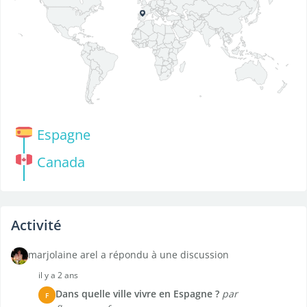
Espagne
Canada
Activité
marjolaine arel a répondu à une discussion
il y a 2 ans
Dans quelle ville vivre en Espagne ?
par
F