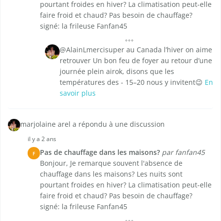
pourtant froides en hiver? La climatisation peut-elle
faire froid et chaud? Pas besoin de chauffage?
signé: la frileuse Fanfan45
@AlainLmercisuper au Canada l’hiver on aime
retrouver Un bon feu de foyer au retour d’une
journée plein airok, disons que les
températures des - 15–20 nous y invitent😉
En
savoir plus
marjolaine arel a répondu à une discussion
il y a 2 ans
Pas de chauffage dans les maisons?
par fanfan45
F
Bonjour, Je remarque souvent l'absence de
chauffage dans les maisons? Les nuits sont
pourtant froides en hiver? La climatisation peut-elle
faire froid et chaud? Pas besoin de chauffage?
signé: la frileuse Fanfan45