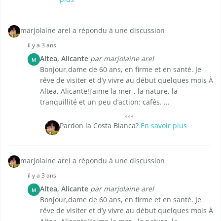
marjolaine arel a répondu à une discussion
il y a 3 ans
Altea, Alicante
par marjolaine arel
M
Bonjour,dame de 60 ans, en firme et en santé. Je
rêve de visiter et d’y vivre au début quelques mois À
Altea, Alicante!j’aime la mer , la nature, la
tranquillité et un peu d’action: cafés. ...
Pardon la Costa Blanca?
En savoir plus
marjolaine arel a répondu à une discussion
il y a 3 ans
Altea, Alicante
par marjolaine arel
M
Bonjour,dame de 60 ans, en firme et en santé. Je
rêve de visiter et d’y vivre au début quelques mois À