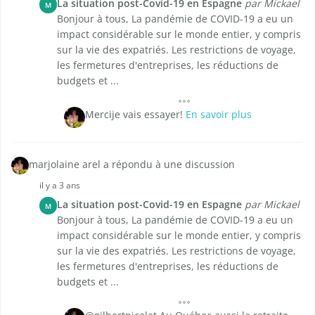
La situation post-Covid-19 en Espagne
par Mickael
M
Bonjour à tous, La pandémie de COVID-19 a eu un
impact considérable sur le monde entier, y compris
sur la vie des expatriés. Les restrictions de voyage,
les fermetures d'entreprises, les réductions de
budgets et ...
Mercije vais essayer!
En savoir plus
marjolaine arel a répondu à une discussion
il y a 3 ans
La situation post-Covid-19 en Espagne
par Mickael
M
Bonjour à tous, La pandémie de COVID-19 a eu un
impact considérable sur le monde entier, y compris
sur la vie des expatriés. Les restrictions de voyage,
les fermetures d'entreprises, les réductions de
budgets et ...