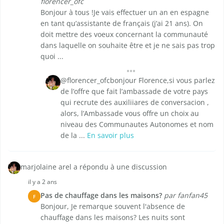
florencer_ofc
Bonjour à tous !Je vais effectuer un an en espagne
en tant qu’assistante de français (j’ai 21 ans). On
doit mettre des voeux concernant la communauté
dans laquelle on souhaite être et je ne sais pas trop
quoi ...
@florencer_ofcbonjour Florence,si vous parlez
de l’offre que fait l’ambassade de votre pays
qui recrute des auxiliiares de conversacion ,
alors, l’Ambassade vous offre un choix au
niveau des Communautes Autonomes et nom
de la ...
En savoir plus
marjolaine arel a répondu à une discussion
il y a 2 ans
Pas de chauffage dans les maisons?
par fanfan45
F
Bonjour, Je remarque souvent l'absence de
chauffage dans les maisons? Les nuits sont