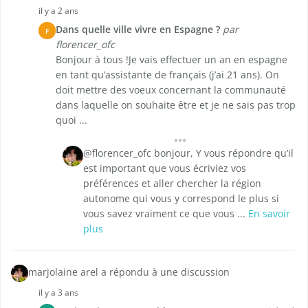
il y a 2 ans
Dans quelle ville vivre en Espagne ?
par
F
florencer_ofc
Bonjour à tous !Je vais effectuer un an en espagne
en tant qu’assistante de français (j’ai 21 ans). On
doit mettre des voeux concernant la communauté
dans laquelle on souhaite être et je ne sais pas trop
quoi ...
@florencer_ofc bonjour, Y vous répondre qu’il
est important que vous écriviez vos
préférences et aller chercher la région
autonome qui vous y correspond le plus si
vous savez vraiment ce que vous ...
En savoir
plus
marjolaine arel a répondu à une discussion
il y a 3 ans