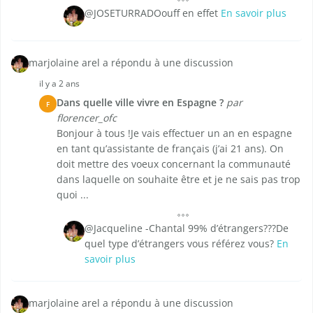
@JOSETURRADOouff en effet
En savoir plus
marjolaine arel a répondu à une discussion
il y a 2 ans
Dans quelle ville vivre en Espagne ?
par
F
florencer_ofc
Bonjour à tous !Je vais effectuer un an en espagne
en tant qu’assistante de français (j’ai 21 ans). On
doit mettre des voeux concernant la communauté
dans laquelle on souhaite être et je ne sais pas trop
quoi ...
@Jacqueline -Chantal 99% d’étrangers???De
quel type d’étrangers vous référez vous?
En
savoir plus
marjolaine arel a répondu à une discussion