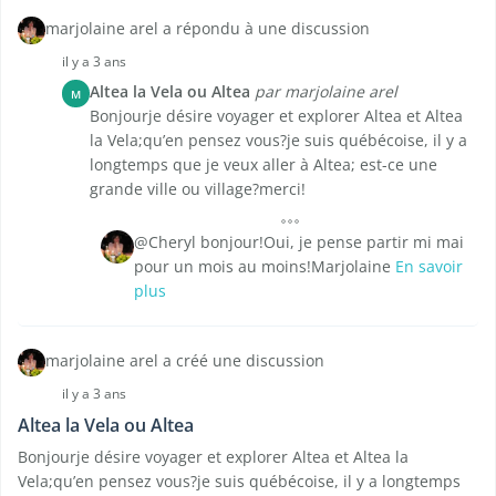
marjolaine arel a répondu à une discussion
il y a 3 ans
Altea la Vela ou Altea
par marjolaine arel
M
Bonjourje désire voyager et explorer Altea et Altea
la Vela;qu’en pensez vous?je suis québécoise, il y a
longtemps que je veux aller à Altea; est-ce une
grande ville ou village?merci!
@Cheryl bonjour!Oui, je pense partir mi mai
pour un mois au moins!Marjolaine
En savoir
plus
marjolaine arel a créé une discussion
il y a 3 ans
Altea la Vela ou Altea
Bonjourje désire voyager et explorer Altea et Altea la
Vela;qu’en pensez vous?je suis québécoise, il y a longtemps