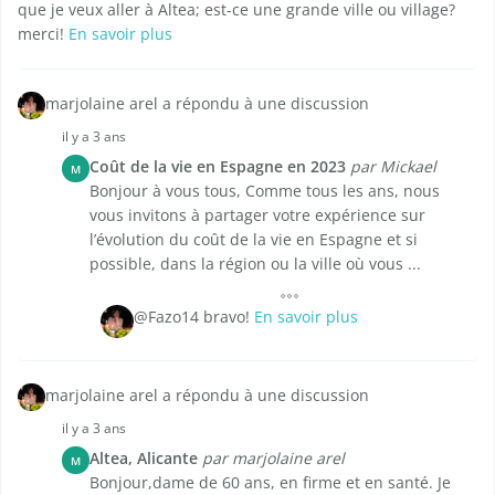
que je veux aller à Altea; est-ce une grande ville ou village?
merci!
En savoir plus
marjolaine arel a répondu à une discussion
il y a 3 ans
Coût de la vie en Espagne en 2023
par Mickael
M
Bonjour à vous tous, Comme tous les ans, nous
vous invitons à partager votre expérience sur
l’évolution du coût de la vie en Espagne et si
possible, dans la région ou la ville où vous ...
@Fazo14 bravo!
En savoir plus
marjolaine arel a répondu à une discussion
il y a 3 ans
Altea, Alicante
par marjolaine arel
M
Bonjour,dame de 60 ans, en firme et en santé. Je