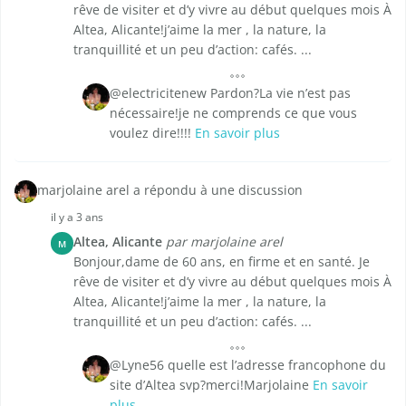
rêve de visiter et d’y vivre au début quelques mois À
Altea, Alicante!j’aime la mer , la nature, la
tranquillité et un peu d’action: cafés. ...
@electricitenew Pardon?La vie n’est pas
nécessaire!je ne comprends ce que vous
voulez dire!!!!
En savoir plus
marjolaine arel a répondu à une discussion
il y a 3 ans
Altea, Alicante
par marjolaine arel
M
Bonjour,dame de 60 ans, en firme et en santé. Je
rêve de visiter et d’y vivre au début quelques mois À
Altea, Alicante!j’aime la mer , la nature, la
tranquillité et un peu d’action: cafés. ...
@Lyne56 quelle est l’adresse francophone du
site d’Altea svp?merci!Marjolaine
En savoir
plus