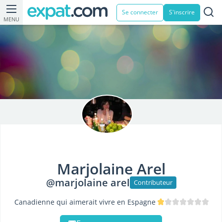
Se connecter
S'inscrire
MENU
Marjolaine Arel
@marjolaine arel
Contributeur
Canadienne qui aimerait vivre en Espagne