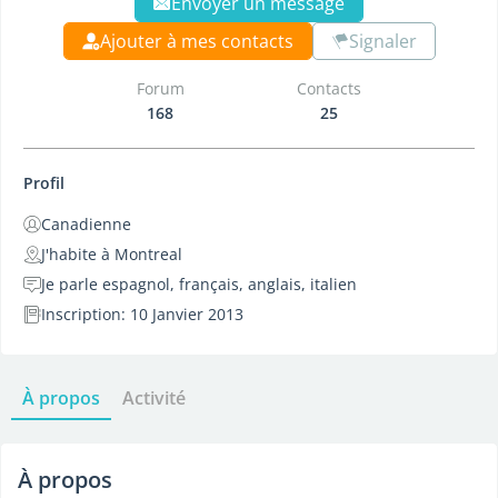
Envoyer un message
Ajouter à mes contacts
Signaler
Forum
Contacts
168
25
Profil
Canadienne
J'habite à Montreal
Je parle espagnol, français, anglais, italien
Inscription: 10 Janvier 2013
À propos
Activité
À propos