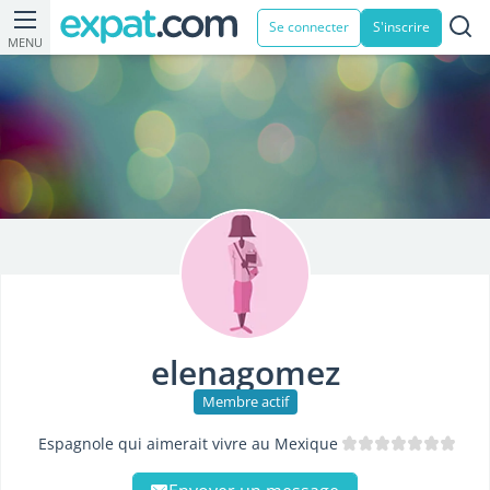
Se connecter
S'inscrire
MENU
elenagomez
Membre actif
Espagnole qui aimerait vivre au Mexique