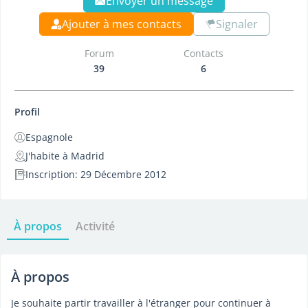
Envoyer un message
Ajouter à mes contacts
Signaler
Forum
Contacts
39
6
Profil
Espagnole
J'habite à Madrid
Inscription: 29 Décembre 2012
À propos
Activité
À propos
Je souhaite partir travailler à l'étranger pour continuer à