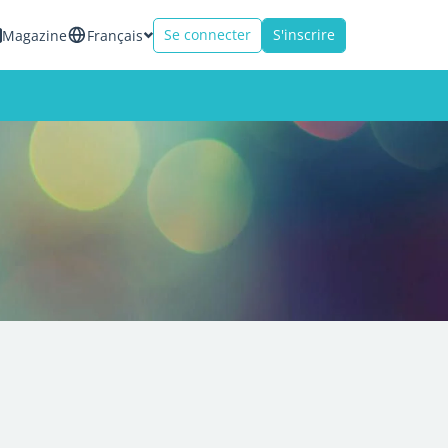
Se connecter
S'inscrire
Magazine
Français