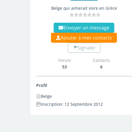
Belge qui aimerait vivre en Grèce
Envoyer un message
Ajouter à mes contacts
Signaler
Forum
Contacts
53
6
Profil
Belge
Inscription: 12 Septembre 2012