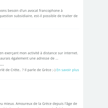
avons besoin d'un avocat francophone à
tion subsidiaire, est-il possible de traiter de
en exerçant mon activité à distance sur internet.
'aurais également une adresse de ...
lé de Crète.. ? Il parle de Grèce ;-)
En savoir plus
eu mieux. Amoureux de la Grèce depuis l'âge de