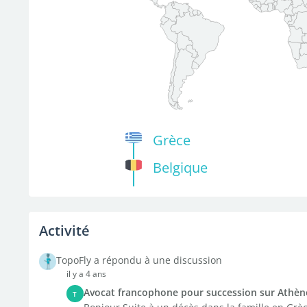
Grèce
Belgique
Activité
TopoFly a répondu à une discussion
il y a 4 ans
Avocat francophone pour succession sur Athèn
T