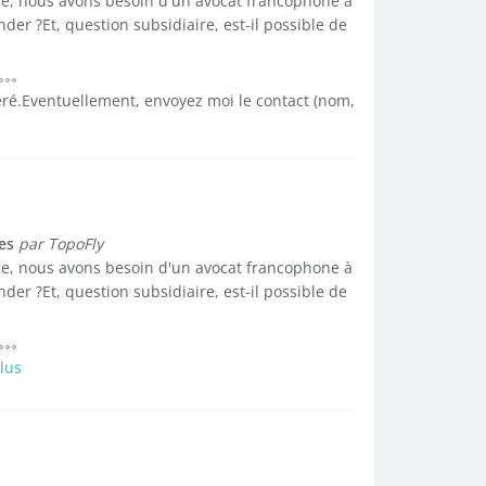
ce, nous avons besoin d'un avocat francophone à
r ?Et, question subsidiaire, est-il possible de
é.Eventuellement, envoyez moi le contact (nom,
es
par TopoFly
ce, nous avons besoin d'un avocat francophone à
r ?Et, question subsidiaire, est-il possible de
lus