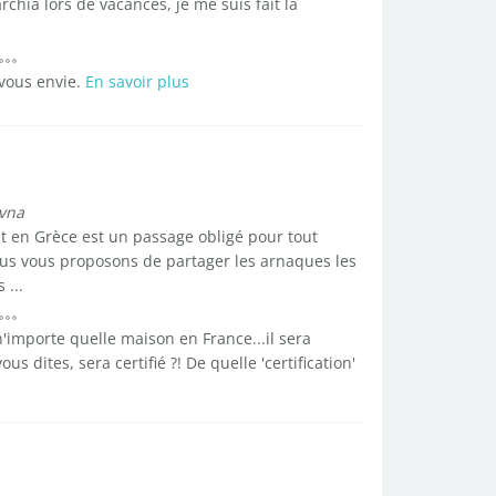
rchia lors de vacances, je me suis fait la
 vous envie.
En savoir plus
vna
t en Grèce est un passage obligé pour tout
nous vous proposons de partager les arnaques les
 ...
'importe quelle maison en France...il sera
s dites, sera certifié ?! De quelle 'certification'