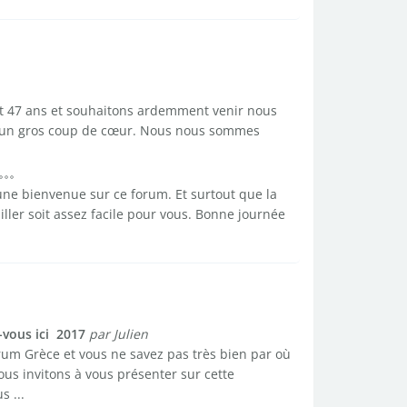
t 47 ans et souhaitons ardemment venir nous
ns un gros coup de cœur. Nous nous sommes
une bienvenue sur ce forum. Et surtout que la
ailler soit assez facile pour vous. Bonne journée
us ici  2017
par Julien
orum Grèce et vous ne savez pas très bien par où
us invitons à vous présenter sur cette
s ...