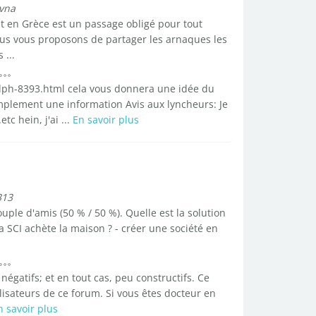
vna
t en Grèce est un passage obligé pour tout
nous vous proposons de partager les arnaques les
 ...
e-dph-8393.html cela vous donnera une idée du
implement une information Avis aux lyncheurs: Je
c hein, j'ai ...
En savoir plus
313
uple d'amis (50 % / 50 %). Quelle est la solution
la SCI achète la maison ? - créer une société en
négatifs; et en tout cas, peu constructifs. Ce
ilisateurs de ce forum. Si vous êtes docteur en
n savoir plus