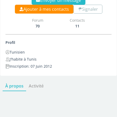
Envoyer un message
Ajouter à mes contacts
Signaler
Forum
Contacts
70
11
Profil
Tunisien
J'habite à Tunis
Inscription: 07 Juin 2012
À propos
Activité