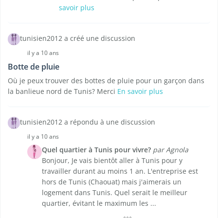
savoir plus
tunisien2012 a créé une discussion
il y a 10 ans
Botte de pluie
Où je peux trouver des bottes de pluie pour un garçon dans
la banlieue nord de Tunis? Merci
En savoir plus
tunisien2012 a répondu à une discussion
il y a 10 ans
Quel quartier à Tunis pour vivre?
par Agnola
Bonjour, Je vais bientôt aller à Tunis pour y
travailler durant au moins 1 an. L'entreprise est
hors de Tunis (Chaouat) mais j'aimerais un
logement dans Tunis. Quel serait le meilleur
quartier, évitant le maximum les ...