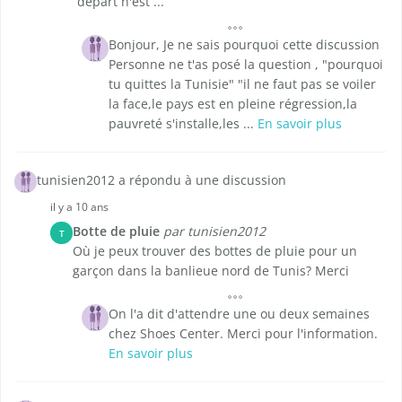
départ n'est ...
Bonjour, Je ne sais pourquoi cette discussion
Personne ne t'as posé la question , "pourquoi
tu quittes la Tunisie" "il ne faut pas se voiler
la face,le pays est en pleine régression,la
pauvreté s'installe,les ...
En savoir plus
tunisien2012 a répondu à une discussion
il y a 10 ans
Botte de pluie
par tunisien2012
T
Où je peux trouver des bottes de pluie pour un
garçon dans la banlieue nord de Tunis? Merci
On l'a dit d'attendre une ou deux semaines
chez Shoes Center. Merci pour l'information.
En savoir plus