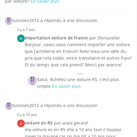
par voiture?
En savoir plus
tunisien2012 a répondu à une discussion
il y a 7 ans
Importation voiture de France
par Doniazette
D
Bonjour, savez-vous comment importer une voiture
que j’achèterai en France? Avez-vous une idée du
prix que cela coûte, entre transitaire et autres frais?
Et du temps que cela prend? Merci par avance!
Salut, Achetez une voiture RS, c'est plus
simple
En savoir plus
tunisien2012 a répondu à une discussion
il y a 10 ans
voiture en RS
par azais gerard
A
ma voiture es en RS elle a 10 ans faut il toujour
payer la douane car on ma dit a 10 ans pour