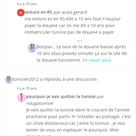
il y a 10 ans
voiture en RS
par azais gerard
A
ma voiture es en RS elle a 10 ans faut il toujour
payer la douane car on ma dit a 10 ans pour
immatriculer tunisie pas de douane a payer
Bonjour , Le taux de la douane baisse après
10 ans Vous pouvez simuler ça sur le site de
la douane tunisienne.
En savoir plus
tunisien2012 a répondu à une discussion
il y a 10 ans
pourquoi je vais quitter la tunisie
par
nougatunisie
Je vais quitter la tunisie dans le courant de l'année
prochaine pour partir m 'installer au portugal. c'est
un choix douloureux car j'aime la tunisie , je vais
tenter de vous en expliquer le pourquoi. Mon