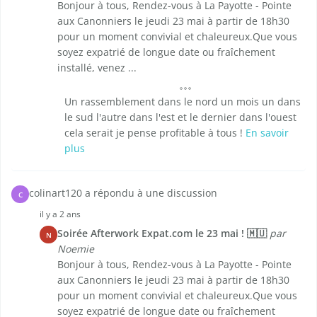
Bonjour à tous, Rendez-vous à La Payotte - Pointe
aux Canonniers le jeudi 23 mai à partir de 18h30
pour un moment convivial et chaleureux.Que vous
soyez expatrié de longue date ou fraîchement
installé, venez ...
Un rassemblement dans le nord un mois un dans
le sud l'autre dans l'est et le dernier dans l'ouest
cela serait je pense profitable à tous !
En savoir
plus
colinart120 a répondu à une discussion
C
il y a 2 ans
Soirée Afterwork Expat.com le 23 mai ! 🇲🇺
par
N
Noemie
Bonjour à tous, Rendez-vous à La Payotte - Pointe
aux Canonniers le jeudi 23 mai à partir de 18h30
pour un moment convivial et chaleureux.Que vous
soyez expatrié de longue date ou fraîchement