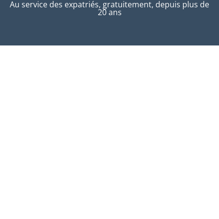
Au service des expatriés, gratuitement, depuis plus de
20 ans