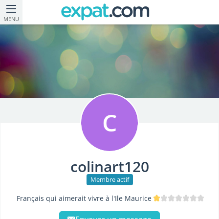
MENU
C
colinart120
Membre actif
Français qui aimerait vivre à l'Ile Maurice