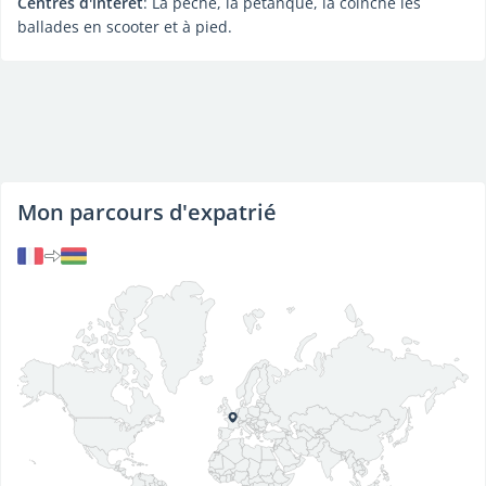
Centres d'intérêt
: La pêche, la pétanque, la coinche les
ballades en scooter et à pied.
Mon parcours d'expatrié