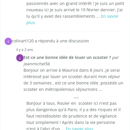
passionnés avec un grand intérêt ! Je suis un petit
nouveau ici je suis arrivé le 19 février dernier. J'ai
lu qu'il y avait des rassemblements ...
En savoir
plus
colinart120 a répondu à une discussion
C
il y a 2 ans
Est-ce une bonne idée de louer un scooter ?
par
J
jeanmichel56
Bonjour on arrive à Maurice dans 8 jours ,je serai
intéressé par louer un scooter durant mon séjour
de 3 semaines , est ce une bonne idée ,possède un
scooter en métropolenous séjournons ...
Bonjour à tous. Rouler en scooter ici n'est pas
plus dangereux qu'à Paris, il y a des risques et il
faut re(re)doubler de prudence et de vigilance
tout simplement ! Après dans la vie personne
n'est à l'abri d'un ...
En savoir plus