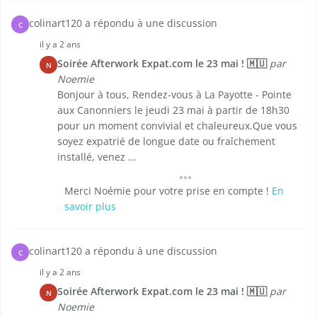
colinart120 a répondu à une discussion
C
il y a 2 ans
Soirée Afterwork Expat.com le 23 mai ! 🇲🇺
par
N
Noemie
Bonjour à tous, Rendez-vous à La Payotte - Pointe
aux Canonniers le jeudi 23 mai à partir de 18h30
pour un moment convivial et chaleureux.Que vous
soyez expatrié de longue date ou fraîchement
installé, venez ...
Merci Noémie pour votre prise en compte !
En
savoir plus
colinart120 a répondu à une discussion
C
il y a 2 ans
Soirée Afterwork Expat.com le 23 mai ! 🇲🇺
par
N
Noemie