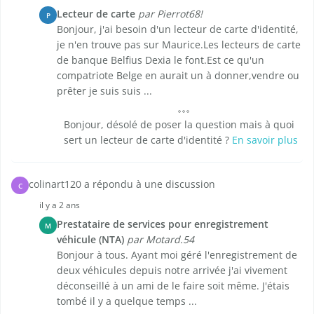
Lecteur de carte
par Pierrot68!
P
Bonjour, j'ai besoin d'un lecteur de carte d'identité,
je n'en trouve pas sur Maurice.Les lecteurs de carte
de banque Belfius Dexia le font.Est ce qu'un
compatriote Belge en aurait un à donner,vendre ou
prêter je suis suis ...
Bonjour, désolé de poser la question mais à quoi
sert un lecteur de carte d'identité ?
En savoir plus
colinart120 a répondu à une discussion
C
il y a 2 ans
Prestataire de services pour enregistrement
M
véhicule (NTA)
par Motard.54
Bonjour à tous. Ayant moi géré l'enregistrement de
deux véhicules depuis notre arrivée j'ai vivement
déconseillé à un ami de le faire soit même. J'étais
tombé il y a quelque temps ...