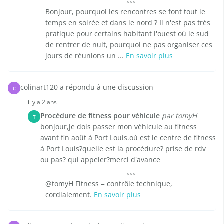
Bonjour, pourquoi les rencontres se font tout le
temps en soirée et dans le nord ? Il n'est pas très
pratique pour certains habitant l'ouest où le sud
de rentrer de nuit, pourquoi ne pas organiser ces
jours de réunions un ...
En savoir plus
colinart120 a répondu à une discussion
C
il y a 2 ans
Procédure de fitness pour véhicule
par tomyH
T
bonjour,je dois passer mon véhicule au fitness
avant fin août à Port Louis.où est le centre de fitness
à Port Louis?quelle est la procédure? prise de rdv
ou pas? qui appeler?merci d'avance
@tomyH Fitness = contrôle technique,
cordialement.
En savoir plus