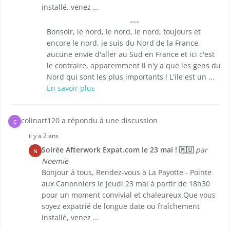
installé, venez ...
Bonsoir, le nord, le nord, le nord, toujours et
encore le nord, je suis du Nord de la France,
aucune envie d'aller au Sud en France et ici c'est
le contraire, apparemment il n'y a que les gens du
Nord qui sont les plus importants ! L'ile est un ...
En savoir plus
colinart120 a répondu à une discussion
C
il y a 2 ans
Soirée Afterwork Expat.com le 23 mai ! 🇲🇺
par
N
Noemie
Bonjour à tous, Rendez-vous à La Payotte - Pointe
aux Canonniers le jeudi 23 mai à partir de 18h30
pour un moment convivial et chaleureux.Que vous
soyez expatrié de longue date ou fraîchement
installé, venez ...