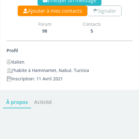
Envoyer un message
Ajouter à mes contacts
Signaler
Forum
Contacts
98
5
Profil
Italien
J'habite à Hammamet, Nabul, Tunisia
Inscription: 11 Avril 2021
À propos
Activité