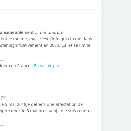
considérablement ...
par amiroro
tout le monde, mais c'est l'info qui circule dans
huter significativement en 2024. Ça ne se limite
.idem en France..
En savoir plus
RZY
le 5 mai 2018je détiens une attestation de
xpire donc le 5 mai prochainje me suis rendu a