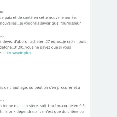
ao
de paix et de santé en cette nouvelle année.
ouvelles...Je voudrais savoir quel fournisseur
 devez d'abord l'acheter..27 euros..je crois...puis
odafone..31,90..vous ne payez que si vous
c ...
En savoir plus
s de chauffage, où peut on s'en procurer et à
n tonne mais en stère, soit 1mx1m..coupé en 0,5
...le prix dépendra..si ce n'est que du chêne ou