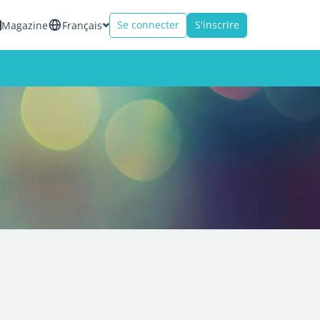
Se connecter
S'inscrire
Magazine
Français