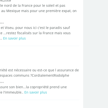
akt2008
le nord de la France pour le soleil et pas
 au Mexique mais pour une première expat, on
 Viseu, pour nous ici c'est le paradis sauf
 ...restez fiscalisés sur la France mais vous
..
En savoir plus
iété est nécessaire ou est-ce que l assurance de
les espaces communs ?CordialementRodolphe
sure son bien...la copropriété prend une
e l'immeuble..
En savoir plus