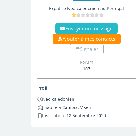
Expatrié Néo-calédonien au Portugal
Envoyer un message
Ajouter à mes contacts
Signaler
Forum
107
Profil
Néo-calédonien
J'habite à Campia, Viseu
Inscription: 18 Septembre 2020