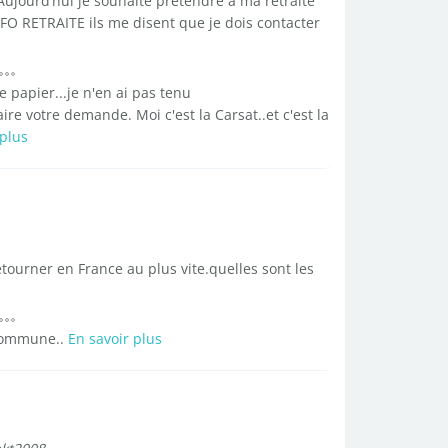
 Aujourd’hui je souhaite prétendre à ma retraite
NFO RETRAITE ils me disent que je dois contacter
 papier...je n'en ai pas tenu
re votre demande. Moi c'est la Carsat..et c'est la
 plus
ourner en France au plus vite.quelles sont les
 commune..
En savoir plus