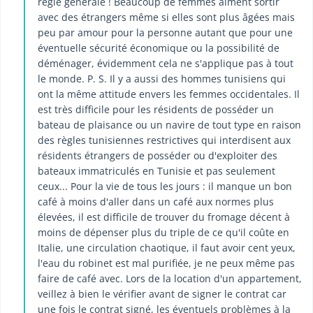
règle générale ! Beaucoup de femmes aiment sortir
avec des étrangers même si elles sont plus âgées mais
peu par amour pour la personne autant que pour une
éventuelle sécurité économique ou la possibilité de
déménager, évidemment cela ne s'applique pas à tout
le monde. P. S. Il y a aussi des hommes tunisiens qui
ont la même attitude envers les femmes occidentales. Il
est très difficile pour les résidents de posséder un
bateau de plaisance ou un navire de tout type en raison
des règles tunisiennes restrictives qui interdisent aux
résidents étrangers de posséder ou d'exploiter des
bateaux immatriculés en Tunisie et pas seulement
ceux... Pour la vie de tous les jours : il manque un bon
café à moins d'aller dans un café aux normes plus
élevées, il est difficile de trouver du fromage décent à
moins de dépenser plus du triple de ce qu'il coûte en
Italie, une circulation chaotique, il faut avoir cent yeux,
l'eau du robinet est mal purifiée, je ne peux même pas
faire de café avec. Lors de la location d'un appartement,
veillez à bien le vérifier avant de signer le contrat car
une fois le contrat signé, les éventuels problèmes à la