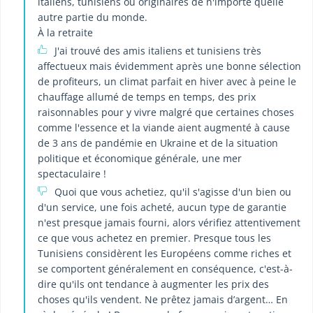
italiens, tunisiens ou originaires de n'importe quelle
autre partie du monde.
À la retraite
J'ai trouvé des amis italiens et tunisiens très
affectueux mais évidemment après une bonne sélection
de profiteurs, un climat parfait en hiver avec à peine le
chauffage allumé de temps en temps, des prix
raisonnables pour y vivre malgré que certaines choses
comme l'essence et la viande aient augmenté à cause
de 3 ans de pandémie en Ukraine et de la situation
politique et économique générale, une mer
spectaculaire !
Quoi que vous achetiez, qu'il s'agisse d'un bien ou
d'un service, une fois acheté, aucun type de garantie
n'est presque jamais fourni, alors vérifiez attentivement
ce que vous achetez en premier. Presque tous les
Tunisiens considèrent les Européens comme riches et
se comportent généralement en conséquence, c'est-à-
dire qu'ils ont tendance à augmenter les prix des
choses qu'ils vendent. Ne prêtez jamais d’argent… En