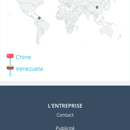
Chine
Venezuela
L'ENTREPRISE
Contact
Publicité