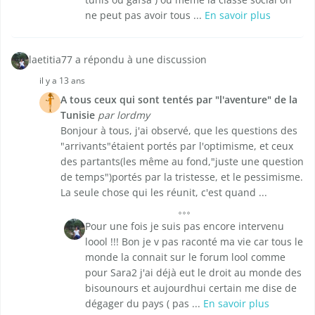
ne peut pas avoir tous ...
En savoir plus
laetitia77 a répondu à une discussion
il y a 13 ans
A tous ceux qui sont tentés par "l'aventure" de la
Tunisie
par lordmy
Bonjour à tous, j'ai observé, que les questions des
"arrivants"étaient portés par l'optimisme, et ceux
des partants(les même au fond,"juste une question
de temps")portés par la tristesse, et le pessimisme.
La seule chose qui les réunit, c'est quand ...
Pour une fois je suis pas encore intervenu
loool !!! Bon je v pas raconté ma vie car tous le
monde la connait sur le forum lool comme
pour Sara2 j'ai déjà eut le droit au monde des
bisounours et aujourdhui certain me dise de
dégager du pays ( pas ...
En savoir plus