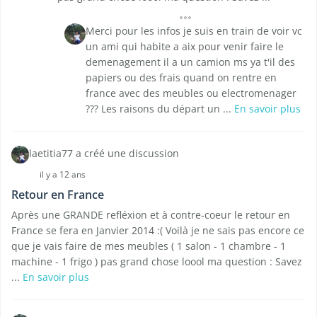
Merci pour les infos je suis en train de voir vc
un ami qui habite a aix pour venir faire le
demenagement il a un camion ms ya t'il des
papiers ou des frais quand on rentre en
france avec des meubles ou electromenager
??? Les raisons du départ un ...
En savoir plus
laetitia77 a créé une discussion
il y a 12 ans
Retour en France
Après une GRANDE refléxion et à contre-coeur le retour en
France se fera en Janvier 2014 :( Voilà je ne sais pas encore ce
que je vais faire de mes meubles ( 1 salon - 1 chambre - 1
machine - 1 frigo ) pas grand chose loool ma question : Savez
...
En savoir plus