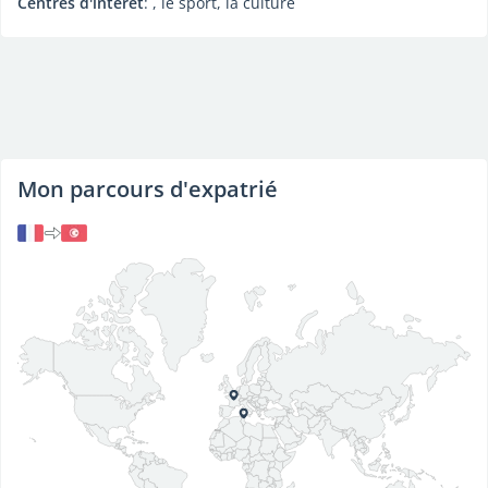
Centres d'intérêt
: , le sport, la culture
Mon parcours d'expatrié