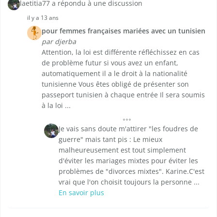
laetitia77 a répondu à une discussion
il y a 13 ans
pour femmes françaises mariées avec un tunisien
par djerba
Attention, la loi est différente réfléchissez en cas
de problème futur si vous avez un enfant,
automatiquement il a le droit à la nationalité
tunisienne Vous êtes obligé de présenter son
passeport tunisien à chaque entrée Il sera soumis
à la loi ...
Je vais sans doute m'attirer "les foudres de
guerre" mais tant pis : Le mieux
malheureusement est tout simplement
d'éviter les mariages mixtes pour éviter les
problèmes de "divorces mixtes". Karine.C'est
vrai que l'on choisit toujours la personne ...
En savoir plus