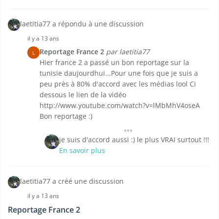
laetitia77 a répondu à une discussion
il y a 13 ans
Reportage France 2
par laetitia77
L
Hier france 2 a passé un bon reportage sur la
tunisie daujourdhui...Pour une fois que je suis a
peu près à 80% d'accord avec les médias lool Ci
dessous le lien de la vidéo
http://www.youtube.com/watch?v=lMbMhV4oseA
Bon reportage :)
je suis d'accord aussi :) le plus VRAI surtout !!!
En savoir plus
laetitia77 a créé une discussion
il y a 13 ans
Reportage France 2