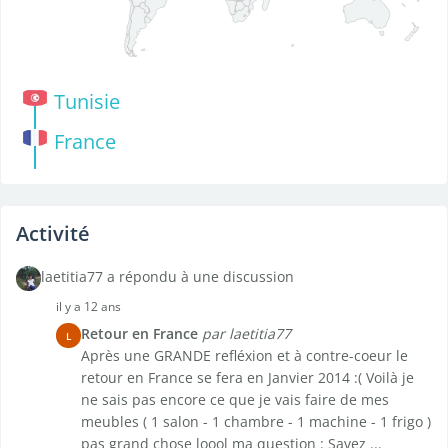
Tunisie
France
Activité
laetitia77 a répondu à une discussion
il y a 12 ans
Retour en France
par laetitia77
L
Après une GRANDE refléxion et à contre-coeur le
retour en France se fera en Janvier 2014 :( Voilà je
ne sais pas encore ce que je vais faire de mes
meubles ( 1 salon - 1 chambre - 1 machine - 1 frigo )
pas grand chose loool ma question : Savez ...