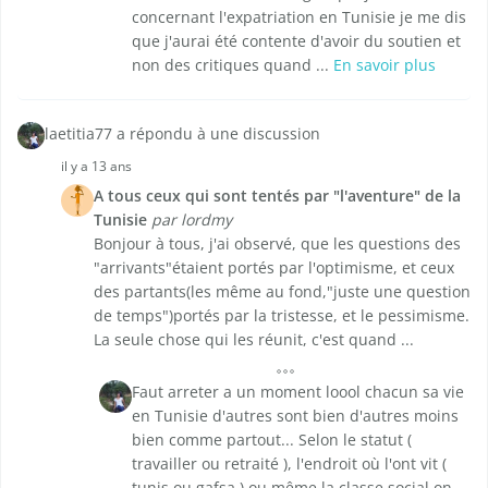
concernant l'expatriation en Tunisie je me dis
que j'aurai été contente d'avoir du soutien et
non des critiques quand ...
En savoir plus
laetitia77 a répondu à une discussion
il y a 13 ans
A tous ceux qui sont tentés par "l'aventure" de la
Tunisie
par lordmy
Bonjour à tous, j'ai observé, que les questions des
"arrivants"étaient portés par l'optimisme, et ceux
des partants(les même au fond,"juste une question
de temps")portés par la tristesse, et le pessimisme.
La seule chose qui les réunit, c'est quand ...
Faut arreter a un moment loool chacun sa vie
en Tunisie d'autres sont bien d'autres moins
bien comme partout... Selon le statut (
travailler ou retraité ), l'endroit où l'ont vit (
tunis ou gafsa ) ou même la classe social on