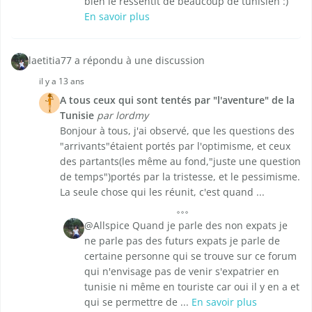
bien le ressentit de beaucoup de tunisien :)
En savoir plus
laetitia77 a répondu à une discussion
il y a 13 ans
A tous ceux qui sont tentés par "l'aventure" de la
Tunisie
par lordmy
Bonjour à tous, j'ai observé, que les questions des
"arrivants"étaient portés par l'optimisme, et ceux
des partants(les même au fond,"juste une question
de temps")portés par la tristesse, et le pessimisme.
La seule chose qui les réunit, c'est quand ...
@Allspice Quand je parle des non expats je
ne parle pas des futurs expats je parle de
certaine personne qui se trouve sur ce forum
qui n'envisage pas de venir s'expatrier en
tunisie ni même en touriste car oui il y en a et
qui se permettre de ...
En savoir plus