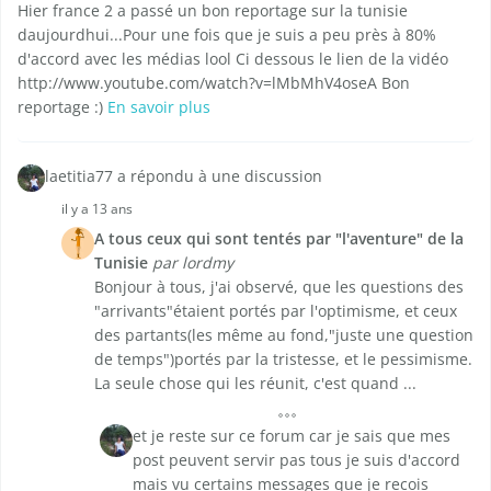
Hier france 2 a passé un bon reportage sur la tunisie
daujourdhui...Pour une fois que je suis a peu près à 80%
d'accord avec les médias lool Ci dessous le lien de la vidéo
http://www.youtube.com/watch?v=lMbMhV4oseA Bon
reportage :)
En savoir plus
laetitia77 a répondu à une discussion
il y a 13 ans
A tous ceux qui sont tentés par "l'aventure" de la
Tunisie
par lordmy
Bonjour à tous, j'ai observé, que les questions des
"arrivants"étaient portés par l'optimisme, et ceux
des partants(les même au fond,"juste une question
de temps")portés par la tristesse, et le pessimisme.
La seule chose qui les réunit, c'est quand ...
et je reste sur ce forum car je sais que mes
post peuvent servir pas tous je suis d'accord
mais vu certains messages que je recois