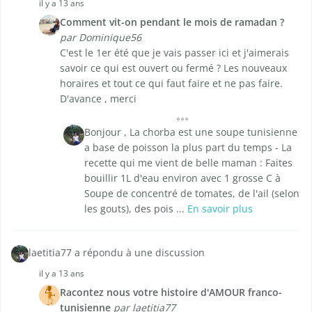
il y a 13 ans
Comment vit-on pendant le mois de ramadan ?
par Dominique56
C'est le 1er été que je vais passer ici et j'aimerais
savoir ce qui est ouvert ou fermé ? Les nouveaux
horaires et tout ce qui faut faire et ne pas faire.
D'avance , merci
Bonjour , La chorba est une soupe tunisienne
a base de poisson la plus part du temps - La
recette qui me vient de belle maman : Faites
bouillir 1L d'eau environ avec 1 grosse C à
Soupe de concentré de tomates, de l'ail (selon
les gouts), des pois ...
En savoir plus
laetitia77 a répondu à une discussion
il y a 13 ans
Racontez nous votre histoire d'AMOUR franco-
tunisienne
par laetitia77