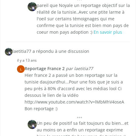
pareil que Noyale un reportage objectif sur la
réalité de la tunisie..Avec une ptite larme à
l'oeil sur certains témoignages qui me
confirme que la tunisie est bien mon pays de
coeur mon pays adoption :)
En savoir plus
laetitia77 a répondu à une discussion
il y a 13 ans
Reportage France 2
par laetitia77
L
Hier france 2 a passé un bon reportage sur la
tunisie daujourdhui...Pour une fois que je suis a
peu près à 80% d'accord avec les médias lool Ci
dessous le lien de la vidéo
http://www.youtube.com/watch?v=lMbMhV4oseA
Bon reportage :)
Un peu de positif sa fait toujours du bien...et
au moins on a enfin un reportage exprime