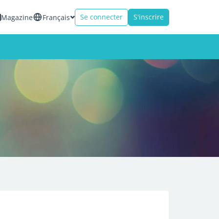
Se connecter
S'inscrire
Magazine
Français