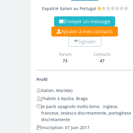
Expatrié Italien au Portugal
Envoyer un message
Ajouter à mes contacts
Signaler
Forum
Contacts
73
47
Profil
Italien, Marié(e)
J'habite à Apúlia, Braga
Je parle spagnolo molto bene, inglese,
francese, tedesco discretamente, portoghese
discretamente
Inscription: 07 Juin 2017