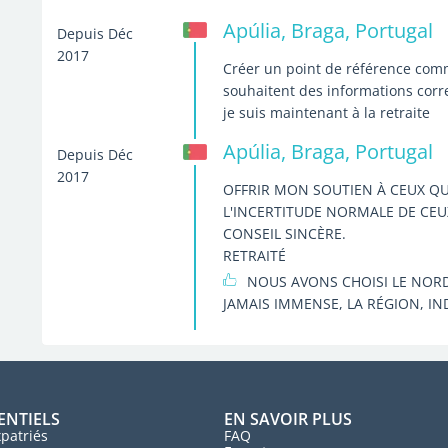
Apúlia, Braga, Portugal
Depuis Déc
2017
Créer un point de référence comm
souhaitent des informations correc
je suis maintenant à la retraite
Apúlia, Braga, Portugal
Depuis Déc
2017
OFFRIR MON SOUTIEN À CEUX QU
L'INCERTITUDE NORMALE DE CEU
CONSEIL SINCÈRE.
RETRAITÉ
NOUS AVONS CHOISI LE NORD
JAMAIS IMMENSE, LA RÉGION, IND
ENTIELS
EN SAVOIR PLUS
patriés
FAQ