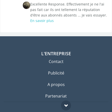
Excellente Response. Effectivement je ne l'ai
pas fait car ils ont tellement la réputation
d'être aux abonnés absents ... Je vais essayer.
En savoir plus
L'ENTREPRISE
Contact
Publicité
A propos
Partenariat