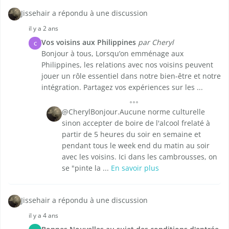
Jissehair a répondu à une discussion
il y a 2 ans
Vos voisins aux Philippines
par Cheryl
C
Bonjour à tous, Lorsqu’on emménage aux
Philippines, les relations avec nos voisins peuvent
jouer un rôle essentiel dans notre bien-être et notre
intégration. Partagez vos expériences sur les ...
@CherylBonjour.Aucune norme culturelle
sinon accepter de boire de l'alcool frelaté à
partir de 5 heures du soir en semaine et
pendant tous le week end du matin au soir
avec les voisins. Ici dans les cambrousses, on
se "pinte la ...
En savoir plus
Jissehair a répondu à une discussion
il y a 4 ans