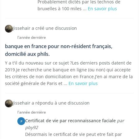
Probablement dictés par les technos de
bruxelles à 100 miles ...
En savoir plus
Jissehair a créé une discussion
l'année dernière
banque en france pour non-résident français,
domicilié aux phils.
Y a t'il du nouveau sur ce sujet ?Les derniers posts datent de
2019.Je recherche une banque en ligne (ou non) qui accepte
les critères de non domiciliation en France.J'en ai marre de la
société générale de Paris et ...
En savoir plus
Jissehair a répondu à une discussion
l'année dernière
Certificat de vie par reconnaissance faciale
par
P
pby92
Désormais le certificat de vie peut etre fait par