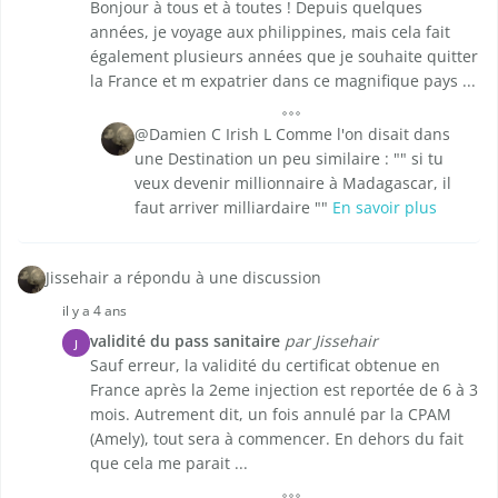
Bonjour à tous et à toutes ! Depuis quelques
années, je voyage aux philippines, mais cela fait
également plusieurs années que je souhaite quitter
la France et m expatrier dans ce magnifique pays ...
@Damien C Irish L Comme l'on disait dans
une Destination un peu similaire : "" si tu
veux devenir millionnaire à Madagascar, il
faut arriver milliardaire ""
En savoir plus
Jissehair a répondu à une discussion
il y a 4 ans
validité du pass sanitaire
par Jissehair
J
Sauf erreur, la validité du certificat obtenue en
France après la 2eme injection est reportée de 6 à 3
mois. Autrement dit, un fois annulé par la CPAM
(Amely), tout sera à commencer. En dehors du fait
que cela me parait ...