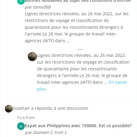
Bonnes Nouvelles au sujet des conditions d'entrée
T
par toms068
Lignes directrices révisées, au 26 mai 2022, sur les
restrictions de voyage et classification de
quarantaine pour les ressortissants étrangers à
l'arrivée.Le 26 mai, le groupe de travail inter-
agences (IATF) dans ...
Lignes directrices révisées, au 26 mai 2022,
sur les restrictions de voyage et classification
de quarantaine pour les ressortissants
étrangers à l'arrivée.Le 26 mai, le groupe de
travail inter-agences (IATF) dans ...
En savoir
plus
Jissehair a répondu à une discussion
il y a 4 ans
Expat aux Philippines avec 15000€. Est ce possible?
D
par Damien C Irish L