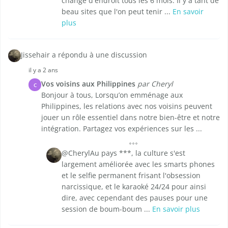
change d'endroit tous les 6 mois. Il y a tant de
beau sites que l'on peut tenir ...
En savoir
plus
Jissehair a répondu à une discussion
il y a 2 ans
Vos voisins aux Philippines
par Cheryl
C
Bonjour à tous, Lorsqu’on emménage aux
Philippines, les relations avec nos voisins peuvent
jouer un rôle essentiel dans notre bien-être et notre
intégration. Partagez vos expériences sur les ...
@CherylAu pays ***, la culture s'est
largement améliorée avec les smarts phones
et le selfie permanent frisant l'obsession
narcissique, et le karaoké 24/24 pour ainsi
dire, avec cependant des pauses pour une
session de boum-boum ...
En savoir plus