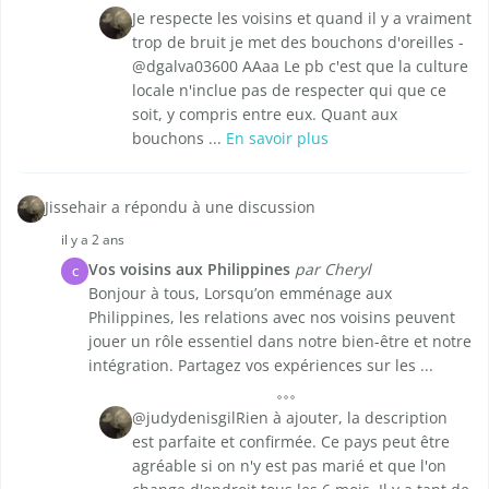
Je respecte les voisins et quand il y a vraiment
trop de bruit je met des bouchons d'oreilles -
@dgalva03600 AAaa Le pb c'est que la culture
locale n'inclue pas de respecter qui que ce
soit, y compris entre eux. Quant aux
bouchons ...
En savoir plus
Jissehair a répondu à une discussion
il y a 2 ans
Vos voisins aux Philippines
par Cheryl
C
Bonjour à tous, Lorsqu’on emménage aux
Philippines, les relations avec nos voisins peuvent
jouer un rôle essentiel dans notre bien-être et notre
intégration. Partagez vos expériences sur les ...
@judydenisgilRien à ajouter, la description
est parfaite et confirmée. Ce pays peut être
agréable si on n'y est pas marié et que l'on