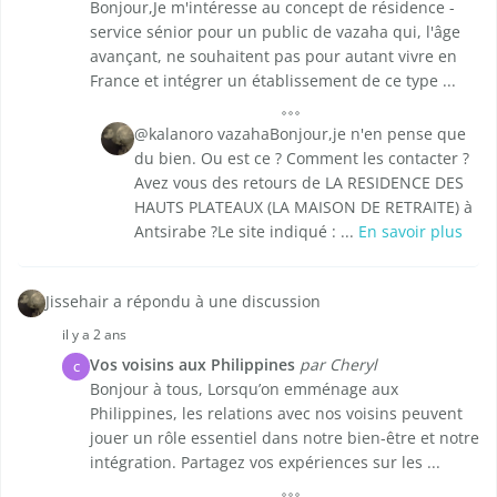
Bonjour,Je m'intéresse au concept de résidence -
service sénior pour un public de vazaha qui, l'âge
avançant, ne souhaitent pas pour autant vivre en
France et intégrer un établissement de ce type ...
@kalanoro vazahaBonjour,je n'en pense que
du bien. Ou est ce ? Comment les contacter ?
Avez vous des retours de LA RESIDENCE DES
HAUTS PLATEAUX (LA MAISON DE RETRAITE) à
Antsirabe ?Le site indiqué : ...
En savoir plus
Jissehair a répondu à une discussion
il y a 2 ans
Vos voisins aux Philippines
par Cheryl
C
Bonjour à tous, Lorsqu’on emménage aux
Philippines, les relations avec nos voisins peuvent
jouer un rôle essentiel dans notre bien-être et notre
intégration. Partagez vos expériences sur les ...