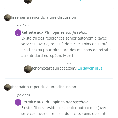
Jissehair a répondu à une discussion
il y a 2 ans
Retraite aux Philippines
par Jissehair
J
Existe t'il des résidences senior autonomie (avec
services laverie, repas à domicile, soins de santé
proches) ou pour plus tard des maisons de retraite
au satndard européen. Merci
fchomecaresunbest.com/
En savoir plus
Jissehair a répondu à une discussion
il y a 2 ans
Retraite aux Philippines
par Jissehair
J
Existe t'il des résidences senior autonomie (avec
services laverie, repas à domicile, soins de santé