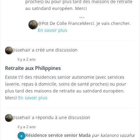
proches) ou pour plus tard des maisons de retraite
au satndard européen. Merci
@Pot De Colle FranceMerci. Je vais chercher.
En savoir plus
Jissehair a créé une discussion
il y a 2 ans
Retraite aux Philippines
Existe t'il des résidences senior autonomie (avec services
laverie, repas à domicile, soins de santé proches) ou pour
plus tard des maisons de retraite au satndard européen.
Merci
En savoir plus
Jissehair a répondu à une discussion
il y a 2 ans
Résidence service senior Mada
par kalanoro vazaha
K