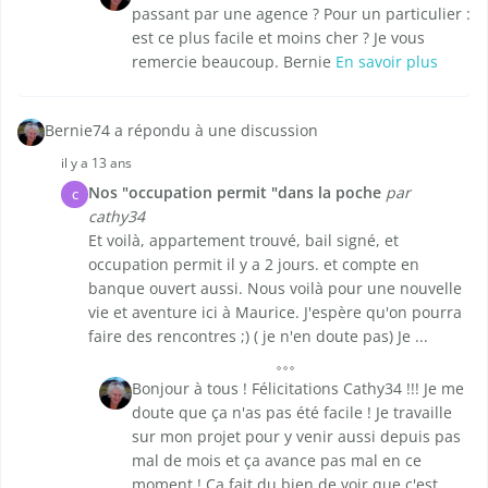
passant par une agence ? Pour un particulier :
est ce plus facile et moins cher ? Je vous
remercie beaucoup. Bernie
En savoir plus
Bernie74 a répondu à une discussion
il y a 13 ans
Nos "occupation permit "dans la poche
par
C
cathy34
Et voilà, appartement trouvé, bail signé, et
occupation permit il y a 2 jours. et compte en
banque ouvert aussi. Nous voilà pour une nouvelle
vie et aventure ici à Maurice. J'espère qu'on pourra
faire des rencontres ;) ( je n'en doute pas) Je ...
Bonjour à tous ! Félicitations Cathy34 !!! Je me
doute que ça n'as pas été facile ! Je travaille
sur mon projet pour y venir aussi depuis pas
mal de mois et ça avance pas mal en ce
moment ! Ca fait du bien de voir que c'est