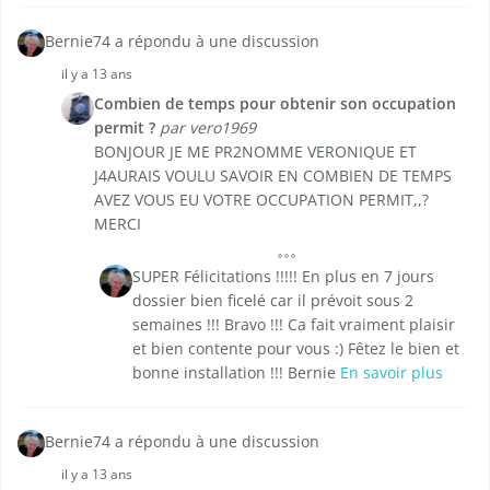
Bernie74 a répondu à une discussion
il y a 13 ans
Combien de temps pour obtenir son occupation
permit ?
par vero1969
BONJOUR JE ME PR2NOMME VERONIQUE ET
J4AURAIS VOULU SAVOIR EN COMBIEN DE TEMPS
AVEZ VOUS EU VOTRE OCCUPATION PERMIT,,?
MERCI
SUPER Félicitations !!!!! En plus en 7 jours
dossier bien ficelé car il prévoit sous 2
semaines !!! Bravo !!! Ca fait vraiment plaisir
et bien contente pour vous :) Fêtez le bien et
bonne installation !!! Bernie
En savoir plus
Bernie74 a répondu à une discussion
il y a 13 ans