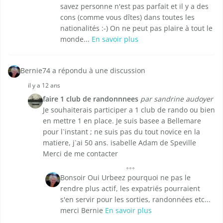
savez personne n'est pas parfait et il y a des
cons (comme vous dîtes) dans toutes les
nationalités :-) On ne peut pas plaire à tout le
monde...
En savoir plus
Bernie74 a répondu à une discussion
il y a 12 ans
faire 1 club de randonnnees
par sandrine audoyer
Je souhaiterais participer a 1 club de rando ou bien
en mettre 1 en place. Je suis basee a Bellemare
pour l`instant ; ne suis pas du tout novice en la
matiere, j`ai 50 ans. isabelle Adam de Speville
Merci de me contacter
Bonsoir Oui Urbeez pourquoi ne pas le
rendre plus actif, les expatriés pourraient
s'en servir pour les sorties, randonnées etc...
merci Bernie
En savoir plus