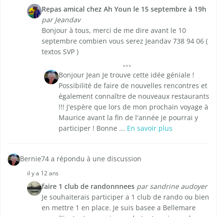
Repas amical chez Ah Youn le 15 septembre à 19h
par Jeandav
Bonjour à tous, merci de me dire avant le 10
septembre combien vous serez Jeandav 738 94 06 (
textos SVP )
Bonjour Jean Je trouve cette idée géniale !
Possibilité de faire de nouvelles rencontres et
également connaître de nouveaux restaurants
!!! J'espère que lors de mon prochain voyage à
Maurice avant la fin de l'année je pourrai y
participer ! Bonne ...
En savoir plus
Bernie74 a répondu à une discussion
il y a 12 ans
faire 1 club de randonnnees
par sandrine audoyer
Je souhaiterais participer a 1 club de rando ou bien
en mettre 1 en place. Je suis basee a Bellemare