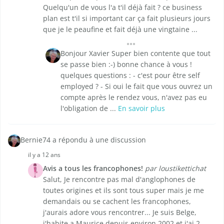
Quelqu'un de vous l'a t'il déjà fait ? ce business
plan est t'il si important car ça fait plusieurs jours
que je le peaufine et fait déjà une vingtaine ...
Bonjour Xavier Super bien contente que tout
se passe bien :-) bonne chance à vous !
quelques questions : - c'est pour être self
employed ? - Si oui le fait que vous ouvrez un
compte après le rendez vous, n'avez pas eu
l'obligation de ...
En savoir plus
Bernie74 a répondu à une discussion
il y a 12 ans
Avis a tous les francophones!
par loustikettichat
Salut, Je rencontre pas mal d'anglophones de
toutes origines et ils sont tous super mais je me
demandais ou se cachent les francophones,
j'aurais adore vous rencontrer... Je suis Belge,
j'habite a Maurice depuis environ 2002 et j'ai 2