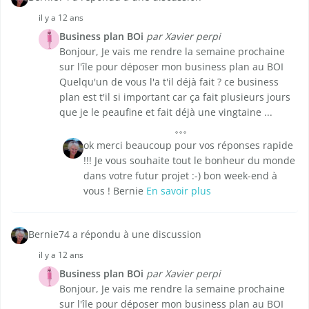
il y a 12 ans
Business plan BOi
par Xavier perpi
Bonjour, Je vais me rendre la semaine prochaine
sur l'île pour déposer mon business plan au BOI
Quelqu'un de vous l'a t'il déjà fait ? ce business
plan est t'il si important car ça fait plusieurs jours
que je le peaufine et fait déjà une vingtaine ...
ok merci beaucoup pour vos réponses rapide
!!! Je vous souhaite tout le bonheur du monde
dans votre futur projet :-) bon week-end à
vous ! Bernie
En savoir plus
Bernie74 a répondu à une discussion
il y a 12 ans
Business plan BOi
par Xavier perpi
Bonjour, Je vais me rendre la semaine prochaine
sur l'île pour déposer mon business plan au BOI