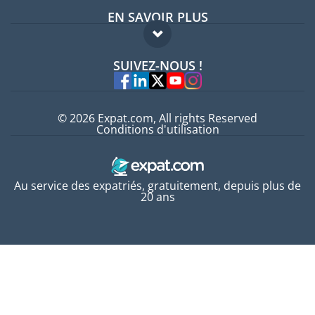
EN SAVOIR PLUS
Guides pays
FAQ
Offres d'emploi
SUIVEZ-NOUS !
Experts
© 2026 Expat.com, All rights Reserved
Conditions d'utilisation
Au service des expatriés, gratuitement, depuis plus de
20 ans