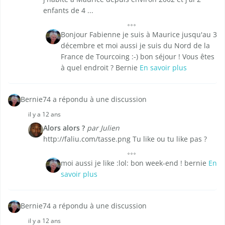
enfants de 4 ...
Bonjour Fabienne je suis à Maurice jusqu'au 3
décembre et moi aussi je suis du Nord de la
France de Tourcoing :-) bon séjour ! Vous êtes
à quel endroit ? Bernie
En savoir plus
Bernie74 a répondu à une discussion
il y a 12 ans
Alors alors ?
par Julien
http://faliu.com/tasse.png Tu like ou tu like pas ?
moi aussi je like :lol: bon week-end ! bernie
En
savoir plus
Bernie74 a répondu à une discussion
il y a 12 ans