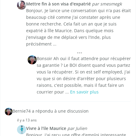
Mettre fin à son visa d'expatrié
par smesmegk
Bonjour, Je lance une conversation qui n'a pas était
beaucoup cité comme j'ai constater après une
bonne recherche. Cela fait un an que je suis
expatrié à lîle Maurice. Dans quelque mois
j'envisage de me déplacé vers l'Inde, plus
précisément ...
Bonsoir Ah oui il faut attendre pour récupérer
sa garantie ? Le BOI disent quand vous partez
vous la récupérer. Si on est self employed, j'ai
vu que si on désire d'arrêter pour plusieurs
raisons, c'est possible, mais il faut faire un
courrier pour ...
En savoir plus
Bernie74 a répondu à une discussion
il y a 13 ans
Vivre à l'ile Maurice
par Julien
Bonjour, j'ai reçu une offre d'emploi interessante