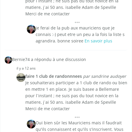
pour l`instant ; ne suis pas du tout novice en la
matiere, j`ai 50 ans. isabelle Adam de Speville
Merci de me contacter
je ferai de la pub aux mauriciens que je
connais :-) peut etre un peu a la fois la liste s
agrandira. bonne soiree
En savoir plus
Bernie74 a répondu à une discussion
il y a 12 ans
faire 1 club de randonnnees
par sandrine audoyer
Je souhaiterais participer a 1 club de rando ou bien
en mettre 1 en place. Je suis basee a Bellemare
pour l`instant ; ne suis pas du tout novice en la
matiere, j`ai 50 ans. isabelle Adam de Speville
Merci de me contacter
Oui bien sûr les Mauriciens mais il faudrait
qu'ils connaissent et qu'ils s'inscrivent. Vous