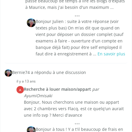
passé beaucoup de temps à lire les blogs d'expats
à Maurice, mais j'ai besoin d'un maximum ...
Bonjour Julien : suite à votre réponse (voir
textes plus bas) On m'as dit que quand on
vient pour déposer un dossier complet (sauf
examens à faire - ouverture d'un compte en
banque déjà fait) pour être self employed il
faut dire à enregistrement à ...
En savoir plus
Bernie74 a répondu à une discussion
il y a 13 ans
Recherche à louer maison/appart
par
A
AyumiOmisaki
Bonjour, Nous cherchons une maison ou appart
avec 2 chambres vers Flacq, est ce quelq'un aurait
une info svp ? Merci d'avance
Bonjour à tous ! Y a t'il beaucoup de frais en