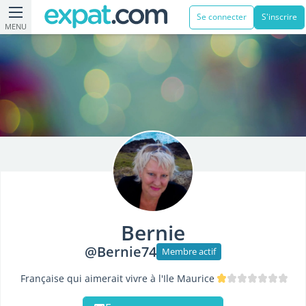
Se connecter
S'inscrire
MENU
Bernie
@Bernie74
Membre actif
Française qui aimerait vivre à l'Ile Maurice