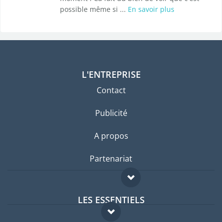
possible même si ...
En savoir plus
L'ENTREPRISE
Contact
Publicité
A propos
Partenariat
LES ESSENTIELS
Forum expatriés