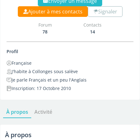
Envoyer un message
Ajouter à mes contacts
Signaler
Forum
Contacts
78
14
Profil
Française
J'habite à Collonges sous salève
Je parle Français et un peu l'Anglais
Inscription: 17 Octobre 2010
À propos
Activité
À propos