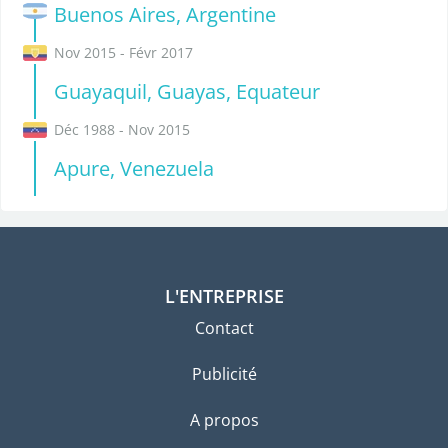
Buenos Aires, Argentine
Nov 2015 - Févr 2017
Guayaquil, Guayas, Equateur
Déc 1988 - Nov 2015
Apure, Venezuela
L'ENTREPRISE
Contact
Publicité
A propos