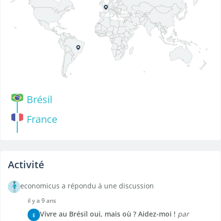
Brésil
France
Activité
economicus a répondu à une discussion
il y a 9 ans
Vivre au Brésil oui, mais où ? Aidez-moi !
par
E