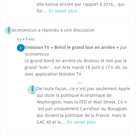
elle baisse encore par rapport à 2016... qui
fut ...
En savoir plus
economicus a répondu à une discussion
il y a 9 ans
Emission TV « Brésil le grand bon en arrière »
par
E
economicus
Le grand bond en arrière du Brasiou et non pas le
grand "bon"... sur Arte mardi 18 avril à 17 h 40, ou
avec application Molotov TV
De toute façon...ce n´est pas seulement Apple
qui dicte la politique économique de
Washington, mais la FED et Wall Street. Ce n
´est pas uniquement Carrefour ou Bouygues
qui dictent la politique de la France, mais le
CAC 40 et la ...
En savoir plus