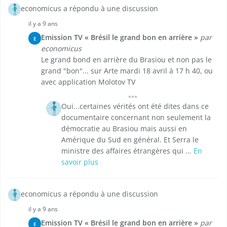
economicus a répondu à une discussion
il y a 9 ans
Emission TV « Brésil le grand bon en arrière »
par
E
economicus
Le grand bond en arrière du Brasiou et non pas le
grand "bon"... sur Arte mardi 18 avril à 17 h 40, ou
avec application Molotov TV
Oui...certaines vérités ont été dites dans ce
documentaire concernant non seulement la
démocratie au Brasiou mais aussi en
Amérique du Sud en général. Et Serra le
ministre des affaires étrangères qui ...
En
savoir plus
economicus a répondu à une discussion
il y a 9 ans
Emission TV « Brésil le grand bon en arrière »
par
E