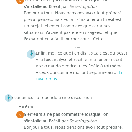
S
s'installe au Brésil
par Severinguiton
Bonjour à tous, Nous pensions avoir tout préparé,
prévu, pensé...mais voilà : s'installer au Brésil est
un projet tellement complexe que certaines
situations n'avaient pas été envisagées...et que
l'expatriation a failli tourner court. Cette ...
Enfin, moi, ce que j'en dis... :(Ça c´est du post !
À la fois analyse et récit, et ma foi bien écrit.
Bravo nando dendro tu es fidèle à toi même.
À ceux qui comme moi ont séjourné au ...
En
savoir plus
economicus a répondu à une discussion
il y a 9 ans
5 erreurs à ne pas commettre lorsque l'on
S
s'installe au Brésil
par Severinguiton
Bonjour à tous, Nous pensions avoir tout préparé,