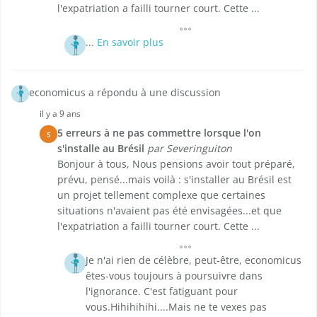
l'expatriation a failli tourner court. Cette ...
...
En savoir plus
economicus a répondu à une discussion
il y a 9 ans
5 erreurs à ne pas commettre lorsque l'on
S
s'installe au Brésil
par Severinguiton
Bonjour à tous, Nous pensions avoir tout préparé,
prévu, pensé...mais voilà : s'installer au Brésil est
un projet tellement complexe que certaines
situations n'avaient pas été envisagées...et que
l'expatriation a failli tourner court. Cette ...
Je n'ai rien de célèbre, peut-être, economicus
êtes-vous toujours à poursuivre dans
l'ignorance. C'est fatiguant pour
vous.Hihihihihi....Mais ne te vexes pas