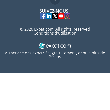
FAQ
Offres d'emploi
SUIVEZ-NOUS !
Experts
© 2026 Expat.com, All rights Reserved
Conditions d'utilisation
Au service des expatriés, gratuitement, depuis plus de
20 ans