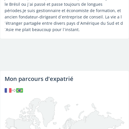
le Brésil ou j´ai passé et passe toujours de longues
périodes.Je suis gestionnaire et économiste de formation, et
ancien fondateur-dirigeant d´entreprise de conseil. La vie a l
´étranger partagée entre divers pays d´Amérique du Sud et d
´Asie me plait beaucoup pour l´instant.
Mon parcours d'expatrié