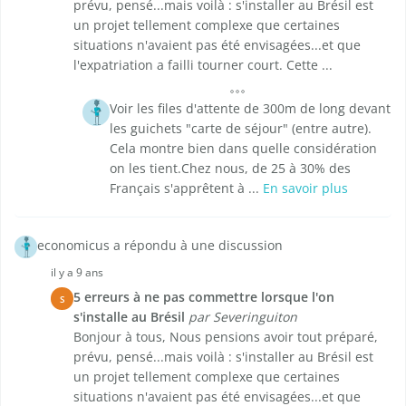
prévu, pensé...mais voilà : s'installer au Brésil est
un projet tellement complexe que certaines
situations n'avaient pas été envisagées...et que
l'expatriation a failli tourner court. Cette ...
Voir les files d'attente de 300m de long devant
les guichets "carte de séjour" (entre autre).
Cela montre bien dans quelle considération
on les tient.Chez nous, de 25 à 30% des
Français s'apprêtent à ...
En savoir plus
economicus a répondu à une discussion
il y a 9 ans
5 erreurs à ne pas commettre lorsque l'on
S
s'installe au Brésil
par Severinguiton
Bonjour à tous, Nous pensions avoir tout préparé,
prévu, pensé...mais voilà : s'installer au Brésil est
un projet tellement complexe que certaines
situations n'avaient pas été envisagées...et que