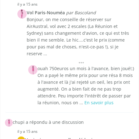
il y a 15 ans
Vol Paris-Nouméa
par Bascoland
Bonjour, on me conseille de réserver sur
AirAustral, vol avec 2 escales (La Réunion et
Sydney) sans changement d'avion, ce qui est très
bien il me semble. Le hic....c'est le prix (comme
pour pas mal de choses, n'est-ce-pas !), si je
reserve ...
ouah 750euros un mois à l'avance, bien joué!;)
On a payé le même prix pour une résa 8 mois
à l'avance et là j'ai rejeté un oeil, les prix ont
augmenté. On a bien fait de ne pas trop
attendre. Peu importe l'intérêt de passer par
la réunion, nous on ...
En savoir plus
chupi a répondu à une discussion
il y a 15 ans