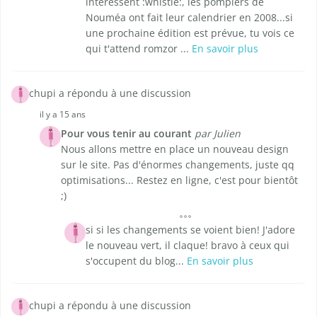
intéressent :whistle:, les pompiers de
Nouméa ont fait leur calendrier en 2008...si
une prochaine édition est prévue, tu vois ce
qui t'attend romzor ...
En savoir plus
chupi a répondu à une discussion
il y a 15 ans
Pour vous tenir au courant
par Julien
Nous allons mettre en place un nouveau design
sur le site. Pas d'énormes changements, juste qq
optimisations... Restez en ligne, c'est pour bientôt
;)
si si les changements se voient bien! J'adore
le nouveau vert, il claque! bravo à ceux qui
s'occupent du blog...
En savoir plus
chupi a répondu à une discussion