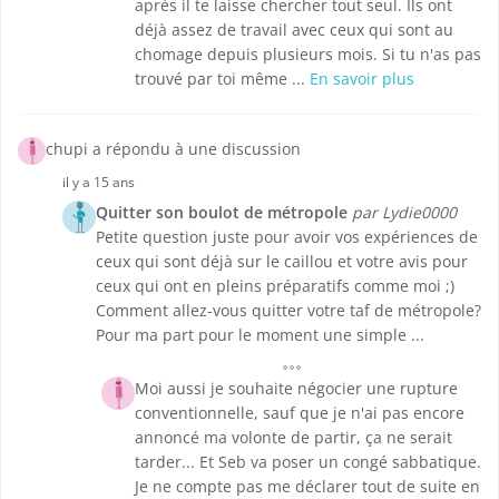
après il te laisse chercher tout seul. Ils ont
déjà assez de travail avec ceux qui sont au
chomage depuis plusieurs mois. Si tu n'as pas
trouvé par toi même ...
En savoir plus
chupi a répondu à une discussion
il y a 15 ans
Quitter son boulot de métropole
par Lydie0000
Petite question juste pour avoir vos expériences de
ceux qui sont déjà sur le caillou et votre avis pour
ceux qui ont en pleins préparatifs comme moi ;)
Comment allez-vous quitter votre taf de métropole?
Pour ma part pour le moment une simple ...
Moi aussi je souhaite négocier une rupture
conventionnelle, sauf que je n'ai pas encore
annoncé ma volonte de partir, ça ne serait
tarder... Et Seb va poser un congé sabbatique.
Je ne compte pas me déclarer tout de suite en