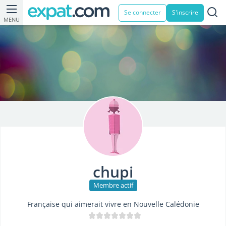
Se connecter
S'inscrire
MENU
chupi
Membre actif
Française qui aimerait vivre en Nouvelle Calédonie