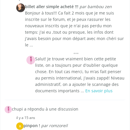
billet aller simple acheté !!!
par bambou zen
Bonjour à tous!!! Ca fait 2 mois que je me suis
inscrite sur le forum, et je peux rassurer les
nouveaux inscrits que je n'ai pas perdu mon
temps: j'ai eu ,tout ou presque, les infos dont
j'avais besoin pour mon départ avec mon chéri sur
le ...
Salut! Je trouve vraiment bien cette petite
liste, on a toujours peur d'oublier quelque
chose. En tout cas merci, tu m'as fait penser
au permis international, j'avais zappé! Niveau
administratif, on a ajouter le scannage des
documents importants ...
En savoir plus
chupi a répondu à une discussion
il y a 15 ans
pinpon !
par romzoreil
R