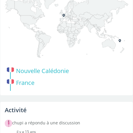
Nouvelle Calédonie
France
Activité
chupi a répondu à une discussion
il y a 15 ans