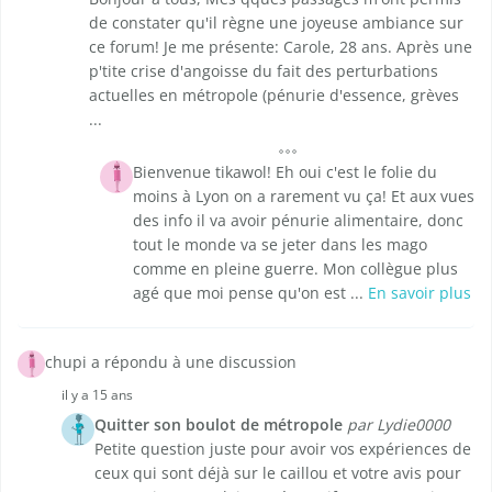
de constater qu'il règne une joyeuse ambiance sur
ce forum! Je me présente: Carole, 28 ans. Après une
p'tite crise d'angoisse du fait des perturbations
actuelles en métropole (pénurie d'essence, grèves
...
Bienvenue tikawol! Eh oui c'est le folie du
moins à Lyon on a rarement vu ça! Et aux vues
des info il va avoir pénurie alimentaire, donc
tout le monde va se jeter dans les mago
comme en pleine guerre. Mon collègue plus
agé que moi pense qu'on est ...
En savoir plus
chupi a répondu à une discussion
il y a 15 ans
Quitter son boulot de métropole
par Lydie0000
Petite question juste pour avoir vos expériences de
ceux qui sont déjà sur le caillou et votre avis pour