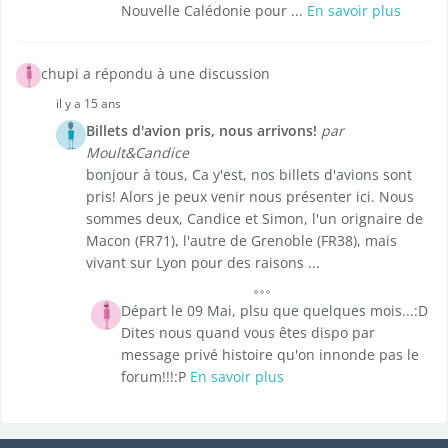
Nouvelle Calédonie pour ...
En savoir plus
chupi a répondu à une discussion
il y a 15 ans
Billets d'avion pris, nous arrivons!
par
Moult&Candice
bonjour à tous, Ca y'est, nos billets d'avions sont
pris! Alors je peux venir nous présenter ici. Nous
sommes deux, Candice et Simon, l'un orignaire de
Macon (FR71), l'autre de Grenoble (FR38), mais
vivant sur Lyon pour des raisons ...
Départ le 09 Mai, plsu que quelques mois...:D
Dites nous quand vous êtes dispo par
message privé histoire qu'on innonde pas le
forum!!!:P
En savoir plus