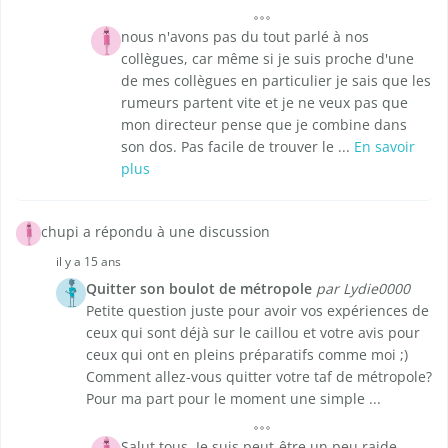
nous n'avons pas du tout parlé à nos
collègues, car même si je suis proche d'une
de mes collègues en particulier je sais que les
rumeurs partent vite et je ne veux pas que
mon directeur pense que je combine dans
son dos. Pas facile de trouver le ...
En savoir
plus
chupi a répondu à une discussion
il y a 15 ans
Quitter son boulot de métropole
par Lydie0000
Petite question juste pour avoir vos expériences de
ceux qui sont déjà sur le caillou et votre avis pour
ceux qui ont en pleins préparatifs comme moi ;)
Comment allez-vous quitter votre taf de métropole?
Pour ma part pour le moment une simple ...
Salut tous, Je suis peut-être un peu raide,