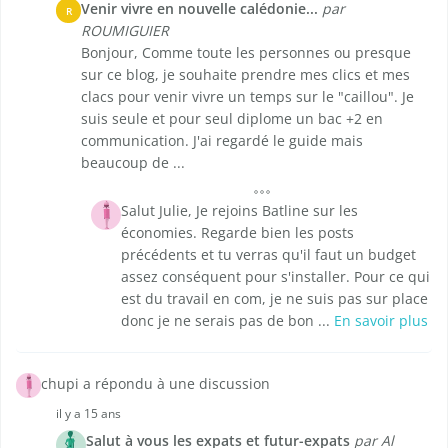
Venir vivre en nouvelle calédonie...
par
R
ROUMIGUIER
Bonjour, Comme toute les personnes ou presque
sur ce blog, je souhaite prendre mes clics et mes
clacs pour venir vivre un temps sur le "caillou". Je
suis seule et pour seul diplome un bac +2 en
communication. J'ai regardé le guide mais
beaucoup de ...
Salut Julie, Je rejoins Batline sur les
économies. Regarde bien les posts
précédents et tu verras qu'il faut un budget
assez conséquent pour s'installer. Pour ce qui
est du travail en com, je ne suis pas sur place
donc je ne serais pas de bon ...
En savoir plus
chupi a répondu à une discussion
il y a 15 ans
Salut à vous les expats et futur-expats
par Al