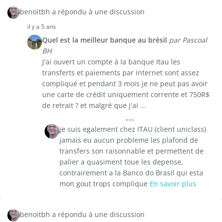
benoitbh a répondu à une discussion
il y a 5 ans
Quel est la meilleur banque au brésil
par Pascoal
BH
J'ai ouvert un compte à la banque Itau les
transferts et paiements par internet sont assez
compliqué et pendant 3 mois je ne peut pas avoir
une carte de crédit uniquement corrente et 750R$
de retrait ? et malgré que j'ai ...
je suis egalement chez ITAU (client uniclass)
jamais eu aucun probleme les plafond de
transfers son raisonnable et permettent de
palier a quasiment toue les depense,
contrairement a la Banco do Brasil qui esta
mon gout trops complique
En savoir plus
benoitbh a répondu à une discussion