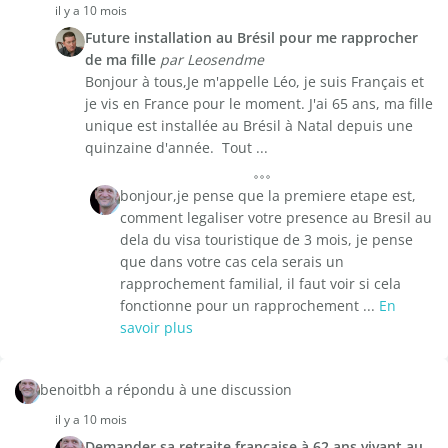
il y a 10 mois
Future installation au Brésil pour me rapprocher
de ma fille
par Leosendme
Bonjour à tous,Je m'appelle Léo, je suis Français et
je vis en France pour le moment. J'ai 65 ans, ma fille
unique est installée au Brésil à Natal depuis une
quinzaine d'année. Tout ...
bonjour,je pense que la premiere etape est,
comment legaliser votre presence au Bresil au
dela du visa touristique de 3 mois, je pense
que dans votre cas cela serais un
rapprochement familial, il faut voir si cela
fonctionne pour un rapprochement ...
En
savoir plus
benoitbh a répondu à une discussion
il y a 10 mois
Demander sa retraite française à 62 ans vivant au