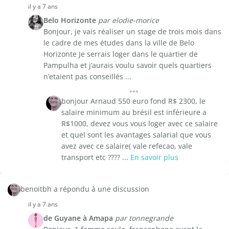
il y a 7 ans
Belo Horizonte
par elodie-morice
Bonjour, je vais réaliser un stage de trois mois dans
le cadre de mes études dans la ville de Belo
Horizonte Je serrais loger dans le quartier de
Pampulha et j’aurais voulu savoir quels quartiers
n’etaient pas conseillés ...
bonjour Arnaud 550 euro fond R$ 2300, le
salaire minimum au brésil est inférieure a
R$1000, devez vous vous loger avec ce salaire
et quel sont les avantages salarial que vous
avez avec ce salaire( vale refecao, vale
transport etc ???? ...
En savoir plus
benoitbh a répondu à une discussion
il y a 7 ans
de Guyane à Amapa
par tonnegrande