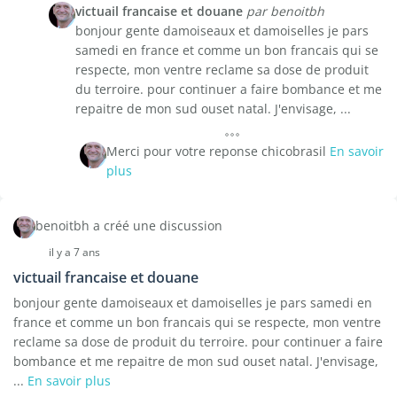
victuail francaise et douane
par benoitbh
bonjour gente damoiseaux et damoiselles je pars
samedi en france et comme un bon francais qui se
respecte, mon ventre reclame sa dose de produit
du terroire. pour continuer a faire bombance et me
repaitre de mon sud ouset natal. J'envisage, ...
Merci pour votre reponse chicobrasil
En savoir
plus
benoitbh a créé une discussion
il y a 7 ans
victuail francaise et douane
bonjour gente damoiseaux et damoiselles je pars samedi en
france et comme un bon francais qui se respecte, mon ventre
reclame sa dose de produit du terroire. pour continuer a faire
bombance et me repaitre de mon sud ouset natal. J'envisage,
...
En savoir plus