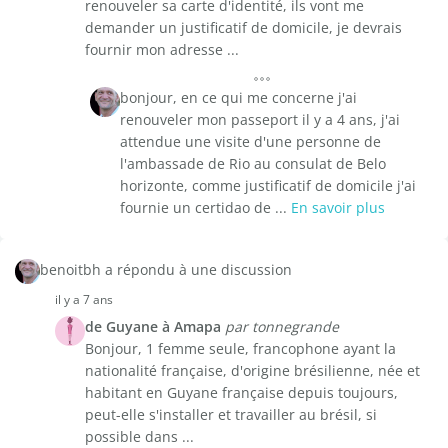
renouveler sa carte d'identité, ils vont me
demander un justificatif de domicile, je devrais
fournir mon adresse ...
bonjour, en ce qui me concerne j'ai
renouveler mon passeport il y a 4 ans, j'ai
attendue une visite d'une personne de
l'ambassade de Rio au consulat de Belo
horizonte, comme justificatif de domicile j'ai
fournie un certidao de ...
En savoir plus
benoitbh a répondu à une discussion
il y a 7 ans
de Guyane à Amapa
par tonnegrande
Bonjour, 1 femme seule, francophone ayant la
nationalité française, d'origine brésilienne, née et
habitant en Guyane française depuis toujours,
peut-elle s'installer et travailler au brésil, si
possible dans ...