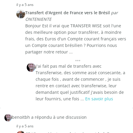
il y a 5 ans
Transfert d'Argent de France vers le Brésil
par
ONTENIENTE
Bonjour Est il vrai que TRANSFER WISE soit l'une
des meilleure option pour transférer, à moindre
frais, des Euros d'un Compte courant français vers
un Compte courant brésilien ? Pourrions nous
partager notre retour ...
j'ai fait pas mal de transfers avec
Transferwise, des somme assé consecante, a
chaque fois , avant de commencer , je suis
rentre en contact avec transferwise, leur
demandant quel justificatif j'avais besoin de
leur fournirs, une fois ...
En savoir plus
benoitbh a répondu à une discussion
il y a 5 ans