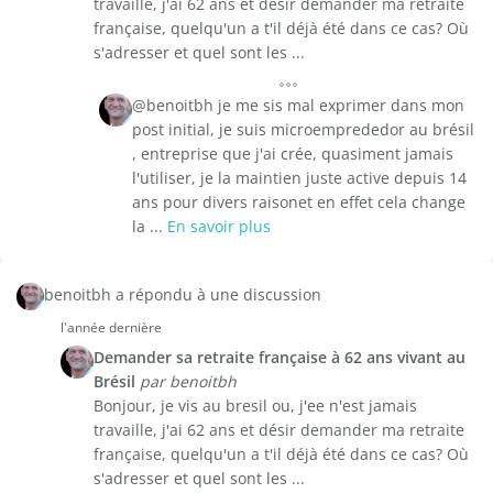
travaille, j'ai 62 ans et désir demander ma retraite
française, quelqu'un a t'il déjà été dans ce cas? Où
s'adresser et quel sont les ...
@benoitbh je me sis mal exprimer dans mon
post initial, je suis microemprededor au brésil
, entreprise que j'ai crée, quasiment jamais
l'utiliser, je la maintien juste active depuis 14
ans pour divers raisonet en effet cela change
la ...
En savoir plus
benoitbh a répondu à une discussion
l'année dernière
Demander sa retraite française à 62 ans vivant au
Brésil
par benoitbh
Bonjour, je vis au bresil ou, j'ee n'est jamais
travaille, j'ai 62 ans et désir demander ma retraite
française, quelqu'un a t'il déjà été dans ce cas? Où
s'adresser et quel sont les ...