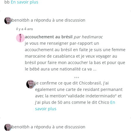
bb
En savoir plus
benoitbh a répondu à une discussion
il y a 4 ans
accouchement au brésil
par hedimaroc
je vous me renseigner par-rapport un
accouchement au brésil en faite je suis une femme
marocaine de casablanca et je veux voyager au
brésil pour faire mon accoucher la bas et pour que
le bébé aura une nationalité ca va ...
je confirme ce que dit Chicobrasil, j'ai
egalement une carte de residant permanant
avec la mention"validade indeterminado" et
j'ai plus de 50 ans comme le dit Chico
En
savoir plus
benoitbh a répondu à une discussion