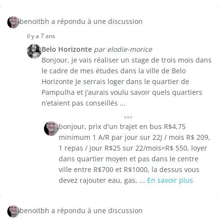
benoitbh a répondu à une discussion
il y a 7 ans
Belo Horizonte
par elodie-morice
Bonjour, je vais réaliser un stage de trois mois dans
le cadre de mes études dans la ville de Belo
Horizonte Je serrais loger dans le quartier de
Pampulha et j’aurais voulu savoir quels quartiers
n’etaient pas conseillés ...
bonjour, prix d'un trajet en bus R$4,75
minimum 1 A/R par jour sur 22J / mois R$ 209,
1 repas / jour R$25 sur 22/mois=R$ 550, loyer
dans quartier moyen et pas dans le centre
ville entre R$700 et R$1000, la dessus vous
devez rajouter eau, gas, ...
En savoir plus
benoitbh a répondu à une discussion