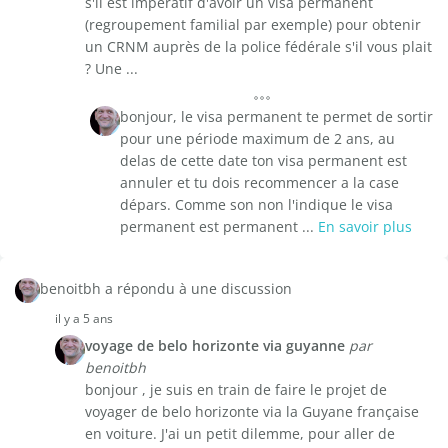
s'il est impératif d'avoir un visa permanent
(regroupement familial par exemple) pour obtenir
un CRNM auprès de la police fédérale s'il vous plait
? Une ...
bonjour, le visa permanent te permet de sortir
pour une période maximum de 2 ans, au
delas de cette date ton visa permanent est
annuler et tu dois recommencer a la case
dépars. Comme son non l'indique le visa
permanent est permanent ...
En savoir plus
benoitbh a répondu à une discussion
il y a 5 ans
voyage de belo horizonte via guyanne
par
benoitbh
bonjour , je suis en train de faire le projet de
voyager de belo horizonte via la Guyane française
en voiture. J'ai un petit dilemme, pour aller de