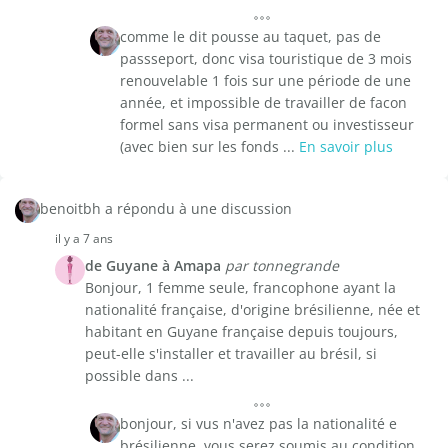
comme le dit pousse au taquet, pas de
passseport, donc visa touristique de 3 mois
renouvelable 1 fois sur une période de une
année, et impossible de travailler de facon
formel sans visa permanent ou investisseur
(avec bien sur les fonds ...
En savoir plus
benoitbh a répondu à une discussion
il y a 7 ans
de Guyane à Amapa
par tonnegrande
Bonjour, 1 femme seule, francophone ayant la
nationalité française, d'origine brésilienne, née et
habitant en Guyane française depuis toujours,
peut-elle s'installer et travailler au brésil, si
possible dans ...
bonjour, si vus n'avez pas la nationalité e
brésilienne, vous serez soumis au condition