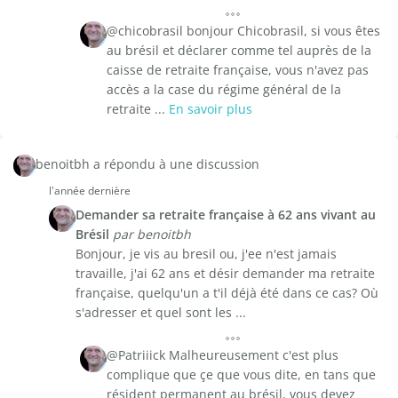
@chicobrasil bonjour Chicobrasil, si vous êtes
au brésil et déclarer comme tel auprès de la
caisse de retraite française, vous n'avez pas
accès a la case du régime général de la
retraite ...
En savoir plus
benoitbh a répondu à une discussion
l'année dernière
Demander sa retraite française à 62 ans vivant au
Brésil
par benoitbh
Bonjour, je vis au bresil ou, j'ee n'est jamais
travaille, j'ai 62 ans et désir demander ma retraite
française, quelqu'un a t'il déjà été dans ce cas? Où
s'adresser et quel sont les ...
@Patriiick Malheureusement c'est plus
complique que çe que vous dite, en tans que
résident permanent au brésil, vous devez