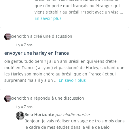
que n'importe quel français ou étranger qui
viens s'établir au brésil 1°) soit avec un visa ...
En savoir plus
benoitbh a créé une discussion
il y a 7 ans
envoyer une harley en france
ola gente, tudo bem ? j'ai un ami Brésilien qui viens d'être
muté en France ( a Lyon ) et passionné de Harley, sachant que
les Harley son moin chère au brésil que en France ( et oui
surprenant mais il y a un ...
En savoir plus
benoitbh a répondu à une discussion
il y a 7 ans
Belo Horizonte
par elodie-morice
Bonjour, je vais réaliser un stage de trois mois dans
le cadre de mes études dans la ville de Belo