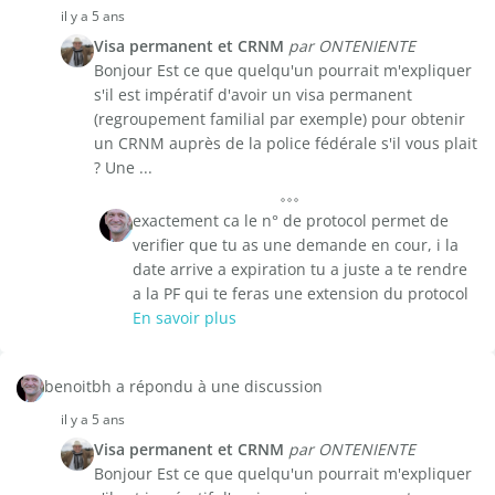
il y a 5 ans
Visa permanent et CRNM
par ONTENIENTE
Bonjour Est ce que quelqu'un pourrait m'expliquer
s'il est impératif d'avoir un visa permanent
(regroupement familial par exemple) pour obtenir
un CRNM auprès de la police fédérale s'il vous plait
? Une ...
exactement ca le n° de protocol permet de
verifier que tu as une demande en cour, i la
date arrive a expiration tu a juste a te rendre
a la PF qui te feras une extension du protocol
En savoir plus
benoitbh a répondu à une discussion
il y a 5 ans
Visa permanent et CRNM
par ONTENIENTE
Bonjour Est ce que quelqu'un pourrait m'expliquer