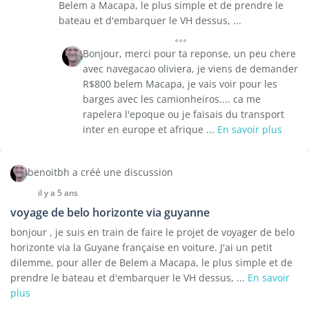
Belem a Macapa, le plus simple et de prendre le
bateau et d'embarquer le VH dessus, ...
Bonjour, merci pour ta reponse, un peu chere
avec navegacao oliviera, je viens de demander
R$800 belem Macapa, je vais voir pour les
barges avec les camionheiros.... ca me
rapelera l'epoque ou je faisais du transport
inter en europe et afrique ...
En savoir plus
benoitbh a créé une discussion
il y a 5 ans
voyage de belo horizonte via guyanne
bonjour , je suis en train de faire le projet de voyager de belo
horizonte via la Guyane française en voiture. J'ai un petit
dilemme, pour aller de Belem a Macapa, le plus simple et de
prendre le bateau et d'embarquer le VH dessus, ...
En savoir
plus