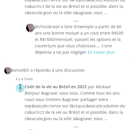
co&ucirc;t de la vie au Brésil et si possible, dans la
r&eacute;gion ou la ville o&ugrave; vous ...
@chicobrasil a titre d'exemple a partir de 60
ans une bonne mutuel a un cout entre R$500
et R$1000/mensuel, suivant les options et la
couverture que vous choisissez.... c'une
dépense a ne pas négliger
En savoir plus
benoitbh a répondu à une discussion
il y a 3 ans
Coût de la vie au Brésil en 2023
par Mickael
Bonjour &agrave; vous tous, Comme tous les ans,
nous vous invitons &agrave; partager votre
exp&eacute;rience sur l&rsquo;&eacute;volution du
co&ucirc;t de la vie au Brésil et si possible, dans la
r&eacute;gion ou la ville o&ugrave; vous ...