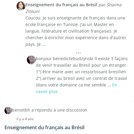
Enseignement du français au Brésil
par Shaima
Zitouni
Coucou. Je suis enseignante de français dans une
école française en Tunisie. J'ai un Master en
langue, littérature et civilisation françaises. Je
chercher à enrichir mon expérience dans d'autres
pays. Je ...
bonjour benedictebudzynski Il existe 3 façons
de venir travailler au Bresil pour un etranger.
1°) être marie avec un ressortissant bresilien
2°) arriver au bresil avec un contrat de travail
(dans votre domaine ca me semble ...
En
savoir plus
benoitbh a répondu à une discussion
il y a 4 ans
Enseignement du français au Brésil