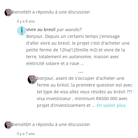
benoitbh a répondu à une discussion
il y a 6 ans
vivre au bresil
par wando7
Bonjour, Depuis un certains temps j'envisage
d'aller vivre au bresil, le projet c'est d'acheter une
petite ferme de 12ha(120mille m2) et vivre de la
terre, totalement en autonomie, maison avec
eletricité solaire et a roue ...
bonjour, avant de s'occuper d'acheter une
ferme au brésil, la première question est avec
tel type de visa allez vous résidez au brésil ???
visa investisseur , minimum R$500 000 avec
projet d'investissement et ...
En savoir plus
benoitbh a répondu à une discussion
il y a 7 ans