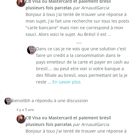
CB Visa ou Mastercard et paiement brésil
plusieurs fois parcelas
par ArnaudGarcia
Bonjour à tous j'ai tenté de trouver une réponse à
mon sujet, j'ai fait une recherche sur tous les posts
"carte bancaire" mais rien ne correspond à mon
souci. Alors voici le sujet. Au Brésil il est ...
Dans ce cas je ne vois que une solution c'est
faire un credit a la consommation dans le
pays emetteur de la carte et payer en cash au
bresil.... ou peut etre voir si votre banque a
des filliale au bresil, vous permettant (et la je
reste ...
En savoir plus
benoitbh a répondu à une discussion
il y a 5 ans
CB Visa ou Mastercard et paiement brésil
plusieurs fois parcelas
par ArnaudGarcia
Bonjour à tous j'ai tenté de trouver une réponse à