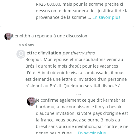
R$25 000,00, mais pour la somme precite ci
dessus on te demeandera des justificatif de la
provenance de la somme ...
En savoir plus
benoitbh a répondu à une discussion
il y a 4 ans
lettre d'invitation
par thierry simo
Bonjour, Mon épouse et moi souhaitons venir au
Brésil durant le mois d'août pour les vacances
d'été. Afin d'obtenir le visa à l'ambassade, il nous
est demandé une lettre d'invitation d'un personne
résidant au Brésil. Quelquun serait-il disposé à ...
je confirme egalement ce que dit karmabr et
bardamu, a maconnaissance il n'y a besoin
d'aucune invitation, si votre pays d'origine est
la france, vous pouvez sejourne 3 mois au
bresil sans aucune invitation,.par contre je ne
pense pas qu'une ...
En savoir plus