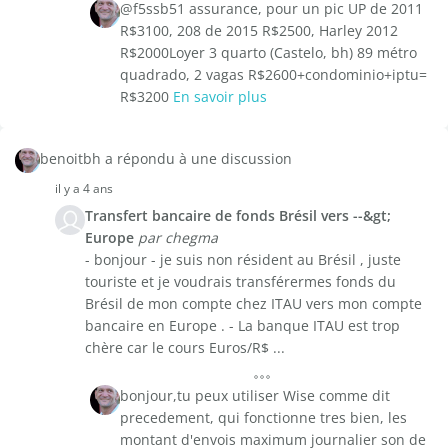
@f5ssb51 assurance, pour un pic UP de 2011
R$3100, 208 de 2015 R$2500, Harley 2012
R$2000Loyer 3 quarto (Castelo, bh) 89 métro
quadrado, 2 vagas R$2600+condominio+iptu=
R$3200
En savoir plus
benoitbh a répondu à une discussion
il y a 4 ans
Transfert bancaire de fonds Brésil vers --&gt;
Europe
par chegma
- bonjour - je suis non résident au Brésil , juste
touriste et je voudrais transférermes fonds du
Brésil de mon compte chez ITAU vers mon compte
bancaire en Europe . - La banque ITAU est trop
chère car le cours Euros/R$ ...
bonjour,tu peux utiliser Wise comme dit
precedement, qui fonctionne tres bien, les
montant d'envois maximum journalier son de