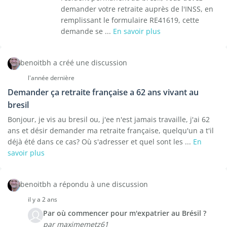
demander votre retraite auprès de l'INSS, en
remplissant le formulaire RE41619, cette
demande se ...
En savoir plus
benoitbh a créé une discussion
l'année dernière
Demander ça retraite française a 62 ans vivant au
bresil
Bonjour, je vis au bresil ou, j'ee n'est jamais travaille, j'ai 62
ans et désir demander ma retraite française, quelqu'un a t'il
déjà été dans ce cas? Où s'adresser et quel sont les ...
En
savoir plus
benoitbh a répondu à une discussion
il y a 2 ans
Par où commencer pour m'expatrier au Brésil ?
par maximemetz61