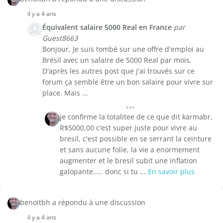
il y a 4 ans
Équivalent salaire 5000 Real en France
par
Guest8663
Bonjour, Je suis tombé sur une offre d'emploi au
Brésil avec un salaire de 5000 Real par mois.
D'après les autres post que j'ai trouvés sur ce
forum ça semble être un bon salaire pour vivre sur
place. Mais ...
je confirme la totalitee de ce que dit karmabr,
R$5000,00 c'est super juste pour vivre au
bresil, c'est possible en se serrant la ceinture
et sans aucune folie, la vie a enormement
augmenter et le bresil subit une inflation
galopante..... donc si tu ...
En savoir plus
benoitbh a répondu à une discussion
il y a 4 ans