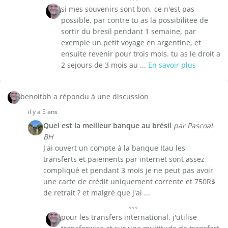
si mes souvenirs sont bon, ce n'est pas
possible, par contre tu as la possibilitee de
sortir du bresil pendant 1 semaine, par
exemple un petit voyage en argentine, et
ensuite revenir pour trois mois. tu as le droit a
2 sejours de 3 mois au ...
En savoir plus
benoitbh a répondu à une discussion
il y a 5 ans
Quel est la meilleur banque au brésil
par Pascoal
BH
J'ai ouvert un compte à la banque Itau les
transferts et paiements par internet sont assez
compliqué et pendant 3 mois je ne peut pas avoir
une carte de crédit uniquement corrente et 750R$
de retrait ? et malgré que j'ai ...
pour les transfers international, j'utilise