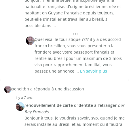
Bonjour, 1 femme seule, francophone ayant la
nationalité française, d'origine brésilienne, née et
habitant en Guyane française depuis toujours,
peut-elle s'installer et travailler au brésil, si
possible dans ...
Quel visa, le touristique ???? il y a des accord
franco bresilien, vous vous presenter a la
frontiere avec votre passeport français et
rentre au brésil pour un maximum de 3 mois
visa pour rapprochement famillial, vous
passez une annonce ...
En savoir plus
benoitbh a répondu à une discussion
il y a 7 ans
renouvellement de carte d'identité a l'étranger
par
Rey Francois
Bonjour à tous, je voudrais savoir, svp, quand je me
serais installé au Brésil, et au moment où il faudra