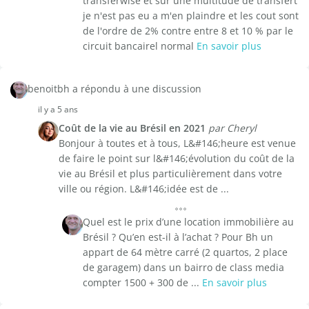
transferwise et sur une multitude de transfert
je n'est pas eu a m'en plaindre et les cout sont
de l'ordre de 2% contre entre 8 et 10 % par le
circuit bancairel normal
En savoir plus
benoitbh a répondu à une discussion
il y a 5 ans
Coût de la vie au Brésil en 2021
par Cheryl
Bonjour à toutes et à tous, L&#146;heure est venue
de faire le point sur l&#146;évolution du coût de la
vie au Brésil et plus particulièrement dans votre
ville ou région. L&#146;idée est de ...
Quel est le prix d’une location immobilière au
Brésil ? Qu’en est-il à l’achat ? Pour Bh un
appart de 64 mètre carré (2 quartos, 2 place
de garagem) dans un bairro de class media
compter 1500 + 300 de ...
En savoir plus