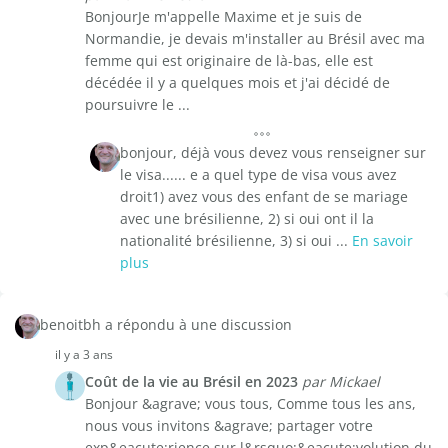
BonjourJe m'appelle Maxime et je suis de
Normandie, je devais m'installer au Brésil avec ma
femme qui est originaire de là-bas, elle est
décédée il y a quelques mois et j'ai décidé de
poursuivre le ...
bonjour, déjà vous devez vous renseigner sur
le visa...... e a quel type de visa vous avez
droit1) avez vous des enfant de se mariage
avec une brésilienne, 2) si oui ont il la
nationalité brésilienne, 3) si oui ...
En savoir
plus
benoitbh a répondu à une discussion
il y a 3 ans
Coût de la vie au Brésil en 2023
par Mickael
Bonjour &agrave; vous tous, Comme tous les ans,
nous vous invitons &agrave; partager votre
exp&eacute;rience sur l&rsquo;&eacute;volution du