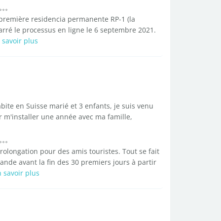
 première residencia permanente RP-1 (la
rré le processus en ligne le 6 septembre 2021.
 savoir plus
bite en Suisse marié et 3 enfants, je suis venu
ir m'installer une année avec ma famille,
rolongation pour des amis touristes. Tout se fait
nde avant la fin des 30 premiers jours à partir
 savoir plus