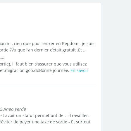
hacun , rien que pour entrer en Repdom , je suis
tie ?Vu que l’an dernier c’etait gratuit .Et ...
ortie), il faut bien s'assurer que vous utilisez
eticket.migracion.gob.doBonne journée.
En savoir
Guineo Verde
 avoir un statut permettant de : - Travailler -
'éviter de payer une taxe de sortie - Et surtout