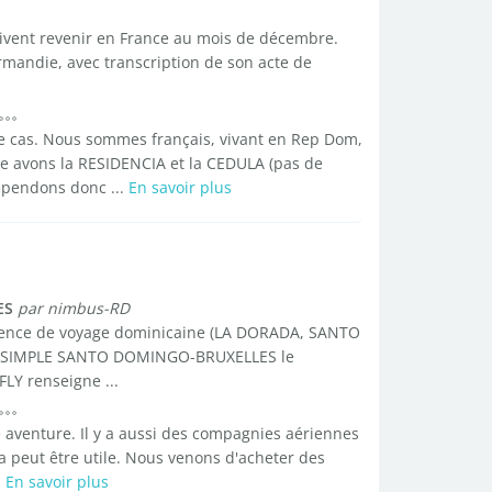
ivent revenir en France au mois de décembre.
ormandie, avec transcription de son acte de
tre cas. Nous sommes français, vivant en Rep Dom,
e avons la RESIDENCIA et la CEDULA (pas de
épendons donc ...
En savoir plus
ES
par nimbus-RD
 agence de voyage dominicaine (LA DORADA, SANTO
ER SIMPLE SANTO DOMINGO-BRUXELLES le
FLY renseigne ...
 aventure. Il y a aussi des compagnies aériennes
a peut être utile. Nous venons d'acheter des
.
En savoir plus