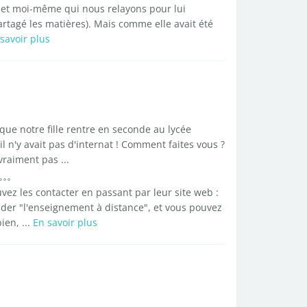
i et moi-même qui nous relayons pour lui
tagé les matières). Mais comme elle avait été
savoir plus
ue notre fille rentre en seconde au lycée
 n'y avait pas d'internat ! Comment faites vous ?
vraiment pas ...
z les contacter en passant par leur site web :
nder "l'enseignement à distance", et vous pouvez
en, ...
En savoir plus