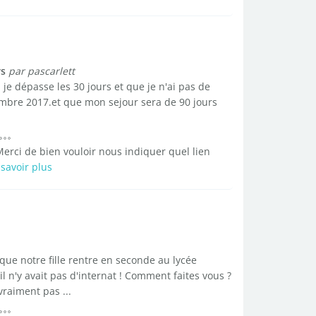
rs
par pascarlett
je dépasse les 30 jours et que je n'ai pas de
cembre 2017.et que mon sejour sera de 90 jours
Merci de bien vouloir nous indiquer quel lien
savoir plus
ue notre fille rentre en seconde au lycée
 n'y avait pas d'internat ! Comment faites vous ?
vraiment pas ...