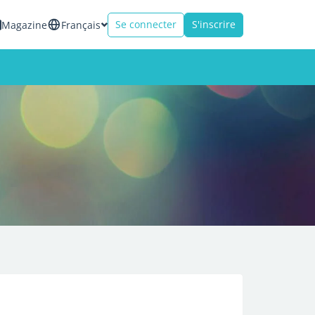
Se connecter
S'inscrire
Magazine
Français