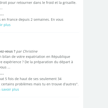
it pour retourner dans le froid et la grisaille.
..
uis en France depuis 2 semaines. En vous
ir plus
iez-vous ?
par Christine
un bilan de votre expatriation en République
re expérience ? De la préparation du départ à
ous ...
at 5 fois de haut de ses seulement 34
certains problèmes mais tu en trouve d'autres".
 savoir plus