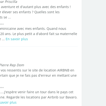
ar Priscilla
e aventure et d'autant plus avec des enfants !
 élever ses enfants ? Quelles sont les
s se ...
Dominicaine avec mes enfants. Quand nous
 20 ans. Le plus petit a d'abord fait sa maternelle
 ...
En savoir plus
Pierre Rep Dom
vos ressentis sur le site de location AIRBNB en
rtain que je ne fais pas d'erreur en mettant une
.J'espère venir faire un tour dans le pays cet
onne. Regarde les locations par Airbnb sur Bavaro.
savoir plus