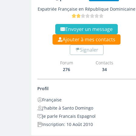
Expatriée Française en République Dominicaine
Envoyer un message
Ajouter à mes contacts
Signaler
Forum
Contacts
276
34
Profil
Française
J'habite à Santo Domingo
Je parle Francais Espagnol
Inscription: 10 Août 2010