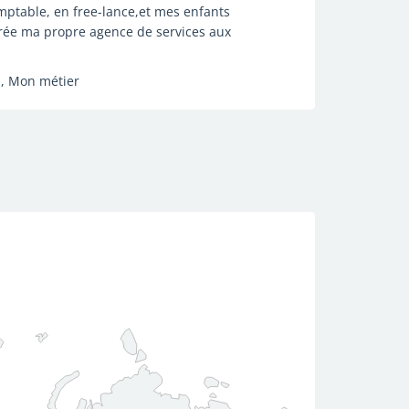
omptable, en free-lance,et mes enfants
i crée ma propre agence de services aux
, , Mon métier