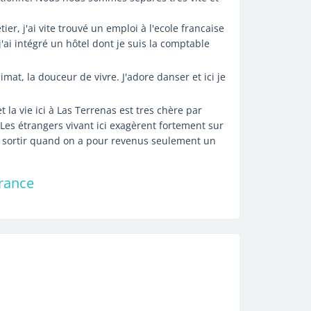
er, j'ai vite trouvé un emploi à l'ecole francaise
 j'ai intégré un hôtel dont je suis la comptable
climat, la douceur de vivre. J'adore danser et ici je
t la vie ici à Las Terrenas est tres chère par
 Les étrangers vivant ici exagèrent fortement sur
 s'en sortir quand on a pour revenus seulement un
France