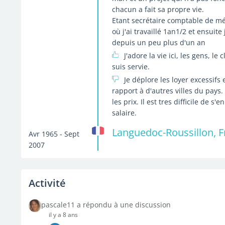
chacun a fait sa propre vie.
Etant secrétaire comptable de méti
où j'ai travaillé 1an1/2 et ensuite
depuis un peu plus d'un an
J'adore la vie ici, les gens, le 
suis servie.
Je déplore les loyer excessifs e
rapport à d'autres villes du pays.
les prix. Il est tres difficile de
salaire.
Languedoc-Roussillon, 
Avr 1965 - Sept
2007
Activité
pascale11 a répondu à une discussion
il y a 8 ans