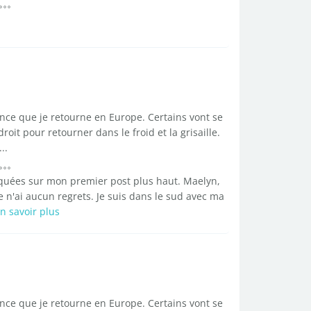
once que je retourne en Europe. Certains vont se
it pour retourner dans le froid et la grisaille.
..
voquées sur mon premier post plus haut. Maelyn,
je n'ai aucun regrets. Je suis dans le sud avec ma
n savoir plus
once que je retourne en Europe. Certains vont se