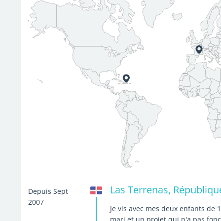
Las Terrenas, Républiq
Depuis Sept
2007
Je vis avec mes deux enfants de 1
mari et un projet qui n'a pas fo