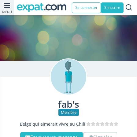
Se connecter
S'inscrire
MENU
fab's
Membre
Belge qui aimerait vivre au Chili