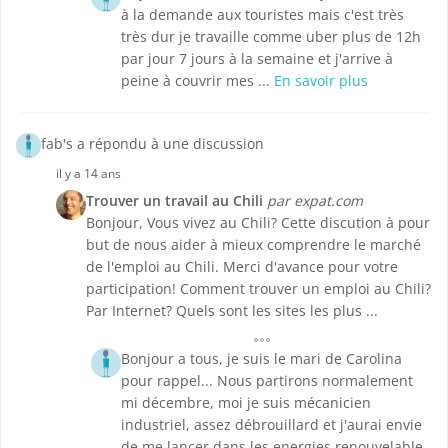
à la demande aux touristes mais c'est très
très dur je travaille comme uber plus de 12h
par jour 7 jours à la semaine et j'arrive à
peine à couvrir mes ...
En savoir plus
fab's a répondu à une discussion
il y a 14 ans
Trouver un travail au Chili
par expat.com
Bonjour, Vous vivez au Chili? Cette discution à pour
but de nous aider à mieux comprendre le marché
de l'emploi au Chili. Merci d'avance pour votre
participation! Comment trouver un emploi au Chili?
Par Internet? Quels sont les sites les plus ...
Bonjour a tous, je suis le mari de Carolina
pour rappel... Nous partirons normalement
mi décembre, moi je suis mécanicien
industriel, assez débrouillard et j'aurai envie
de me lancer dans les energies renouvelable