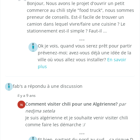
Bonjour, Nous avons le projet d'ouvrir un petit
commerce au chili style "food truck", nous sommes
preneur de conseils. Est-il facile de trouver un
camion dans lequel vivre/faire une cuisine ? Le
stationnement est-il simple ? Faut-il ...
Ok je vois, quand vous serez prêt pour partir
prévenez-moi; avez-vous déjà une idée de la
ville où vous allez vous installer?
En savoir
plus
fab's a répondu à une discussion
il y a 9 ans
Comment visiter chili pour une Algérienne?
par
N
nedjma setela
Je suis algérienne et je souhaite venir visiter chili
comme faire les démarche :/
Et bien, partant du nord au sud... ça risque D