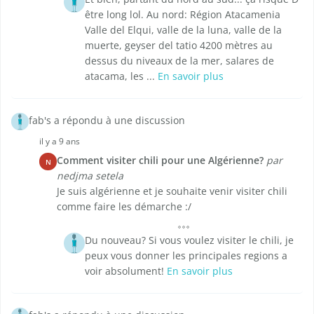
être long lol. Au nord: Région Atacamenia
Valle del Elqui, valle de la luna, valle de la
muerte, geyser del tatio 4200 mètres au
dessus du niveaux de la mer, salares de
atacama, les ...
En savoir plus
fab's a répondu à une discussion
il y a 9 ans
Comment visiter chili pour une Algérienne?
par
N
nedjma setela
Je suis algérienne et je souhaite venir visiter chili
comme faire les démarche :/
Du nouveau? Si vous voulez visiter le chili, je
peux vous donner les principales regions a
voir absolument!
En savoir plus