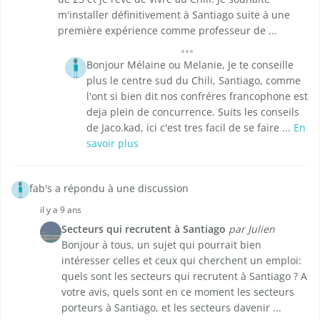
m'installer définitivement à Santiago suite à une
première expérience comme professeur de ...
Bonjour Mélaine ou Melanie, Je te conseille
plus le centre sud du Chili, Santiago, comme
l'ont si bien dit nos confréres francophone est
deja plein de concurrence. Suits les conseils
de Jaco.kad, ici c'est tres facil de se faire ...
En
savoir plus
fab's a répondu à une discussion
il y a 9 ans
Secteurs qui recrutent à Santiago
par Julien
Bonjour à tous, un sujet qui pourrait bien
intéresser celles et ceux qui cherchent un emploi:
quels sont les secteurs qui recrutent à Santiago ? A
votre avis, quels sont en ce moment les secteurs
porteurs à Santiago, et les secteurs davenir ...