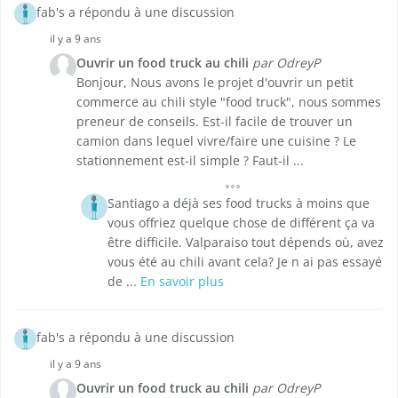
fab's a répondu à une discussion
il y a 9 ans
Ouvrir un food truck au chili
par OdreyP
Bonjour, Nous avons le projet d'ouvrir un petit
commerce au chili style "food truck", nous sommes
preneur de conseils. Est-il facile de trouver un
camion dans lequel vivre/faire une cuisine ? Le
stationnement est-il simple ? Faut-il ...
Santiago a déjà ses food trucks à moins que
vous offriez quelque chose de différent ça va
être difficile. Valparaiso tout dépends où, avez
vous été au chili avant cela? Je n ai pas essayé
de ...
En savoir plus
fab's a répondu à une discussion
il y a 9 ans
Ouvrir un food truck au chili
par OdreyP