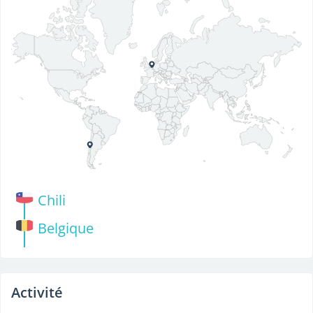
Chili
Belgique
Activité