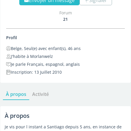
Envoyer un message
Signaler
Forum
21
Profil
Belge, Seul(e) avec enfant(s), 46 ans
J'habite à Morlanwelz
Je parle Français, espagnol, anglais
Inscription: 13 Juillet 2010
À propos
Activité
À propos
Je vis pour l instant a Santiago depuis 5 ans, en instance de