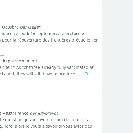
1 Octobre
par jaeger
oncé ce jeudi 16 septembre, le protocole
s pour la réouverture des frontières prévue le 1er
s du gouvernement :
ite : "-As for those already fully vaccinated at
 island, they will still have to produce a ...
En
 --&gt; France
par julyprevot
te question, je vais avoir besoin de faire des
ière, alors je voulais savoir si vous aviez des