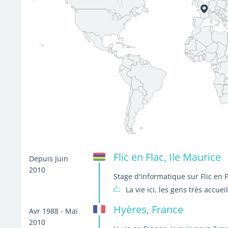
Flic en Flac, Ile Maurice
Depuis Juin
2010
Stage d'informatique sur Flic en F
La vie ici, les gens très accuei
Hyères, France
Avr 1988 - Mai
2010