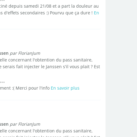
cciné depuis samedi 21/08 et a part la douleur au
s d'effets secondaires :) Pourvu que ça dure !
En
ssen
par FlorianJum
ielle concernant l'obtention du pass sanitaire,
rais fait injecter le Janssen s'il vous plait ? Est
ment :( Merci pour l'info
En savoir plus
ssen
par FlorianJum
ielle concernant l'obtention du pass sanitaire,