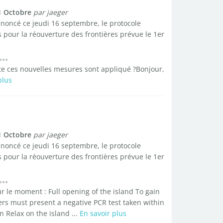
1 Octobre
par jaeger
oncé ce jeudi 16 septembre, le protocole
s pour la réouverture des frontières prévue le 1er
te ces nouvelles mesures sont appliqué ?Bonjour,
plus
1 Octobre
par jaeger
oncé ce jeudi 16 septembre, le protocole
s pour la réouverture des frontières prévue le 1er
 le moment : Full opening of the island To gain
llers must present a negative PCR test taken within
 Relax on the island ...
En savoir plus