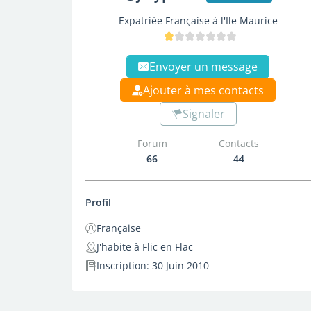
Expatriée Française à l'Ile Maurice
Envoyer un message
Ajouter à mes contacts
Signaler
Forum
Contacts
66
44
Profil
Française
J'habite à Flic en Flac
Inscription: 30 Juin 2010