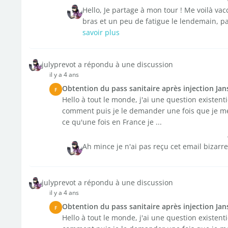
Hello, Je partage à mon tour ! Me voilà va
bras et un peu de fatigue le lendemain, pa
savoir plus
julyprevot a répondu à une discussion
il y a 4 ans
Obtention du pass sanitaire après injection Jan
F
Hello à tout le monde, j'ai une question existent
comment puis je le demander une fois que je me se
ce qu'une fois en France je ...
Ah mince je n'ai pas reçu cet email bizarre
julyprevot a répondu à une discussion
il y a 4 ans
Obtention du pass sanitaire après injection Jan
F
Hello à tout le monde, j'ai une question existent