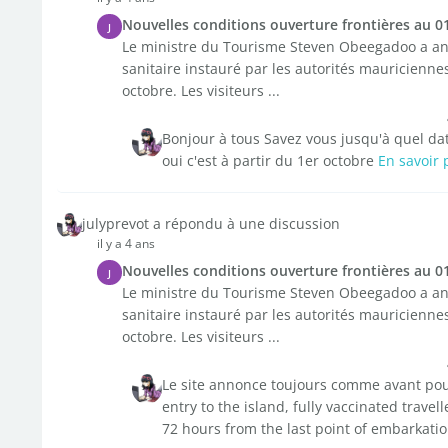
Nouvelles conditions ouverture frontières au 0
J
Le ministre du Tourisme Steven Obeegadoo a ann
sanitaire instauré par les autorités mauricienne
octobre. Les visiteurs ...
Bonjour à tous Savez vous jusqu'à quel da
oui c'est à partir du 1er octobre
En savoir 
julyprevot a répondu à une discussion
il y a 4 ans
Nouvelles conditions ouverture frontières au 0
J
Le ministre du Tourisme Steven Obeegadoo a ann
sanitaire instauré par les autorités mauricienne
octobre. Les visiteurs ...
Le site annonce toujours comme avant pour
entry to the island, fully vaccinated trave
72 hours from the last point of embarkation