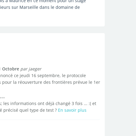
 mois à Maurice en ce moment pour un stage
ieurs sur Marseille dans le domaine de
1 Octobre
par jaeger
oncé ce jeudi 16 septembre, le protocole
s pour la réouverture des frontières prévue le 1er
les informations ont déjà changé 3 fois ... :( et
té précisé quel type de test ?
En savoir plus