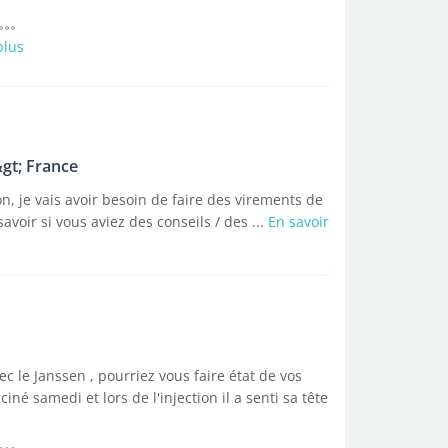
plus
gt; France
on, je vais avoir besoin de faire des virements de
avoir si vous aviez des conseils / des ...
En savoir
c le Janssen , pourriez vous faire état de vos
iné samedi et lors de l'injection il a senti sa tête