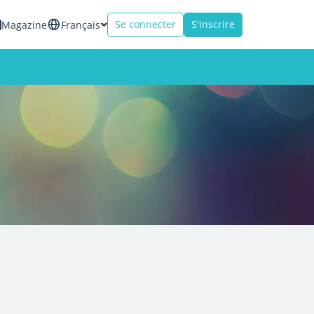
Se connecter
S'inscrire
Magazine
Français