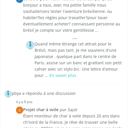
bonjour a tous, avec ma petite famille nous
souhaiterions tester l'aventure brésilienne. ou
habiter?les règles pour travailler?pour louer
éventuellement acheter? connaissant personne au
brésil je compte sur votre gentillesse ...
Quand même étrange cet attrait pour le
Brésil, mais pas tant. Je me souviens d'une
Japonaise , quelque part dans le centre de
Paris, assise sur un banc et grattant son petit
cahier avec un stylo bic. Une lettre d'amour
pour ...
En savoir plus
pbya a répondu à une discussion
il y a 9 ans
Projet char à voile
par Sajot
S
Étant moniteur de char à voile depuis 20 ans dans
ch'nord de la France, je rêve de trouver une belle