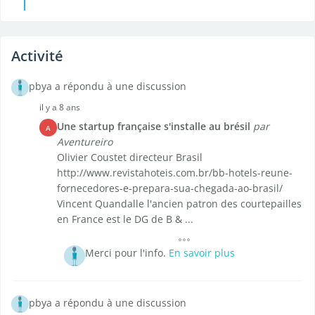
Activité
pbya a répondu à une discussion
il y a 8 ans
Une startup française s'installe au brésil
par
A
Aventureiro
Olivier Coustet directeur Brasil
http://www.revistahoteis.com.br/bb-hotels-reune-
fornecedores-e-prepara-sua-chegada-ao-brasil/
Vincent Quandalle l'ancien patron des courtepailles
en France est le DG de B & ...
Merci pour l'info.
En savoir plus
pbya a répondu à une discussion