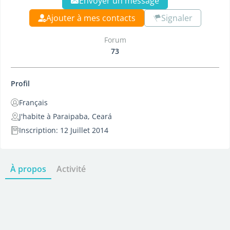
Envoyer un message
Ajouter à mes contacts
Signaler
Forum
73
Profil
Français
J'habite à Paraipaba, Ceará
Inscription: 12 Juillet 2014
À propos
Activité