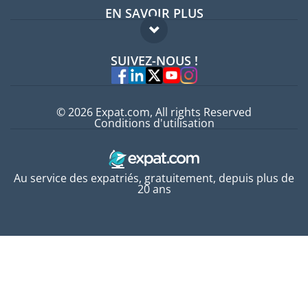
EN SAVOIR PLUS
Guides pays
FAQ
Offres d'emploi
SUIVEZ-NOUS !
Experts
© 2026 Expat.com, All rights Reserved
Conditions d'utilisation
Au service des expatriés, gratuitement, depuis plus de
20 ans