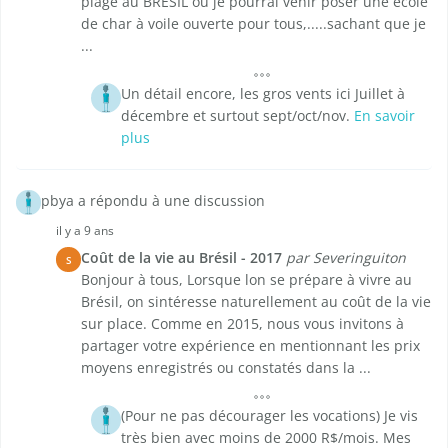
plage au BRÉSIL où je pourrai venir poser une école
de char à voile ouverte pour tous,.....sachant que je
...
Un détail encore, les gros vents ici Juillet à
décembre et surtout sept/oct/nov.
En savoir
plus
pbya a répondu à une discussion
il y a 9 ans
Coût de la vie au Brésil - 2017
par Severinguiton
S
Bonjour à tous, Lorsque lon se prépare à vivre au
Brésil, on sintéresse naturellement au coût de la vie
sur place. Comme en 2015, nous vous invitons à
partager votre expérience en mentionnant les prix
moyens enregistrés ou constatés dans la ...
(Pour ne pas décourager les vocations) Je vis
très bien avec moins de 2000 R$/mois. Mes