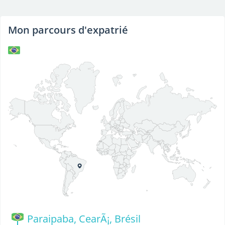
Mon parcours d'expatrié
Paraipaba, CearÃ¡, Brésil