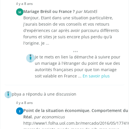
il y a 8 ans
Mariage Brésil ou France ?
par Matt45
M
Bonjour, Etant dans une situation particulière,
j'aurais besoin de vos conseils et vos retours
d'expériences car après avoir parcouru différents
forums et sites je suis encore plus perdu qu'à
l'origine. Je ...
Je te mets en lien la démarche à suivre pour
un mariage à l'étranger du point de vue des
autorités françaises pour que ton mariage
soit valable en France ...
En savoir plus
pbya a répondu à une discussion
il y a 8 ans
Point de la situation économique. Comportement du
E
Réal.
par economicus
http://www1.folha.uol.com.br/mercado/2016/05/17741