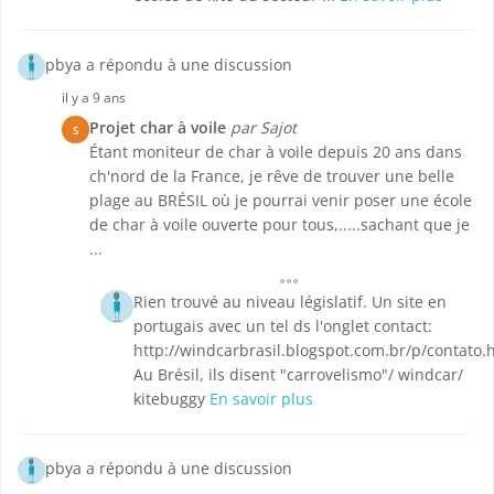
pbya a répondu à une discussion
il y a 9 ans
Projet char à voile
par Sajot
S
Étant moniteur de char à voile depuis 20 ans dans
ch'nord de la France, je rêve de trouver une belle
plage au BRÉSIL où je pourrai venir poser une école
de char à voile ouverte pour tous,.....sachant que je
...
Rien trouvé au niveau législatif. Un site en
portugais avec un tel ds l'onglet contact:
http://windcarbrasil.blogspot.com.br/p/contato.
Au Brésil, ils disent "carrovelismo"/ windcar/
kitebuggy
En savoir plus
pbya a répondu à une discussion