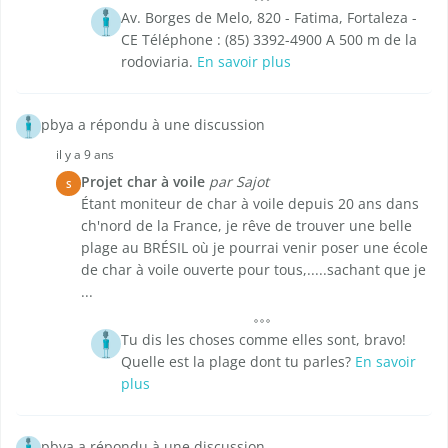
Av. Borges de Melo, 820 - Fatima, Fortaleza -
CE Téléphone : (85) 3392-4900 A 500 m de la
rodoviaria.
En savoir plus
pbya a répondu à une discussion
il y a 9 ans
Projet char à voile
par Sajot
S
Étant moniteur de char à voile depuis 20 ans dans
ch'nord de la France, je rêve de trouver une belle
plage au BRÉSIL où je pourrai venir poser une école
de char à voile ouverte pour tous,.....sachant que je
...
Tu dis les choses comme elles sont, bravo!
Quelle est la plage dont tu parles?
En savoir
plus
pbya a répondu à une discussion