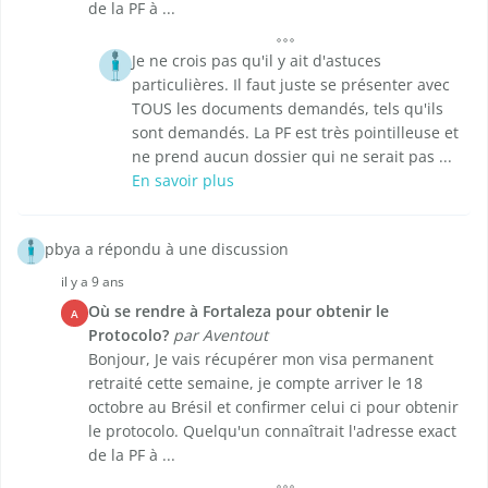
de la PF à ...
Je ne crois pas qu'il y ait d'astuces
particulières. Il faut juste se présenter avec
TOUS les documents demandés, tels qu'ils
sont demandés. La PF est très pointilleuse et
ne prend aucun dossier qui ne serait pas ...
En savoir plus
pbya a répondu à une discussion
il y a 9 ans
Où se rendre à Fortaleza pour obtenir le
A
Protocolo?
par Aventout
Bonjour, Je vais récupérer mon visa permanent
retraité cette semaine, je compte arriver le 18
octobre au Brésil et confirmer celui ci pour obtenir
le protocolo. Quelqu'un connaîtrait l'adresse exact
de la PF à ...