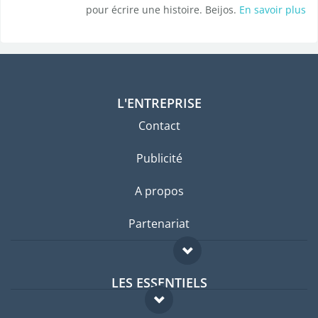
pour écrire une histoire. Beijos.
En savoir plus
L'ENTREPRISE
Contact
Publicité
A propos
Partenariat
LES ESSENTIELS
Forum expatriés