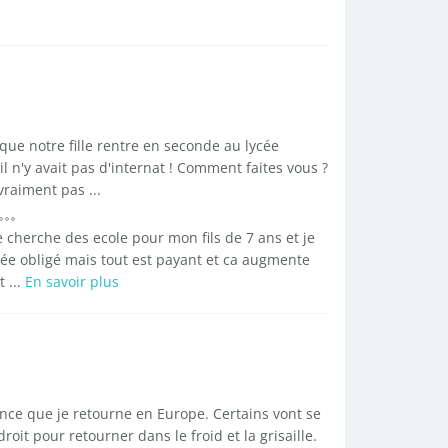
ue notre fille rentre en seconde au lycée
 n'y avait pas d'internat ! Comment faites vous ?
vraiment pas ...
 cherche des ecole pour mon fils de 7 ans et je
vée obligé mais tout est payant et ca augmente
 ...
En savoir plus
once que je retourne en Europe. Certains vont se
it pour retourner dans le froid et la grisaille.