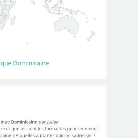
ique Dominicaine
lique Dominicaine
par Julien
dure et quelles sont les formalités pour emmener
ne ? A quelles autorités doit-on sadresser ?