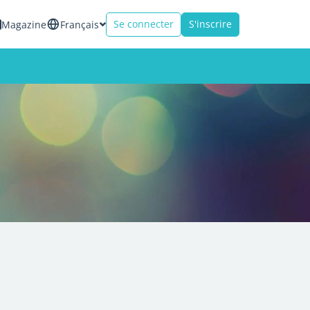
Se connecter
S'inscrire
Magazine
Français