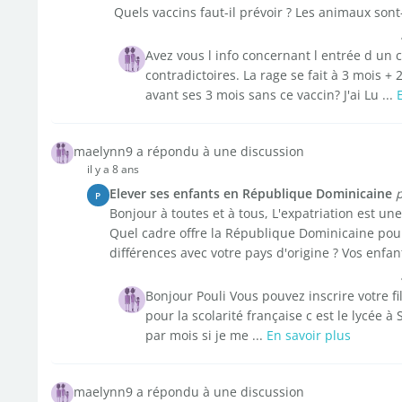
Quels vaccins faut-il prévoir ? Les animaux sont-i
Avez vous l info concernant l entrée d un c
contradictoires. La rage se fait à 3 mois +
avant ses 3 mois sans ce vaccin? J'ai Lu ...
maelynn9 a répondu à une discussion
il y a 8 ans
Elever ses enfants en République Dominicaine
p
P
Bonjour à toutes et à tous, L'expatriation est un
Quel cadre offre la République Dominicaine pour
différences avec votre pays d'origine ? Vos enfant
Bonjour Pouli Vous pouvez inscrire votre fi
pour la scolarité française c est le lycée à
par mois si je me ...
En savoir plus
maelynn9 a répondu à une discussion