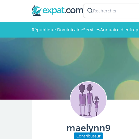
Rechercher
République Dominicaine
Services
Annuaire d'entrep
maelynn9
Contributeur