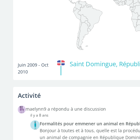
Saint Domingue, Républ
Juin 2009 - Oct
2010
Activité
maelynn9 a répondu à une discussion
il y a 8 ans
Formalités pour emmener un animal en Répub
Bonjour à toutes et à tous, quelle est la procé
un animal de compagnie en République Dominicai