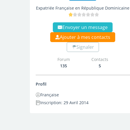
Expatriée Française en République Dominicaine
Envoyer un message
Ajouter à mes contacts
Signaler
Forum
Contacts
135
5
Profil
Française
Inscription: 29 Avril 2014