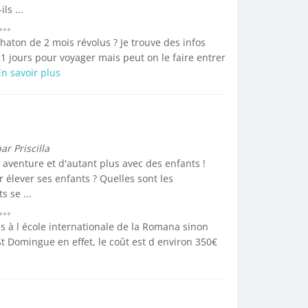
ls ...
haton de 2 mois révolus ? Je trouve des infos
 21 jours pour voyager mais peut on le faire entrer
En savoir plus
ar Priscilla
e aventure et d'autant plus avec des enfants !
 élever ses enfants ? Quelles sont les
s se ...
ls à l école internationale de la Romana sinon
 St Domingue en effet, le coût est d environ 350€