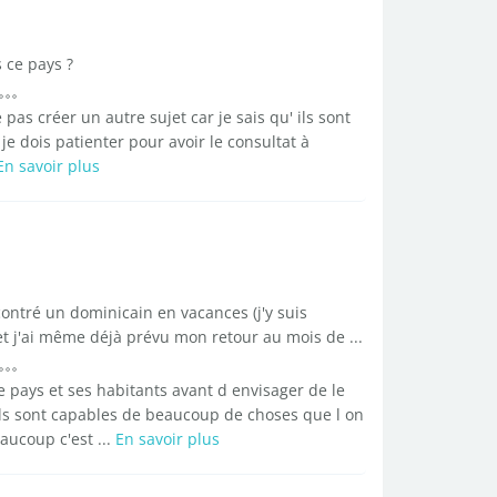
 ce pays ?
pas créer un autre sujet car je sais qu' ils sont
 dois patienter pour avoir le consultat à
En savoir plus
ncontré un dominicain en vacances (j'y suis
et j'ai même déjà prévu mon retour au mois de ...
e pays et ses habitants avant d envisager de le
Ils sont capables de beaucoup de choses que l on
aucoup c'est ...
En savoir plus