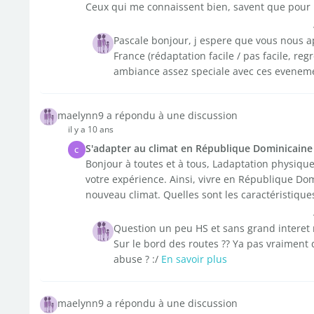
Ceux qui me connaissent bien, savent que pour .
Pascale bonjour, j espere que vous nous ap
France (rédaptation facile / pas facile, reg
ambiance assez speciale avec ces evenemen
maelynn9 a répondu à une discussion
il y a 10 ans
S'adapter au climat en République Dominicaine
C
Bonjour à toutes et à tous, Ladaptation physiqu
votre expérience. Ainsi, vivre en République Do
nouveau climat. Quelles sont les caractéristiques
Question un peu HS et sans grand interet 
Sur le bord des routes ?? Ya pas vraiment 
abuse ? :/
En savoir plus
maelynn9 a répondu à une discussion