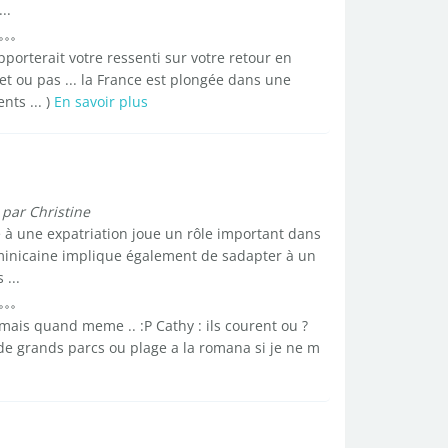
..
porterait votre ressenti sur votre retour en
ret ou pas ... la France est plongée dans une
ts ... )
En savoir plus
par Christine
e à une expatriation joue un rôle important dans
minicaine implique également de sadapter à un
 ...
mais quand meme .. :P Cathy : ils courent ou ?
de grands parcs ou plage a la romana si je ne m