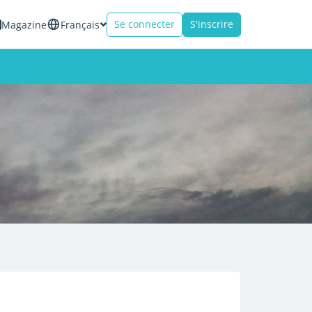
Se connecter
S'inscrire
Magazine
Français