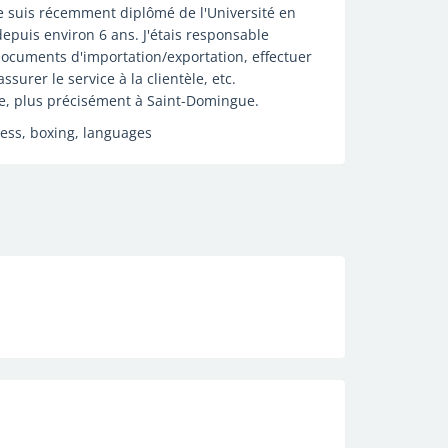
. Je suis récemment diplômé de l'Université en
 depuis environ 6 ans. J'étais responsable
documents d'importation/exportation, effectuer
surer le service à la clientèle, etc.
ne, plus précisément à Saint-Domingue.
ness, boxing, languages