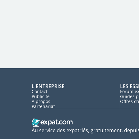
L'ENTREPRISE
LES ESS
Contact
Forum ex
Publicité
Guides p
A propos
Offres d
Partenariat
Au service des expatriés, gratuitement, depui