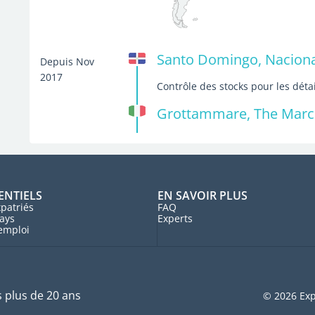
Santo Domingo, Naciona
Depuis Nov
2017
Contrôle des stocks pour les dét
Grottammare, The Marche
ENTIELS
EN SAVOIR PLUS
patriés
FAQ
ays
Experts
'emploi
s plus de 20 ans
© 2026 Exp