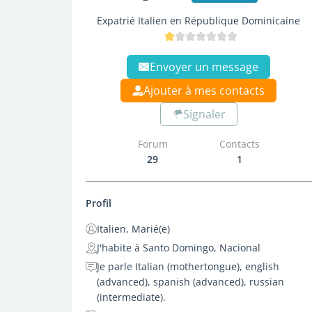
Expatrié Italien en République Dominicaine
Envoyer un message
Ajouter à mes contacts
Signaler
Forum
Contacts
29
1
Profil
Italien, Marié(e)
J'habite à Santo Domingo, Nacional
Je parle Italian (mothertongue), english
(advanced), spanish (advanced), russian
(intermediate).