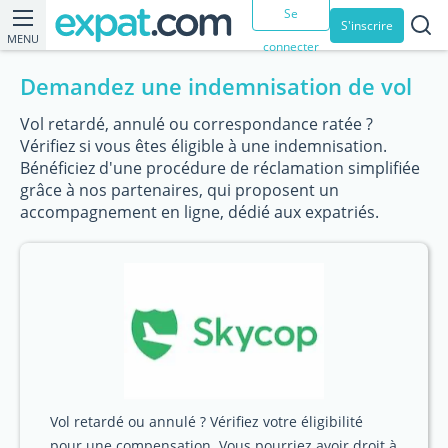
Se
S'inscrire
MENU
connecter
Demandez une indemnisation de vol
Vol retardé, annulé ou correspondance ratée ?
Vérifiez si vous êtes éligible à une indemnisation.
Bénéficiez d'une procédure de réclamation simplifiée
grâce à nos partenaires, qui proposent un
accompagnement en ligne, dédié aux expatriés.
Vol retardé ou annulé ? Vérifiez votre éligibilité
pour une compensation. Vous pourriez avoir droit à