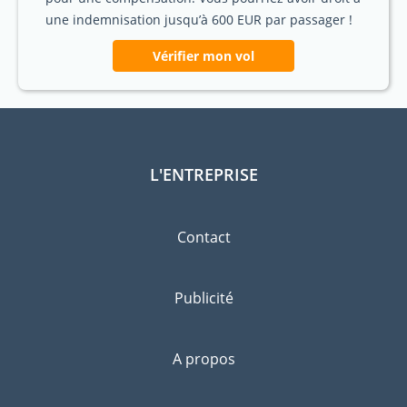
une indemnisation jusqu’à 600 EUR par passager !
Vérifier mon vol
L'ENTREPRISE
Contact
Publicité
A propos