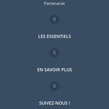
Partenariat
LES ESSENTIELS
Forum expatriés
EN SAVOIR PLUS
Guides pays
Offres d'emploi
FAQ
SUIVEZ-NOUS !
Experts